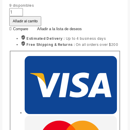
9
disponibles
Añadir al carrito
Compare
Añadir a la lista de deseos
Estimated Delivery :
Up to 4 business days
Free Shipping & Returns :
On all orders over $200