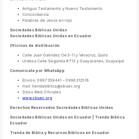
Antiguo Testamento y Nuevo Testamento
Concordancia
Palabras de Jesús en rojo
Sociedades Bíblicas Unidas
Sociedades Bíblicas Unidas en Ecuador
Oficinas de distribución
Calle Juan Galíndez Oe3-11 y Veracruz, Quito
Urdesa Calle Segunda #713 y Guayacanes, Guayaquil
Comunícate por WhatsApp
Envíos: 0997359441 – 0996312516
mail: tiendabiblica@sbuec.org
Sitios Web Oficiales
www.sbuec.org
Derechos Reservados Sociedades Bíblicas Unidas
Sociedades Bíblicas Unidas en Ecuador | Tienda Bíblica
Ecuador
Tienda de Biblia y Recursos Bíblicos en Ecuador