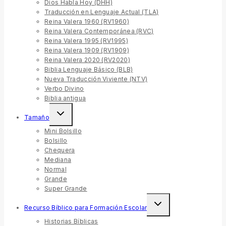
Dios Habla Hoy (DHH)
Traducción en Lenguaje Actual (TLA)
Reina Valera 1960 (RV1960)
Reina Valera Contemporánea (RVC)
Reina Valera 1995 (RV1995)
Reina Valera 1909 (RV1909)
Reina Valera 2020 (RV2020)
Biblia Lenguaje Básico (BLB)
Nueva Traducción Viviente (NTV)
Verbo Divino
Biblia antigua
Tamaño
Mini Bolsillo
Bolsillo
Chequera
Mediana
Normal
Grande
Super Grande
Recurso Bíblico para Formación Escolar
Historias Bíblicas