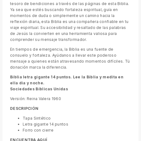
tesoro de bendiciones a través de las páginas de esta Biblia.
Ya sea que estés buscando fortaleza espiritual, guía en
momentos de duda o simplemente un camino hacia la
reflexión diaria, esta Biblia es una compañera confiable en tu
viaje espiritual. Su accesibilidad y resaltado de las palabras
de Jesús la convierten en una herramienta valiosa para
comprender su mensaje transformador.
En tiempos de emergencia, la Biblia es una fuente de
consuelo y fortaleza. Ayúdanos a llevar este poderoso
mensaje a quienes están atravesando momentos difíciles. Tú
donación marca la diferencia.
Biblia letra gigante 14 puntos. Lee la Biblia y medita en
ella dia y noche.
Sociedades Bíblicas Unidas
Versión: Reina Valera 1960
DESCRIPCIÓN
Tapa Sintético
Letra gigante 14 puntos
Forro con cierre
ENCUENTRA AQUÍ