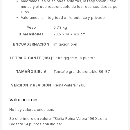
Valoramos las relaciones abiertas, la responsabilidad
mutua y el uso responsable de los recursos dados por
Dios.
Valoramos la integridad en lo público y privado.
Peso
0.73 kg
Dimensiones
20.5 × 14 × 4.3 cm
ENCUADERNACIÓN
Imitación piel
LETRA GIGANTE (16+)
Letra gigante 16 puntos
TAMAÑO BIBLIA
Tamaño grande portable B6-B7
VERSIÓN Y REVISIÓN
Reina-Valera 1960
Valoraciones
No hay valoraciones aún.
Sé el primero en valorar “Biblia Reina Valera 1960 Letra
Gigante 14 puntos con índice”