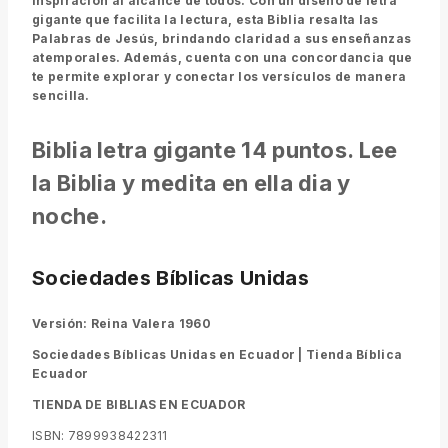
inspiración al alcance de todos. Con un diseño de letra
gigante que facilita la lectura, esta Biblia resalta las
Palabras de Jesús, brindando claridad a sus enseñanzas
atemporales. Además, cuenta con una concordancia que
te permite explorar y conectar los versículos de manera
sencilla.
Biblia letra gigante 14 puntos. Lee
la Biblia y medita en ella dia y
noche.
Sociedades Bíblicas Unidas
Versión: Reina Valera 1960
Sociedades Bíblicas Unidas en Ecuador |
Tienda Bíblica
Ecuador
TIENDA DE BIBLIAS EN ECUADOR
ISBN: 7899938422311