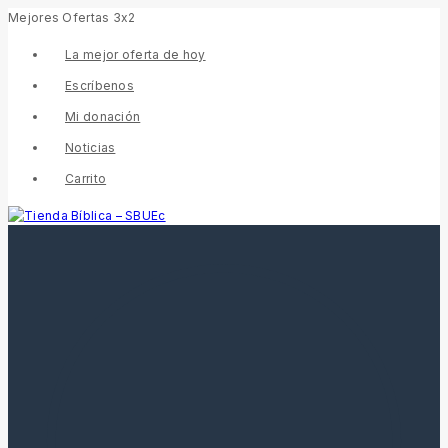
Mejores Ofertas 3x2
La mejor oferta de hoy
Escríbenos
Mi donación
Noticias
Carrito