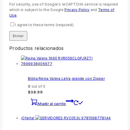
For security, use of Google's reCAPTCHA service is required
which is subject to the Google
Privacy Policy
and
Terms of
Use
.
I agree to these terms (required).
Productos relacionados
Biblia Reina Valera Letra grande con Zipper
0
out of 5
$
38.99
Añadir al carrito
¡Oferta!