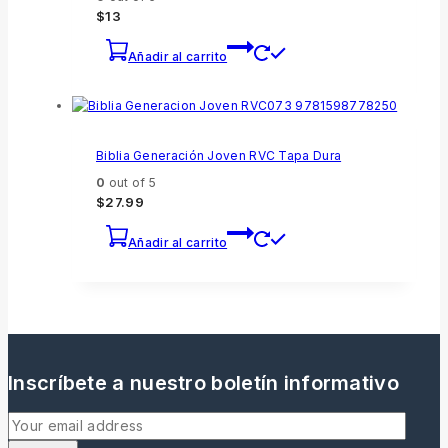
$
13
Añadir al carrito
Biblia Generación Joven RVC Tapa Dura
0
out of 5
$
27.99
Añadir al carrito
Inscríbete a nuestro boletín informativo