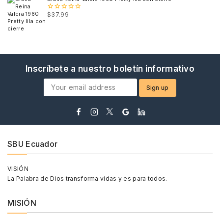
$
37.99
0
out
of
5
Inscríbete a nuestro boletín informativo
SBU Ecuador
VISIÓN
La Palabra de Dios transforma vidas y es para todos.
MISIÓN