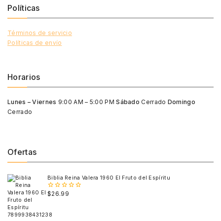
Políticas
Términos de servicio
Políticas de envío
Horarios
Lunes – Viernes
9:00 AM – 5:00 PM
Sábado
Cerrado
Domingo
Cerrado
Ofertas
Biblia Reina Valera 1960 El Fruto del Espíritu
$
26.99
0
out
of
5