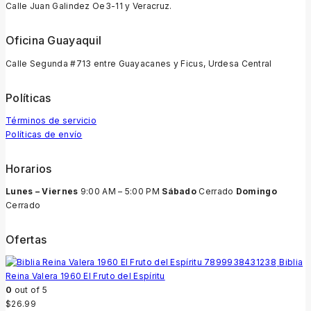
Calle Juan Galindez Oe3-11 y Veracruz.
Oficina Guayaquil
Calle Segunda #713 entre Guayacanes y Ficus, Urdesa Central
Políticas
Términos de servicio
Políticas de envío
Horarios
Lunes – Viernes
9:00 AM – 5:00 PM
Sábado
Cerrado
Domingo
Cerrado
Ofertas
Biblia
Reina Valera 1960 El Fruto del Espíritu
0
out of 5
$
26.99