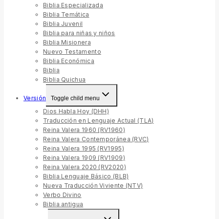
Biblia Especializada
Biblia Temática
Biblia Juvenil
Biblia para niñas y niños
Biblia Misionera
Nuevo Testamento
Biblia Económica
Biblia
Biblia Quichua
Versión
Toggle child menu
Dios Habla Hoy (DHH)
Traducción en Lenguaje Actual (TLA)
Reina Valera 1960 (RV1960)
Reina Valera Contemporánea (RVC)
Reina Valera 1995 (RV1995)
Reina Valera 1909 (RV1909)
Reina Valera 2020 (RV2020)
Biblia Lenguaje Básico (BLB)
Nueva Traducción Viviente (NTV)
Verbo Divino
Biblia antigua