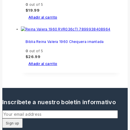
0
out of 5
$
19.99
Añadir al carrito
Biblia Reina Valera 1960 Chequera imantada
0
out of 5
$
26.99
Añadir al carrito
Inscríbete a nuestro boletín informativo