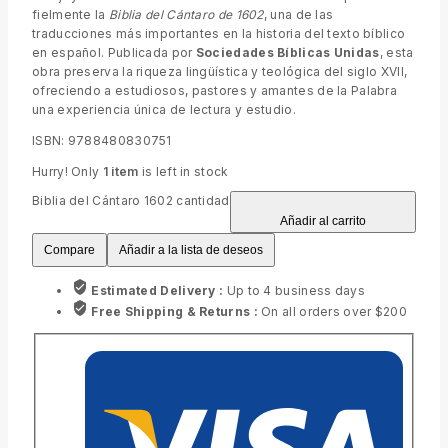
fielmente la
Biblia del Cántaro de 1602
, una de las
traducciones más importantes en la historia del texto bíblico
en español. Publicada por
Sociedades Bíblicas Unidas
, esta
obra preserva la riqueza lingüística y teológica del siglo XVII,
ofreciendo a estudiosos, pastores y amantes de la Palabra
una experiencia única de lectura y estudio.
ISBN: 9788480830751
Hurry! Only
1 item
is left in stock
Biblia del Cántaro 1602 cantidad
Añadir al carrito
Compare
Añadir a la lista de deseos
Estimated Delivery :
Up to 4 business days
Free Shipping & Returns :
On all orders over $200