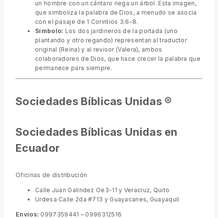
un hombre con un cántaro riega un árbol. Esta imagen,
que simboliza la palabra de Dios, a menudo se asocia
con el pasaje de 1 Corintios 3:6-8.
Símbolo:
Los dos jardineros de la portada (uno
plantando y otro regando) representan al traductor
original (Reina) y al revisor (Valera), ambos
colaboradores de Dios, que hace crecer la palabra que
permanece para siempre.
Sociedades Bíblicas Unidas ®
Sociedades Bíblicas Unidas en
Ecuador
Oficinas de distribución
Calle Juan Galíndez Oe3-11 y Veracruz, Quito
Urdesa Calle 2da #713 y Guayacanes, Guayaquil
Envíos:
0997359441 – 0996312516