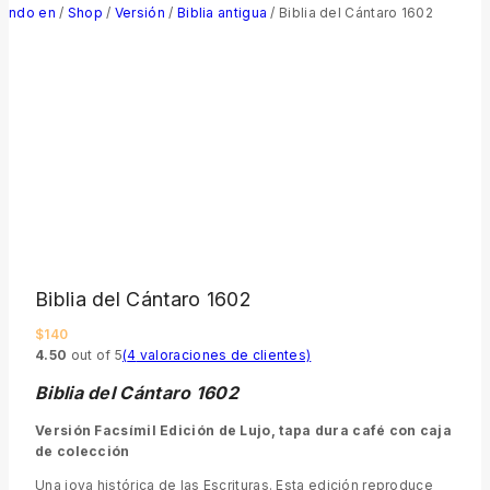
ndo en
/
Shop
/
Versión
/
Biblia antigua
/
Biblia del Cántaro 1602
Biblia del Cántaro 1602
$
140
4.50
out of 5
(
4
valoraciones de clientes)
Biblia del Cántaro 1602
Versión Facsímil Edición de Lujo, tapa dura café con caja
de colección
Una joya histórica de las Escrituras. Esta edición reproduce