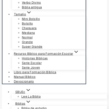
Verbo Divino
Biblia antigua
Tamaño
Mini Bolsillo
Bolsillo
Chequera
Mediana
Normal
Grande
Super Grande
Recurso Bíblico para Formación Escolar
Historias Bíblicas
Serie Escolar
Serie Joven
Libro para Formación Bíblica
Manual Bíblico
Devocionario
SBUEc
Lee La Biblia
Biblias
Biblia de estudio