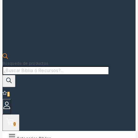
Búsqueda de productos
2
0