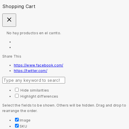
Shopping Cart
No hay productos en el carrito.
Share This
https://www.facebook.com/
https://twitter.com/
Hide similarities
Highlight differences
Select the fields to be shown. Others will be hidden. Drag and drop to
rearrange the order.
Image
SKU