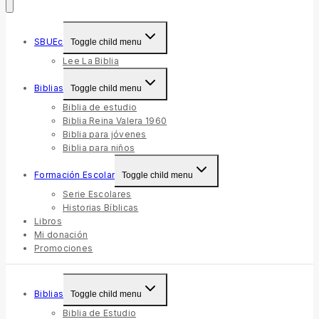
SBUEc
Toggle child menu
Lee La Biblia
Biblias
Toggle child menu
Biblia de estudio
Biblia Reina Valera 1960
Biblia para jóvenes
Biblia para niños
Formación Escolar
Toggle child menu
Serie Escolares
Historias Bíblicas
Libros
Mi donación
Promociones
Biblias
Toggle child menu
Biblia de Estudio