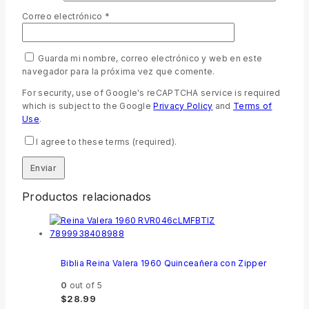
Correo electrónico
*
Guarda mi nombre, correo electrónico y web en este
navegador para la próxima vez que comente.
For security, use of Google's reCAPTCHA service is required
which is subject to the Google
Privacy Policy
and
Terms of
Use
.
I agree to these terms (required).
Productos relacionados
Biblia Reina Valera 1960 Quinceañera con Zipper
0
out of 5
$
28.99