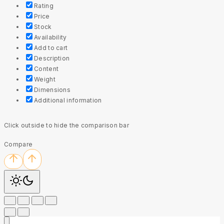
Rating
Price
Stock
Availability
Add to cart
Description
Content
Weight
Dimensions
Additional information
Click outside to hide the comparison bar
Compare