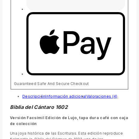
Guaranteed Safe And Secure Checkout
Descripción
Información adicional
Valoraciones (4)
Biblia del Cántaro 1602
Versión Facsímil Edición de Lujo, tapa dura café con caja
de colección
Una joya histórica de las Escrituras. Esta edición reproduce