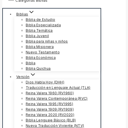
Categorías Biblias
Biblias
Biblia de Estudio
Biblia Especializada
Biblia Temática
Biblia Juvenil
Biblia para niñas y niños
Biblia Misionera
Nuevo Testamento
Biblia Económica
Biblia
Biblia Quichua
Versión
Dios Habla Hoy (DHH)
Traducción en Lenguaje Actual (TLA)
Reina Valera 1960 (RV1960)
Reina Valera Contemporánea (RVC)
Reina Valera 1995 (RV1995)
Reina Valera 1909 (RV1909)
Reina Valera 2020 (RV2020)
Biblia Lenguaje Básico (BLB)
Nueva Traducción Viviente (NTV)