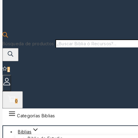
Búsqueda de productos
2
0
Categorías Biblias
Biblias