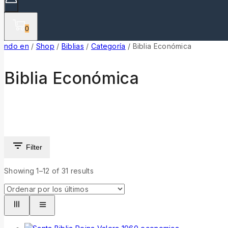
0
ndo en
/
Shop
/
Biblias
/
Categoría
/
Biblia Económica
Biblia Económica
Filter
Showing 1–
12
of
31
results