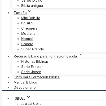
Verbo Divino
Biblia antigua
Tamaño
Mini Bolsillo
Bolsillo
Chequera
Mediana
Normal
Grande
Super Grande
Recurso Bíblico para Formación Escolar
Historias Bíblicas
Serie Escolar
Serie Joven
Libro para Formación Bíblica
Manual Bíblico
Devocionario
SBUEc
Lee La Biblia