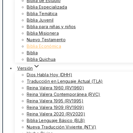
Biblia de Estudio
Biblia Especializada
Biblia Temática
Biblia Juvenil
Biblia para niñas y niños
Biblia Misionera
Nuevo Testamento
Biblia Económica
Biblia
Biblia Quichua
Versión
Dios Habla Hoy (DHH)
Traducción en Lenguaje Actual (TLA)
Reina Valera 1960 (RV1960)
Reina Valera Contemporánea (RVC)
Reina Valera 1995 (RV1995)
Reina Valera 1909 (RV1909)
Reina Valera 2020 (RV2020)
Biblia Lenguaje Básico (BLB)
Nueva Traducción Viviente (NTV)