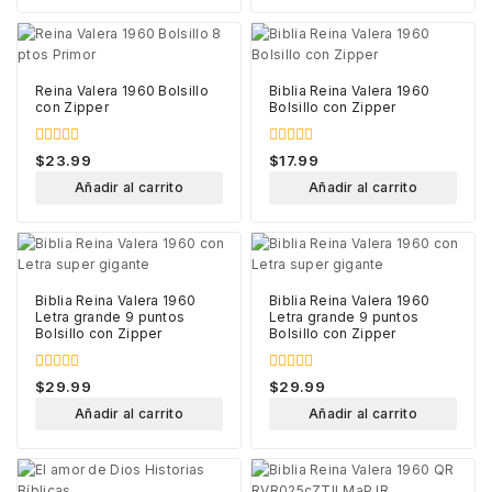
Reina Valera 1960 Bolsillo
Biblia Reina Valera 1960
con Zipper
Bolsillo con Zipper
0
0
$
23.99
$
17.99
out
out
of
of
Añadir al carrito
Añadir al carrito
5
5
Biblia Reina Valera 1960
Biblia Reina Valera 1960
Letra grande 9 puntos
Letra grande 9 puntos
Bolsillo con Zipper
Bolsillo con Zipper
0
0
$
29.99
$
29.99
out
out
of
of
Añadir al carrito
Añadir al carrito
5
5