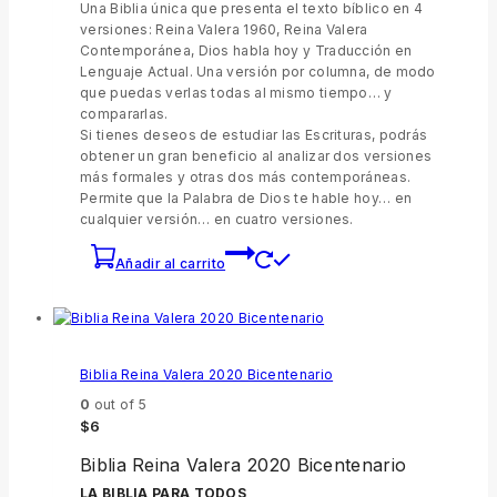
Una Biblia única que presenta el texto bíblico en 4
versiones: Reina Valera 1960, Reina Valera
Contemporánea, Dios habla hoy y Traducción en
Lenguaje Actual. Una versión por columna, de modo
que puedas verlas todas al mismo tiempo… y
compararlas.
Si tienes deseos de estudiar las Escrituras, podrás
obtener un gran beneficio al analizar dos versiones
más formales y otras dos más contemporáneas.
Permite que la Palabra de Dios te hable hoy… en
cualquier versión… en cuatro versiones.
Añadir al carrito
Biblia Reina Valera 2020 Bicentenario
0
out of 5
$
6
Biblia Reina Valera 2020 Bicentenario
LA BIBLIA PARA TODOS