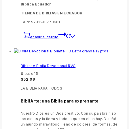
Bíblica Ecuador
TIENDA DE BIBLIAS EN ECUADOR
ISBN: 9781598778601
Añadir al carrito
Bibliarte Biblia Devocional RVC
0
out of 5
$
52.99
LA BIBLIA PARA TODOS
BibliArte: una Biblia para expresarte
Nuestro Dios es un Dios creativo. Con su palabra hizo
los cielos y la tierra y todo lo que en ellos hay. Diseñó
un mundo maravilloso, lleno de colores, de formas, de