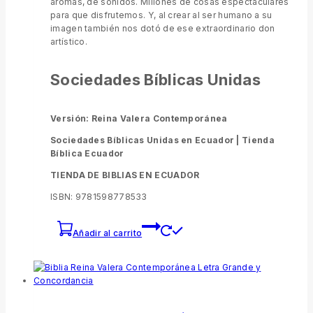
aromas, de sonidos. Millones de cosas espectaculares
para que disfrutemos. Y, al crear al ser humano a su
imagen también nos dotó de ese extraordinario don
artístico.
Sociedades Bíblicas Unidas
Versión: Reina Valera Contemporánea
Sociedades Bíblicas Unidas en Ecuador |
Tienda
Bíblica Ecuador
TIENDA DE BIBLIAS EN ECUADOR
ISBN: 9781598778533
Añadir al carrito