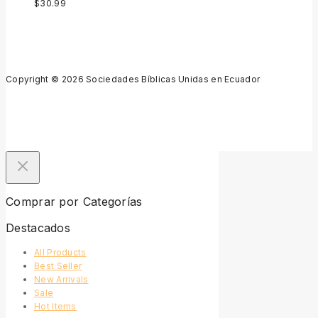
$
30.99
Copyright © 2026 Sociedades Bíblicas Unidas en Ecuador
Comprar por Categorías
Destacados
All Products
Best Seller
New Arrivals
Sale
Hot Items