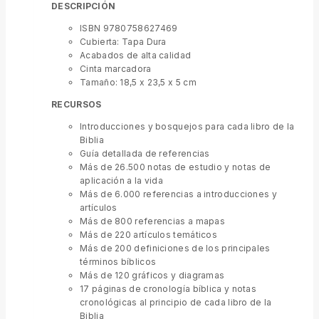
DESCRIPCIÓN
ISBN 9780758627469
Cubierta: Tapa Dura
Acabados de alta calidad
Cinta marcadora
Tamaño: 18,5 x 23,5 x 5 cm
RECURSOS
Introducciones y bosquejos para cada libro de la
Biblia
Guía detallada de referencias
Más de 26.500 notas de estudio y notas de
aplicación a la vida
Más de 6.000 referencias a introducciones y
artículos
Más de 800 referencias a mapas
Más de 220 artículos temáticos
Más de 200 definiciones de los principales
términos bíblicos
Más de 120 gráficos y diagramas
17 páginas de cronología bíblica y notas
cronológicas al principio de cada libro de la
Biblia