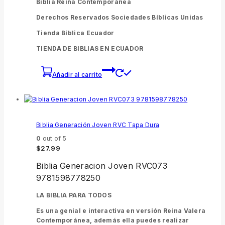
Biblia Reina Contemporánea
Derechos Reservados Sociedades Bíblicas Unidas
Tienda Bíblica Ecuador
TIENDA DE BIBLIAS EN ECUADOR
Añadir al carrito
Biblia Generación Joven RVC Tapa Dura
0
out of 5
$
27.99
Biblia Generacion Joven RVC073
9781598778250
LA BIBLIA PARA TODOS
Es una genial e interactiva en versión Reina Valera
Contemporánea, además ella puedes realizar