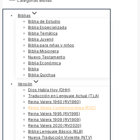
Categorías Biblias
Biblias
Biblia de Estudio
Biblia Especializada
Biblia Temática
Biblia Juvenil
Biblia para niñas y niños
Biblia Misionera
Nuevo Testamento
Biblia Económica
Biblia
Biblia Quichua
Versión
Dios Habla Hoy (DHH)
Traducción en Lenguaje Actual (TLA)
Reina Valera 1960 (RV1960)
Reina Valera Contemporánea (RVC)
Reina Valera 1995 (RV1995)
Reina Valera 1909 (RV1909)
Reina Valera 2020 (RV2020)
Biblia Lenguaje Básico (BLB)
Nueva Traducción Viviente (NTV)