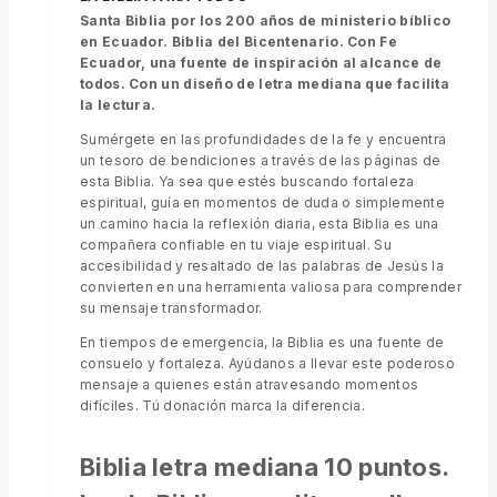
Santa Biblia por los 200 años de ministerio bíblico
en Ecuador. Biblia del Bicentenario. Con Fe
Ecuador, una fuente de inspiración al alcance de
todos. Con un diseño de letra mediana que facilita
la lectura.
Sumérgete en las profundidades de la fe y encuentra
un tesoro de bendiciones a través de las páginas de
esta Biblia. Ya sea que estés buscando fortaleza
espiritual, guía en momentos de duda o simplemente
un camino hacia la reflexión diaria, esta Biblia es una
compañera confiable en tu viaje espiritual. Su
accesibilidad y resaltado de las palabras de Jesús la
convierten en una herramienta valiosa para comprender
su mensaje transformador.
En tiempos de emergencia, la Biblia es una fuente de
consuelo y fortaleza. Ayúdanos a llevar este poderoso
mensaje a quienes están atravesando momentos
difíciles. Tú donación marca la diferencia.
Biblia letra mediana 10 puntos.