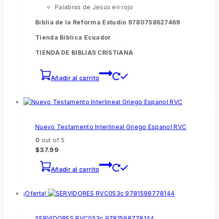
Palabras de Jesús en rojo
Biblia de la Reforma Estudio 9780758627469
Tienda Bíblica Ecuador
TIENDA DE BIBLIAS CRISTIANA
Añadir al carrito
Nuevo Testamento Interlineal Griego Espanol RVC
0
out of 5
$
37.99
Añadir al carrito
¡Oferta!
SERVIDORES RVC053c 9781598778144