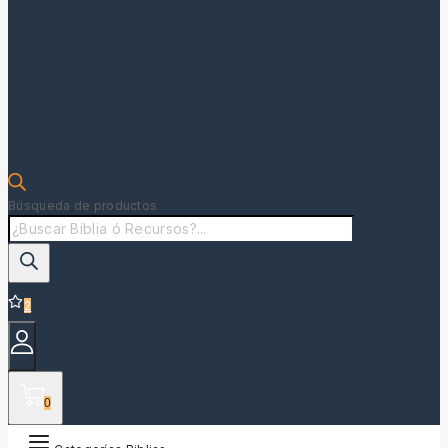
Búsqueda de productos
2
0