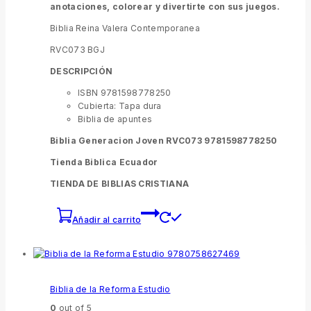
anotaciones, colorear y divertirte con sus juegos.
Biblia Reina Valera Contemporanea
RVC073 BGJ
DESCRIPCIÓN
ISBN 9781598778250
Cubierta: Tapa dura
Biblia de apuntes
Biblia Generacion Joven RVC073 9781598778250
Tienda Biblica Ecuador
TIENDA DE BIBLIAS CRISTIANA
Añadir al carrito
Biblia de la Reforma Estudio
0
out of 5