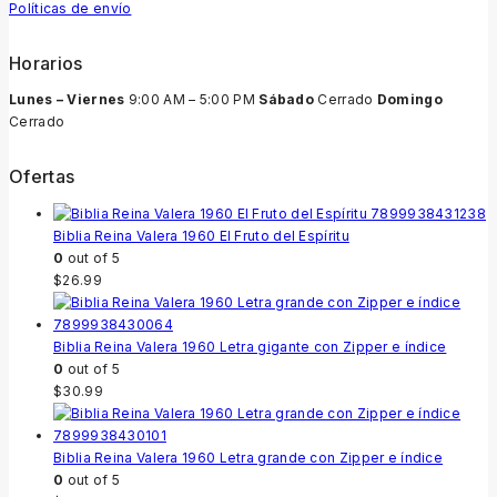
Políticas de envío
Horarios
Lunes – Viernes
9:00 AM – 5:00 PM
Sábado
Cerrado
Domingo
Cerrado
Ofertas
Biblia Reina Valera 1960 El Fruto del Espíritu
0
out of 5
$
26.99
Biblia Reina Valera 1960 Letra gigante con Zipper e índice
0
out of 5
$
30.99
Biblia Reina Valera 1960 Letra grande con Zipper e índice
0
out of 5