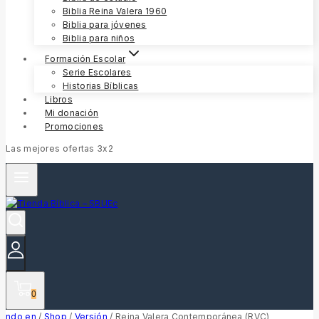
Biblia Reina Valera 1960
Biblia para jóvenes
Biblia para niños
Formación Escolar
Serie Escolares
Historias Bíblicas
Libros
Mi donación
Promociones
Las mejores ofertas 3x2
0
ndo en
/
Shop
/
Versión
/
Reina Valera Contemporánea (RVC)