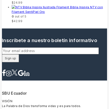
$
24.99
Biblia Inspira NTV con
Filament SentiPiel Oro
0
out of 5
$
42.99
Inscríbete a nuestro boletín informativo
SBU Ecuador
VISIÓN
La Palabra de Dios transforma vidas y es para todos.