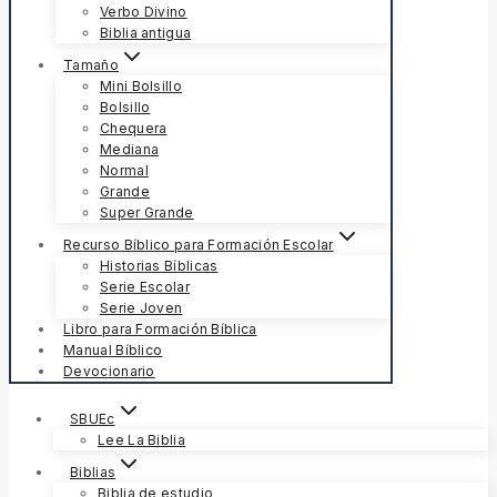
Verbo Divino
Biblia antigua
Tamaño
Mini Bolsillo
Bolsillo
Chequera
Mediana
Normal
Grande
Super Grande
Recurso Bíblico para Formación Escolar
Historias Bíblicas
Serie Escolar
Serie Joven
Libro para Formación Bíblica
Manual Bíblico
Devocionario
SBUEc
Lee La Biblia
Biblias
Biblia de estudio