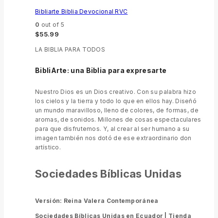
Bibliarte Biblia Devocional RVC
0
out of 5
$
55.99
LA BIBLIA PARA TODOS
BibliArte: una Biblia para expresarte
Nuestro Dios es un Dios creativo. Con su palabra hizo
los cielos y la tierra y todo lo que en ellos hay. Diseñó
un mundo maravilloso, lleno de colores, de formas, de
aromas, de sonidos. Millones de cosas espectaculares
para que disfrutemos. Y, al crear al ser humano a su
imagen también nos dotó de ese extraordinario don
artístico.
Sociedades Bíblicas Unidas
Versión: Reina Valera Contemporánea
Sociedades Bíblicas Unidas en Ecuador |
Tienda