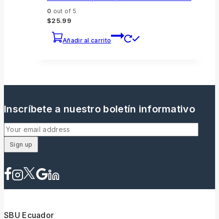
0
out of 5
$
25.99
Añadir al carrito
Inscríbete a nuestro boletín informativo
SBU Ecuador