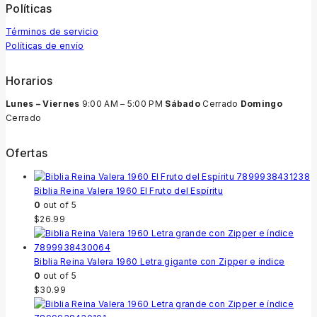
Políticas
Términos de servicio
Políticas de envío
Horarios
Lunes – Viernes
9:00 AM – 5:00 PM
Sábado
Cerrado
Domingo
Cerrado
Ofertas
Biblia Reina Valera 1960 El Fruto del Espíritu
0
out of 5
$
26.99
Biblia Reina Valera 1960 Letra gigante con Zipper e índice
0
out of 5
$
30.99