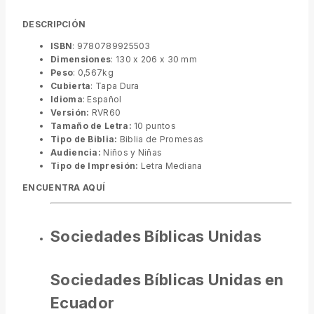
DESCRIPCIÓN
ISBN
: 9780789925503
Dimensiones
: 130 x 206 x 30 mm
Peso
: 0,567kg
Cubierta
: Tapa Dura
Idioma
: Español
Versión:
RVR60
Tamaño de Letra:
10 puntos
Tipo de Biblia:
Biblia de Promesas
Audiencia:
Niños y Niñas
Tipo de Impresión:
Letra Mediana
ENCUENTRA AQUÍ
Sociedades Bíblicas Unidas
Sociedades Bíblicas Unidas en
Ecuador