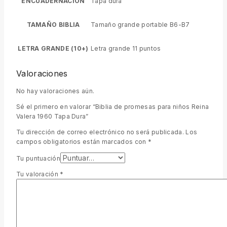
ENCUADERNACIÓN
Tapa dura
TAMAÑO BIBLIA
Tamaño grande portable B6-B7
LETRA GRANDE (10+)
Letra grande 11 puntos
Valoraciones
No hay valoraciones aún.
Sé el primero en valorar “Biblia de promesas para niños Reina
Valera 1960 Tapa Dura”
Tu dirección de correo electrónico no será publicada.
Los
campos obligatorios están marcados con
*
Tu puntuación
Tu valoración
*