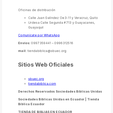
Oficinas de distribución
Calle Juan Galíndez Oe3-11 y Veracruz, Quito
Urdesa Calle Segunda #713 y Guayacanes,
Guayaquil
Comunícate por WhatsApp
Envíos:
0997359441 – 0996312516
mail:
tiendabiblica@sbuec.org
Sitios Web Oficiales
sbuec.org
tiendabiblica.com
Derechos Reservados Sociedades Bíblicas Unidas
Sociedades Bíblicas Unidas en Ecuador |
Tienda
Bíblica Ecuador
TIENDA DE BIBLIAS EN ECUADOR