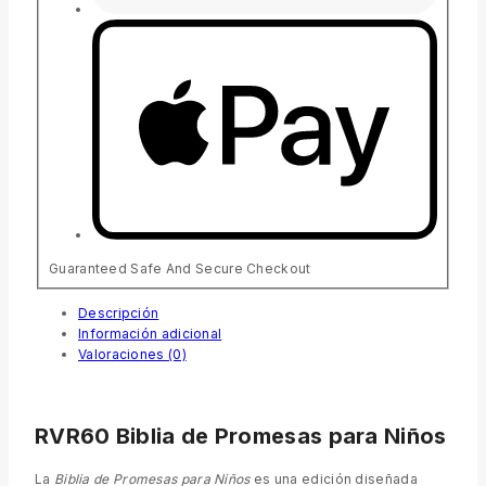
Guaranteed Safe And Secure Checkout
Descripción
Información adicional
Valoraciones (0)
RVR60 Biblia de Promesas para Niños
La
Biblia de Promesas para Niños
es una edición diseñada