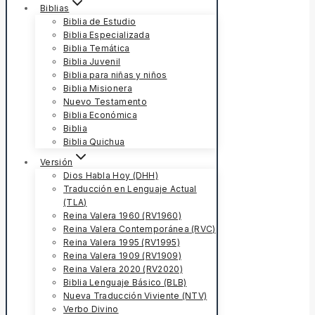
Biblias
Biblia de Estudio
Biblia Especializada
Biblia Temática
Biblia Juvenil
Biblia para niñas y niños
Biblia Misionera
Nuevo Testamento
Biblia Económica
Biblia
Biblia Quichua
Versión
Dios Habla Hoy (DHH)
Traducción en Lenguaje Actual
(TLA)
Reina Valera 1960 (RV1960)
Reina Valera Contemporánea (RVC)
Reina Valera 1995 (RV1995)
Reina Valera 1909 (RV1909)
Reina Valera 2020 (RV2020)
Biblia Lenguaje Básico (BLB)
Nueva Traducción Viviente (NTV)
Verbo Divino