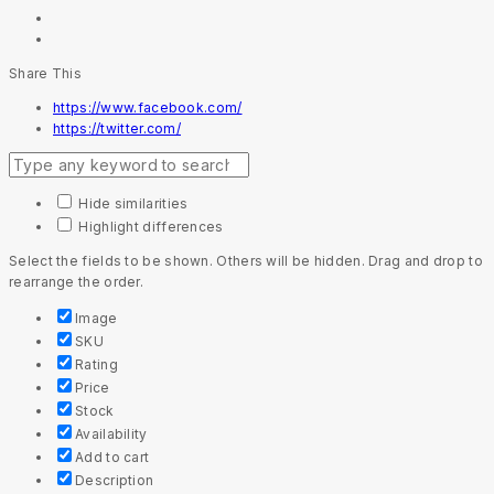
Share This
https://www.facebook.com/
https://twitter.com/
Hide similarities
Highlight differences
Select the fields to be shown. Others will be hidden. Drag and drop to
rearrange the order.
Image
SKU
Rating
Price
Stock
Availability
Add to cart
Description