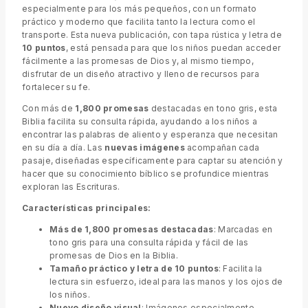
especialmente para los más pequeños, con un formato
práctico y moderno que facilita tanto la lectura como el
transporte. Esta nueva publicación, con tapa rústica y letra de
10 puntos
, está pensada para que los niños puedan acceder
fácilmente a las promesas de Dios y, al mismo tiempo,
disfrutar de un diseño atractivo y lleno de recursos para
fortalecer su fe.
Con más de
1,800 promesas
destacadas en tono gris, esta
Biblia facilita su consulta rápida, ayudando a los niños a
encontrar las palabras de aliento y esperanza que necesitan
en su día a día. Las
nuevas imágenes
acompañan cada
pasaje, diseñadas específicamente para captar su atención y
hacer que su conocimiento bíblico se profundice mientras
exploran las Escrituras.
Características principales:
Más de 1,800 promesas destacadas
: Marcadas en
tono gris para una consulta rápida y fácil de las
promesas de Dios en la Biblia.
Tamaño práctico y letra de 10 puntos
: Facilita la
lectura sin esfuerzo, ideal para las manos y los ojos de
los niños.
Nuevo diseño visual
: Imágenes especialmente