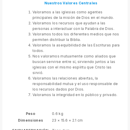
Nuestros Valores
Centrales
Valoramos a las iglesias como agentes
principales de la misión de Dios en el mundo.
Valoramos los recursos que ayudan a las
personas a interactuar con la Palabra de Dios.
Valoramos todos los diferentes medios que nos
permiten distribuir la Biblia.
Valoramos la asequibilidad de las Escrituras para
todos.
Nos valoramos mutuamente como aliados que
buscan servirse entre sí, sirviendo juntos a las
iglesias con el mismo espíritu que Cristo las
sirvió.
Valoramos las relaciones abiertas, la
responsabilidad mutua y el uso responsable de
los recursos dados por Dios.
Valoramos la integridad en lo público y privado.
Peso
0.6 kg
Dimensiones
23 × 15.6 × 2.1 cm