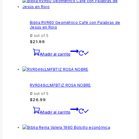
Biblia RVR60 Geométrico Café con Palabras de
Jesús en Rojo
0
out of 5
$
21.99
Añadir al carrito
RVR046cLMFBTIZ ROSA NOBRE
0
out of 5
$
26.99
Añadir al carrito