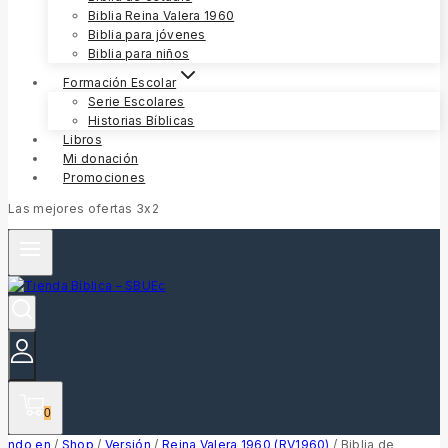
Biblia Reina Valera 1960
Biblia para jóvenes
Biblia para niños
Formación Escolar
Serie Escolares
Historias Bíblicas
Libros
Mi donación
Promociones
Las mejores ofertas 3x2
0
ndo en
/
Shop
/
Versión
/
Reina Valera 1960 (RV1960)
/
Biblia de