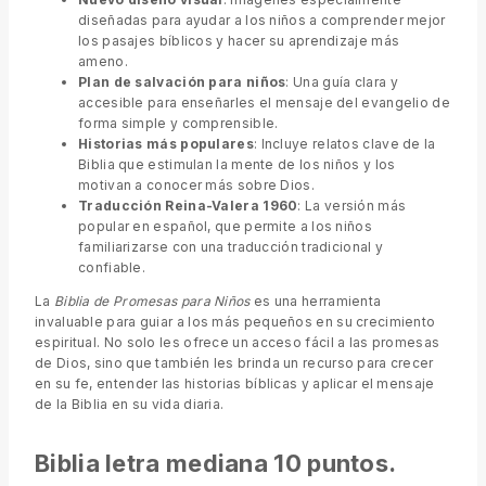
diseñadas para ayudar a los niños a comprender mejor
los pasajes bíblicos y hacer su aprendizaje más
ameno.
Plan de salvación para niños
: Una guía clara y
accesible para enseñarles el mensaje del evangelio de
forma simple y comprensible.
Historias más populares
: Incluye relatos clave de la
Biblia que estimulan la mente de los niños y los
motivan a conocer más sobre Dios.
Traducción Reina-Valera 1960
: La versión más
popular en español, que permite a los niños
familiarizarse con una traducción tradicional y
confiable.
La
Biblia de Promesas para Niños
es una herramienta
invaluable para guiar a los más pequeños en su crecimiento
espiritual. No solo les ofrece un acceso fácil a las promesas
de Dios, sino que también les brinda un recurso para crecer
en su fe, entender las historias bíblicas y aplicar el mensaje
de la Biblia en su vida diaria.
Biblia letra mediana 10 puntos.