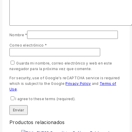
Nombre
*
Correo electrónico
*
Guarda mi nombre, correo electrónico y web en este
navegador para la próxima vez que comente.
For security, use of Google's reCAPTCHA service is required
which is subject to the Google
Privacy Policy
and
Terms of
Use
.
I agree to these terms (required).
Productos relacionados