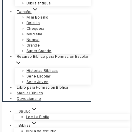
Biblia antigua
Tamaño
Mini Bolsillo
Bolsillo
Chequera
Mediana
Normal
Grande
Super Grande
Recurso Bíblico para Formación Escolar
Historias Bíblicas
Serie Escolar
Serie Joven
Libro para Formación Bíblica
Manual Bíblico
Devocionario
SBUEc
Lee La Biblia
Biblias
Biblia de estudio