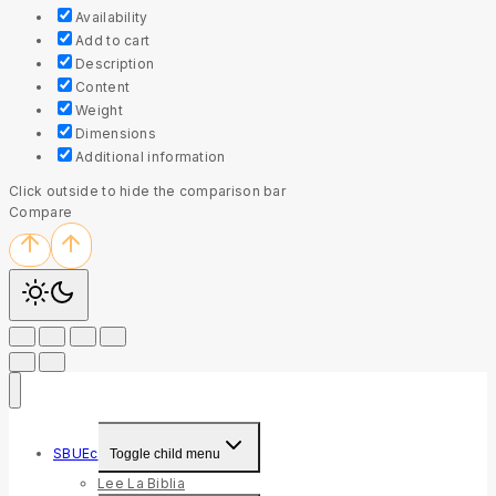
Availability
Add to cart
Description
Content
Weight
Dimensions
Additional information
Click outside to hide the comparison bar
Compare
SBUEc
Toggle child menu
Lee La Biblia