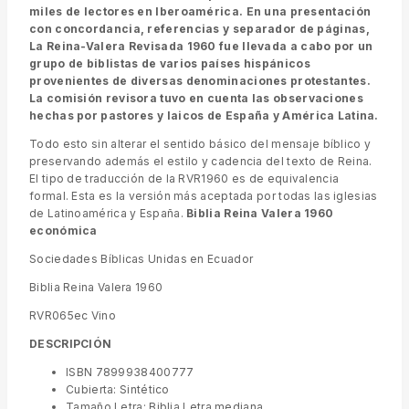
miles de lectores en Iberoamérica. En una presentación
con concordancia, referencias y separador de páginas,
La Reina-Valera Revisada 1960 fue llevada a cabo por un
grupo de biblistas de varios países hispánicos
provenientes de diversas denominaciones protestantes.
La comisión revisora tuvo en cuenta las observaciones
hechas por pastores y laicos de España y América Latina.
Todo esto sin alterar el sentido básico del mensaje bíblico y
preservando además el estilo y cadencia del texto de Reina.
El tipo de traducción de la RVR1960 es de equivalencia
formal. Esta es la versión más aceptada por todas las iglesias
de Latinoamérica y España.
Biblia Reina Valera 1960
económica
Sociedades Bíblicas Unidas en Ecuador
Biblia Reina Valera 1960
RVR065ec Vino
DESCRIPCIÓN
ISBN 7899938400777
Cubierta: Sintético
Tamaño Letra: Biblia Letra mediana