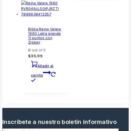
Biblia Reina Valera
1960 Letra grande
11 puntos con
Zipper
0
out of 5
$
35.99
Añadir al
carrito
Inscríbete a nuestro boletín informativo