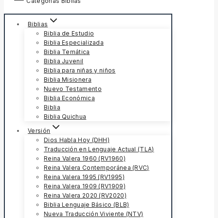
Categorías Biblias
Biblias
Biblia de Estudio
Biblia Especializada
Biblia Temática
Biblia Juvenil
Biblia para niñas y niños
Biblia Misionera
Nuevo Testamento
Biblia Económica
Biblia
Biblia Quichua
Versión
Dios Habla Hoy (DHH)
Traducción en Lenguaje Actual (TLA)
Reina Valera 1960 (RV1960)
Reina Valera Contemporánea (RVC)
Reina Valera 1995 (RV1995)
Reina Valera 1909 (RV1909)
Reina Valera 2020 (RV2020)
Biblia Lenguaje Básico (BLB)
Nueva Traducción Viviente (NTV)