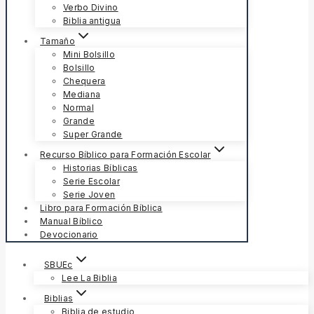
Verbo Divino
Biblia antigua
Tamaño
Mini Bolsillo
Bolsillo
Chequera
Mediana
Normal
Grande
Super Grande
Recurso Bíblico para Formación Escolar
Historias Bíblicas
Serie Escolar
Serie Joven
Libro para Formación Bíblica
Manual Bíblico
Devocionario
SBUEc
Lee La Biblia
Biblias
Biblia de estudio