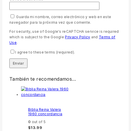
Guarda mi nombre, correo electrónico y web en este
navegador para la próxima vez que comente.
For security, use of Google's reCAPTCHA service is required
which is subject to the Google
Privacy Policy
and
Terms of
Use
.
I agree to these terms (required).
También te recomendamos…
Biblia Reina Valera
1960 concordancia
0
out of 5
$
13.99