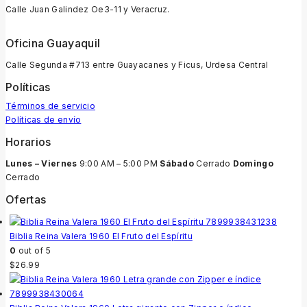
Calle Juan Galindez Oe3-11 y Veracruz.
Oficina Guayaquil
Calle Segunda #713 entre Guayacanes y Ficus, Urdesa Central
Políticas
Términos de servicio
Políticas de envío
Horarios
Lunes – Viernes
9:00 AM – 5:00 PM
Sábado
Cerrado
Domingo
Cerrado
Ofertas
Biblia Reina Valera 1960 El Fruto del Espíritu
0
out of 5
$
26.99