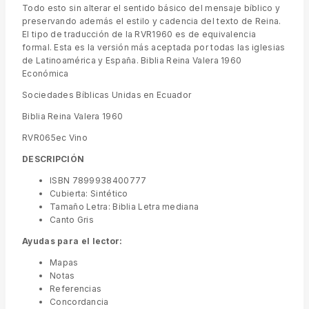
Todo esto sin alterar el sentido básico del mensaje bíblico y
preservando además el estilo y cadencia del texto de Reina.
El tipo de traducción de la RVR1960 es de equivalencia
formal. Esta es la versión más aceptada por todas las iglesias
de Latinoamérica y España. Biblia Reina Valera 1960
Económica
Sociedades Bíblicas Unidas en Ecuador
Biblia Reina Valera 1960
RVR065ec Vino
DESCRIPCIÓN
ISBN 7899938400777
Cubierta: Sintético
Tamaño Letra: Biblia Letra mediana
Canto Gris
Ayudas para el lector:
Mapas
Notas
Referencias
Concordancia