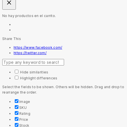
No hay productos en el carrito.
Share This
https://www.facebook.com/
https://twitter.com/
Hide similarities
Highlight differences
Select the fields to be shown. Others will be hidden. Drag and drop to
rearrange the order.
Image
SKU
Rating
Price
Stock