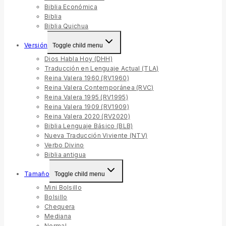
Biblia Económica
Biblia
Biblia Quichua
Versión
Toggle child menu
Dios Habla Hoy (DHH)
Traducción en Lenguaje Actual (TLA)
Reina Valera 1960 (RV1960)
Reina Valera Contemporánea (RVC)
Reina Valera 1995 (RV1995)
Reina Valera 1909 (RV1909)
Reina Valera 2020 (RV2020)
Biblia Lenguaje Básico (BLB)
Nueva Traducción Viviente (NTV)
Verbo Divino
Biblia antigua
Tamaño
Toggle child menu
Mini Bolsillo
Bolsillo
Chequera
Mediana
Normal