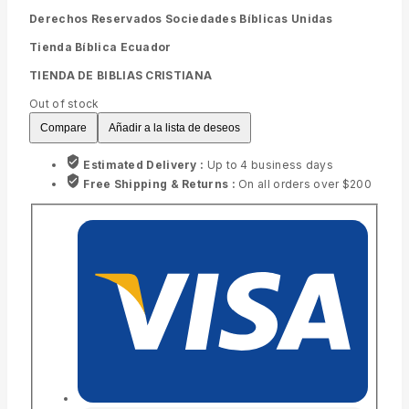
Derechos Reservados Sociedades Bíblicas Unidas
Tienda Bíblica Ecuador
TIENDA DE BIBLIAS CRISTIANA
Out of stock
Compare
Añadir a la lista de deseos
Estimated Delivery :
Up to 4 business days
Free Shipping & Returns :
On all orders over $200