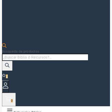
Búsqueda de productos
2
0