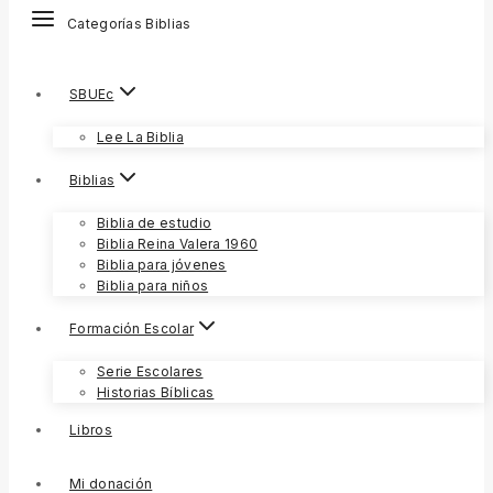
Categorías Biblias
SBUEc
Lee La Biblia
Biblias
Biblia de estudio
Biblia Reina Valera 1960
Biblia para jóvenes
Biblia para niños
Formación Escolar
Serie Escolares
Historias Bíblicas
Libros
Mi donación