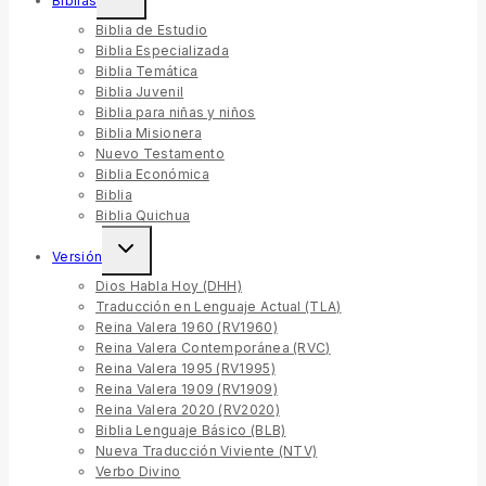
Biblias
Biblia de Estudio
Biblia Especializada
Biblia Temática
Biblia Juvenil
Biblia para niñas y niños
Biblia Misionera
Nuevo Testamento
Biblia Económica
Biblia
Biblia Quichua
Versión
Dios Habla Hoy (DHH)
Traducción en Lenguaje Actual (TLA)
Reina Valera 1960 (RV1960)
Reina Valera Contemporánea (RVC)
Reina Valera 1995 (RV1995)
Reina Valera 1909 (RV1909)
Reina Valera 2020 (RV2020)
Biblia Lenguaje Básico (BLB)
Nueva Traducción Viviente (NTV)
Verbo Divino