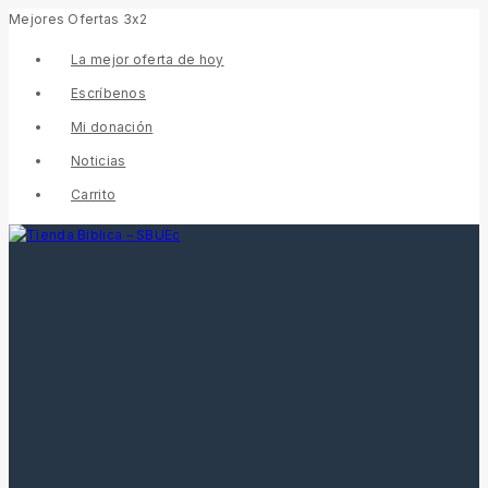
Mejores Ofertas 3x2
La mejor oferta de hoy
Escríbenos
Mi donación
Noticias
Carrito