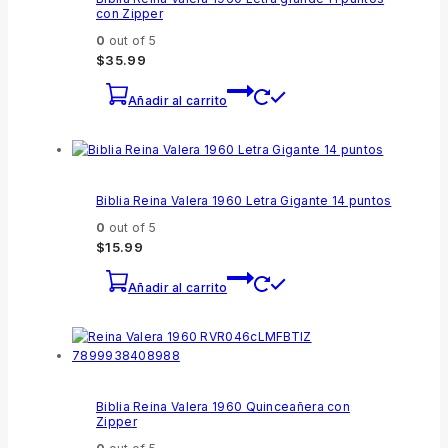
con Zipper
0
out of 5
$
35.99
Añadir al carrito
Biblia Reina Valera 1960 Letra Gigante 14 puntos
0
out of 5
$
15.99
Añadir al carrito
Biblia Reina Valera 1960 Quinceañera con
Zipper