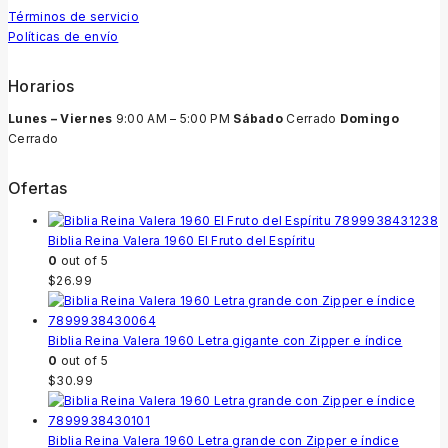
Términos de servicio
Políticas de envío
Horarios
Lunes – Viernes
9:00 AM – 5:00 PM
Sábado
Cerrado
Domingo
Cerrado
Ofertas
Biblia Reina Valera 1960 El Fruto del Espíritu
0
out of 5
$
26.99
Biblia Reina Valera 1960 Letra gigante con Zipper e índice
0
out of 5
$
30.99
Biblia Reina Valera 1960 Letra grande con Zipper e índice