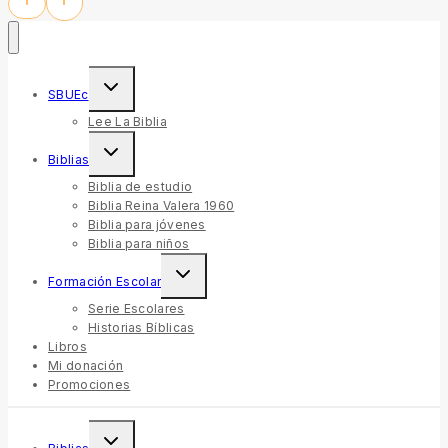
SBUEc
Lee La Biblia
Biblias
Biblia de estudio
Biblia Reina Valera 1960
Biblia para jóvenes
Biblia para niños
Formación Escolar
Serie Escolares
Historias Bíblicas
Libros
Mi donación
Promociones