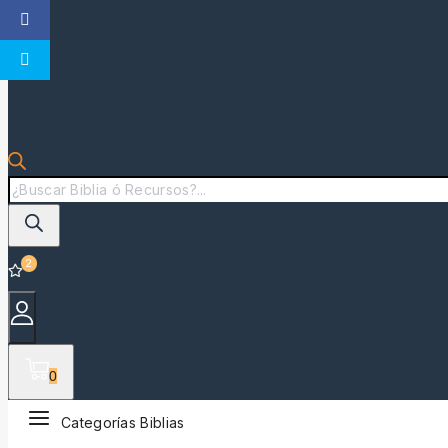
2
0
Categorías Biblias