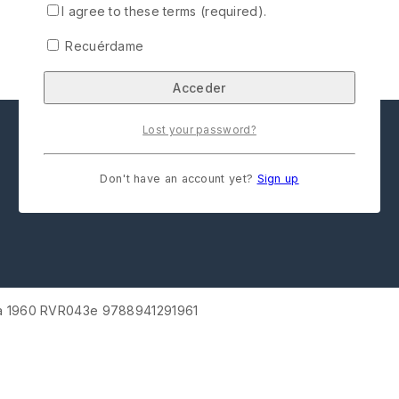
I agree to these terms (required).
Recuérdame
Lost your password?
Don't have an account yet?
Sign up
ra 1960 RVR043e 9788941291961