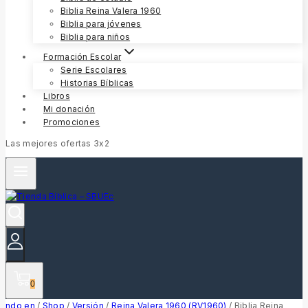
Biblia Reina Valera 1960
Biblia para jóvenes
Biblia para niños
Formación Escolar
Serie Escolares
Historias Bíblicas
Libros
Mi donación
Promociones
Las mejores ofertas 3x2
0
ndo en
/
Shop
/
Versión
/
Reina Valera 1960 (RV1960)
/
Biblia Reina