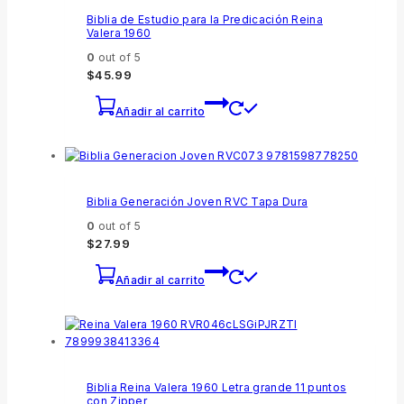
Biblia de Estudio para la Predicación Reina
Valera 1960
0
out of 5
$
45.99
Añadir al carrito
Biblia Generación Joven RVC Tapa Dura
0
out of 5
$
27.99
Añadir al carrito
Biblia Reina Valera 1960 Letra grande 11 puntos
con Zipper