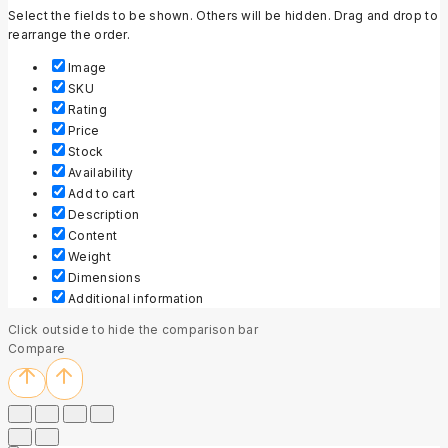
Select the fields to be shown. Others will be hidden. Drag and drop to
rearrange the order.
Image
SKU
Rating
Price
Stock
Availability
Add to cart
Description
Content
Weight
Dimensions
Additional information
Click outside to hide the comparison bar
Compare