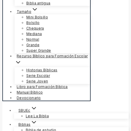
Biblia antigua
Tamaño
Mini Bolsillo
Bolsillo
Chequera
Mediana
Normal
Grande
Super Grande
Recurso Bíblico para Formación Escolar
Historias Bíblicas
Serie Escolar
Serie Joven
Libro para Formación Bíblica
Manual Bíblico
Devocionario
SBUEc
Lee La Biblia
Biblias
Biblia de estudio