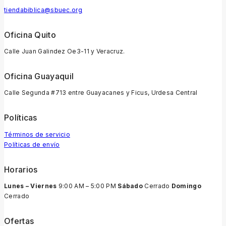
tiendabiblica@sbuec.org
Oficina Quito
Calle Juan Galindez Oe3-11 y Veracruz.
Oficina Guayaquil
Calle Segunda #713 entre Guayacanes y Ficus, Urdesa Central
Políticas
Términos de servicio
Políticas de envío
Horarios
Lunes – Viernes
9:00 AM – 5:00 PM
Sábado
Cerrado
Domingo
Cerrado
Ofertas