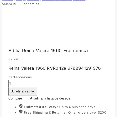
Valera 1960 Económica
Biblia Reina Valera 1960 Económica
$
9.99
Reina Valera 1960 RVR042e 9788941291978
16
disponibles
Biblia
Reina
Añadir al carrito
Valera
1960
Compare
Añadir a la lista de deseos
Económica
cantidad
Estimated Delivery :
Up to 4 business days
Free Shipping & Returns :
On all orders over $200