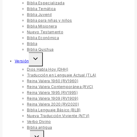
Biblia Especializada
Biblia Temática
Biblia Juvenil
Biblia para niñas y niños
Biblia Misionera
Nuevo Testamento
Biblia Económica
Biblia
Biblia Quichua
Toggle
Versión
child
menu
Dios Habla Hoy (DHH)
Traducción en Lenguaje Actual (TLA)
Reina Valera 1960 (RV1960)
Reina Valera Contemporánea (RVC)
Reina Valera 1995 (RV1995)
Reina Valera 1909 (RV1909)
Reina Valera 2020 (RV2020)
Biblia Lenguaje Básico (BLB)
Nueva Traducción Viviente (NTV)
Verbo Divino
Biblia antigua
Toggle