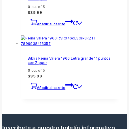
0
out of 5
$
35.99
Añadir al carrito
Biblia Reina Valera 1960 Letra grande 11 puntos
con Zipper
0
out of 5
$
35.99
Añadir al carrito
Inscríbete a nuestro boletín informativo