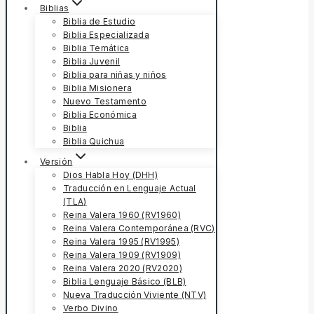
Biblias
Biblia de Estudio
Biblia Especializada
Biblia Temática
Biblia Juvenil
Biblia para niñas y niños
Biblia Misionera
Nuevo Testamento
Biblia Económica
Biblia
Biblia Quichua
Versión
Dios Habla Hoy (DHH)
Traducción en Lenguaje Actual
(TLA)
Reina Valera 1960 (RV1960)
Reina Valera Contemporánea (RVC)
Reina Valera 1995 (RV1995)
Reina Valera 1909 (RV1909)
Reina Valera 2020 (RV2020)
Biblia Lenguaje Básico (BLB)
Nueva Traducción Viviente (NTV)
Verbo Divino