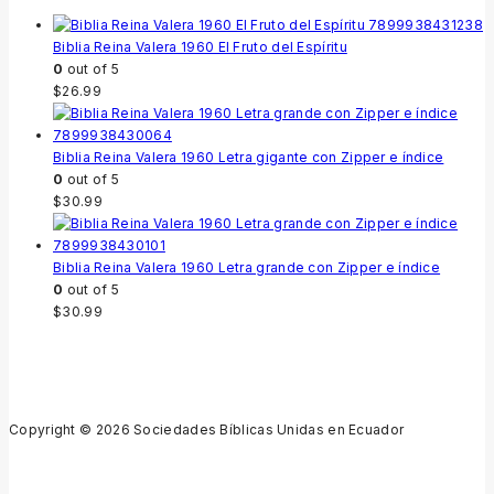
Biblia Reina Valera 1960 El Fruto del Espíritu
0
out of 5
$
26.99
Biblia Reina Valera 1960 Letra gigante con Zipper e índice
0
out of 5
$
30.99
Biblia Reina Valera 1960 Letra grande con Zipper e índice
0
out of 5
$
30.99
Copyright © 2026 Sociedades Bíblicas Unidas en Ecuador