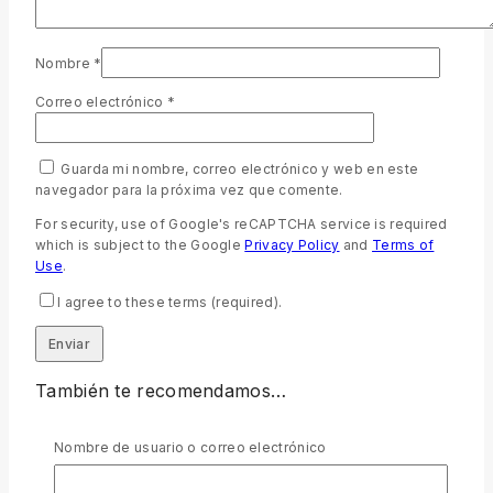
Nombre
*
Correo electrónico
*
Guarda mi nombre, correo electrónico y web en este
navegador para la próxima vez que comente.
For security, use of Google's reCAPTCHA service is required
which is subject to the Google
Privacy Policy
and
Terms of
Use
.
I agree to these terms (required).
También te recomendamos…
Nombre de usuario o correo electrónico
Biblia Reina Valera 1960 con fuente de