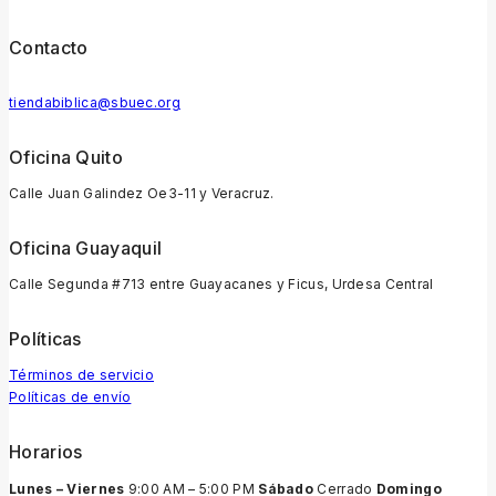
Contacto
tiendabiblica@sbuec.org
Oficina Quito
Calle Juan Galindez Oe3-11 y Veracruz.
Oficina Guayaquil
Calle Segunda #713 entre Guayacanes y Ficus, Urdesa Central
Políticas
Términos de servicio
Políticas de envío
Horarios
Lunes – Viernes
9:00 AM – 5:00 PM
Sábado
Cerrado
Domingo