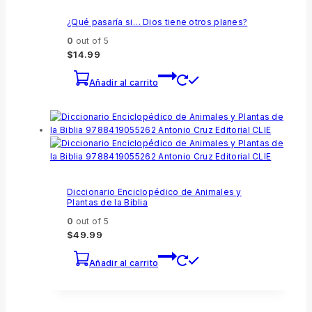
¿Qué pasaría si… Dios tiene otros planes?
0
out of 5
$
14.99
Añadir al carrito
Diccionario Enciclopédico de Animales y
Plantas de la Biblia
0
out of 5
$
49.99
Añadir al carrito