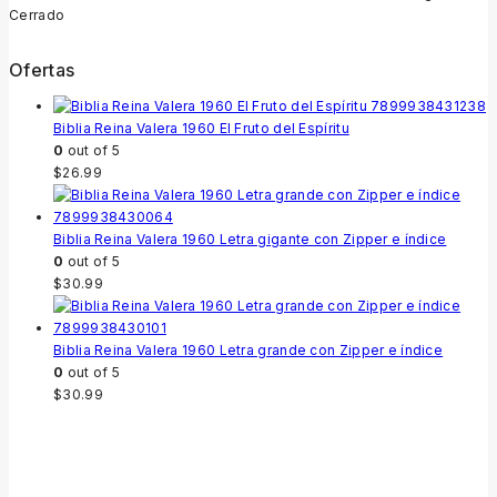
Cerrado
Ofertas
Biblia Reina Valera 1960 El Fruto del Espíritu
0
out of 5
$
26.99
Biblia Reina Valera 1960 Letra gigante con Zipper e índice
0
out of 5
$
30.99
Biblia Reina Valera 1960 Letra grande con Zipper e índice
0
out of 5
$
30.99