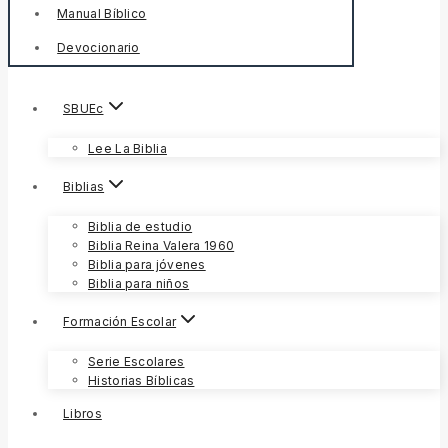
Manual Bíblico
Devocionario
SBUEc
Lee La Biblia
Biblias
Biblia de estudio
Biblia Reina Valera 1960
Biblia para jóvenes
Biblia para niños
Formación Escolar
Serie Escolares
Historias Bíblicas
Libros