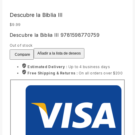
Descubre la Biblia III
$
9.99
Descubre la Biblia III 9781598770759
Out of stock
Añadir a la lista de deseos
Compare
Estimated Delivery :
Up to 4 business days
Free Shipping & Returns :
On all orders over $200