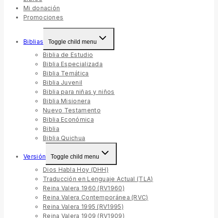
Mi donación
Promociones
Biblias
Toggle child menu
Biblia de Estudio
Biblia Especializada
Biblia Temática
Biblia Juvenil
Biblia para niñas y niños
Biblia Misionera
Nuevo Testamento
Biblia Económica
Biblia
Biblia Quichua
Versión
Toggle child menu
Dios Habla Hoy (DHH)
Traducción en Lenguaje Actual (TLA)
Reina Valera 1960 (RV1960)
Reina Valera Contemporánea (RVC)
Reina Valera 1995 (RV1995)
Reina Valera 1909 (RV1909)