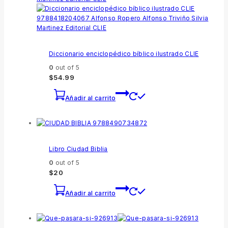
Diccionario enciclopédico bíblico ilustrado CLIE
0
out of 5
$
54.99
Añadir al carrito
Libro Ciudad Biblia
0
out of 5
$
20
Añadir al carrito