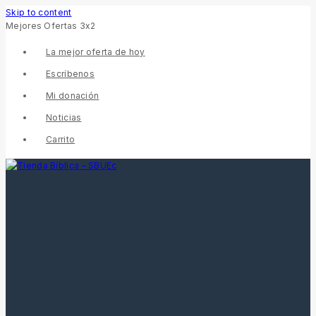
Skip to content
Mejores Ofertas 3x2
La mejor oferta de hoy
Escríbenos
Mi donación
Noticias
Carrito