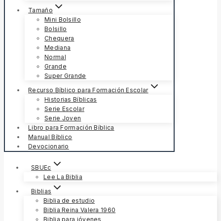
Tamaño
Mini Bolsillo
Bolsillo
Chequera
Mediana
Normal
Grande
Super Grande
Recurso Bíblico para Formación Escolar
Historias Bíblicas
Serie Escolar
Serie Joven
Libro para Formación Bíblica
Manual Bíblico
Devocionario
SBUEc
Lee La Biblia
Biblias
Biblia de estudio
Biblia Reina Valera 1960
Biblia para jóvenes