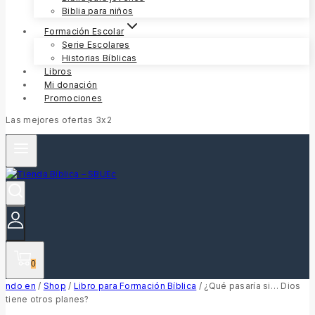
Biblia para niños
Formación Escolar
Serie Escolares
Historias Bíblicas
Libros
Mi donación
Promociones
Las mejores ofertas 3x2
0
ndo en
/
Shop
/
Libro para Formación Bíblica
/
¿Qué pasaría si… Dios
tiene otros planes?