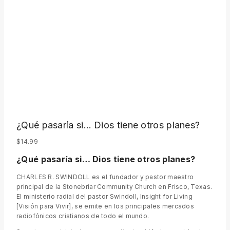
¿Qué pasaría si… Dios tiene otros planes?
$
14.99
¿Qué pasaría si… Dios tiene otros planes?
CHARLES R. SWINDOLL es el fundador y pastor maestro
principal de la Stonebriar Community Church en Frisco, Texas.
El ministerio radial del pastor Swindoll, Insight for Living
[Visión para Vivir], se emite en los principales mercados
radiofónicos cristianos de todo el mundo.