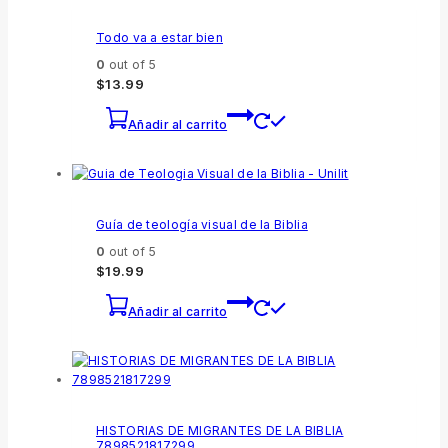
Todo va a estar bien
0
out of 5
$
13.99
Añadir al carrito
Guía de teología visual de la Biblia
0
out of 5
$
19.99
Añadir al carrito
HISTORIAS DE MIGRANTES DE LA BIBLIA
7898521817299