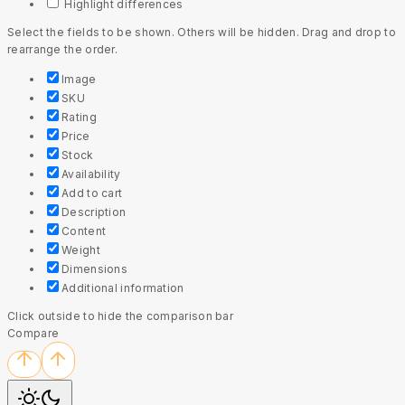
Highlight differences
Select the fields to be shown. Others will be hidden. Drag and drop to
rearrange the order.
Image
SKU
Rating
Price
Stock
Availability
Add to cart
Description
Content
Weight
Dimensions
Additional information
Click outside to hide the comparison bar
Compare