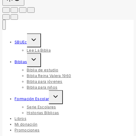
SBUEc
Lee La Biblia
Biblias
Biblia de estudio
Biblia Reina Valera 1960
Biblia para jóvenes
Biblia para niños
Formación Escolar
Serie Escolares
Historias Bíblicas
Libros
Mi donación
Promociones