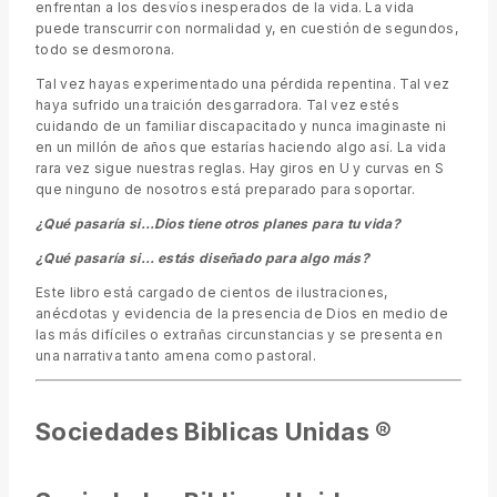
enfrentan a los desvíos inesperados de la vida. La vida
puede transcurrir con normalidad y, en cuestión de segundos,
todo se desmorona.
Tal vez hayas experimentado una pérdida repentina. Tal vez
haya sufrido una traición desgarradora. Tal vez estés
cuidando de un familiar discapacitado y nunca imaginaste ni
en un millón de años que estarías haciendo algo así. La vida
rara vez sigue nuestras reglas. Hay giros en U y curvas en S
que ninguno de nosotros está preparado para soportar.
¿Qué pasaría si…Dios tiene otros planes para tu vida?
¿Qué pasaría si… estás diseñado para algo más?
Este libro está cargado de cientos de ilustraciones,
anécdotas y evidencia de la presencia de Dios en medio de
las más difíciles o extrañas circunstancias y se presenta en
una narrativa tanto amena como pastoral.
Sociedades Biblicas Unidas ®