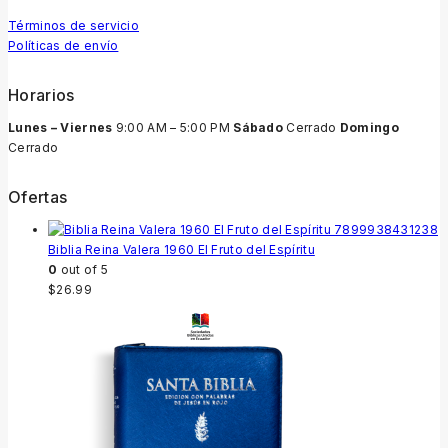
Términos de servicio
Políticas de envío
Horarios
Lunes – Viernes
9:00 AM – 5:00 PM
Sábado
Cerrado
Domingo
Cerrado
Ofertas
Biblia Reina Valera 1960 El Fruto del Espíritu
0
out of 5
$
26.99