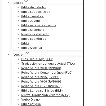
Biblias
Biblia de Estudio
Biblia Especializada
Biblia Temática
Biblia Juvenil
Biblia para niñas y niños
Biblia Misionera
Nuevo Testamento
Biblia Económica
Biblia
Biblia Quichua
Versión
Dios Habla Hoy (DHH)
Traducción en Lenguaje Actual (TLA)
Reina Valera 1960 (RV1960)
Reina Valera Contemporánea (RVC)
Reina Valera 1995 (RV1995)
Reina Valera 1909 (RV1909)
Reina Valera 2020 (RV2020)
Biblia Lenguaje Básico (BLB)
Nueva Traducción Viviente (NTV)
Verbo Divino
Biblia antigua