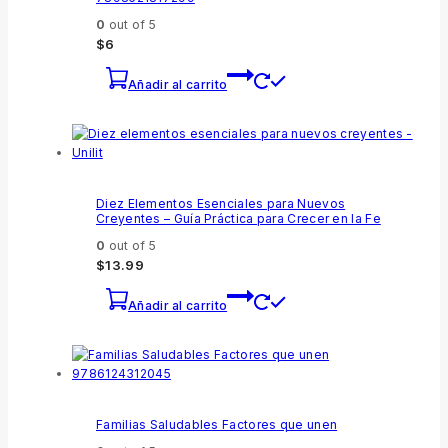
0
out of 5
$
6
Añadir al carrito
Diez Elementos Esenciales para Nuevos
Creyentes – Guía Práctica para Crecer en la Fe
0
out of 5
$
13.99
Añadir al carrito
Familias Saludables Factores que unen