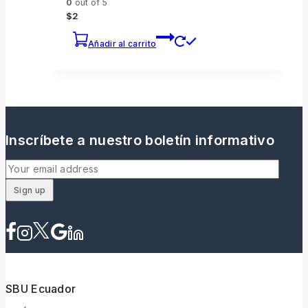
0
out of 5
$
2
Añadir al carrito
Inscríbete a nuestro boletín informativo
SBU Ecuador