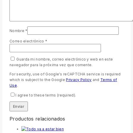
Nombre
*
Correo electrónico
*
Guarda mi nombre, correo electrónico y web en este
navegador para la próxima vez que comente.
For security, use of Google's reCAPTCHA service is required
which is subject to the Google
Privacy Policy
and
Terms of
Use
.
I agree to these terms (required).
Productos relacionados