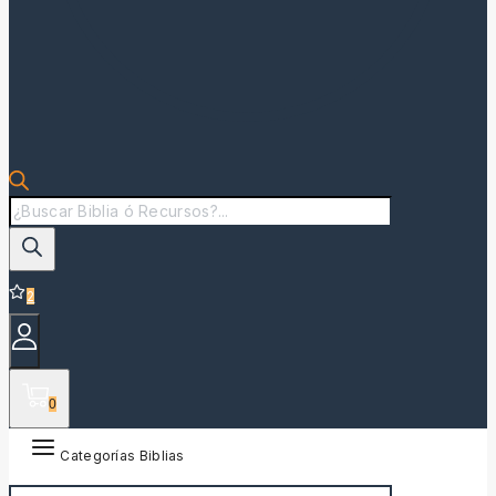
2
0
Categorías Biblias