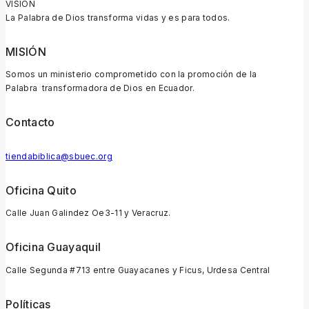
VISIÓN
La Palabra de Dios transforma vidas y es para todos.
MISIÓN
Somos un ministerio comprometido con la promoción de la
Palabra transformadora de Dios en Ecuador.
Contacto
tiendabiblica@sbuec.org
Oficina Quito
Calle Juan Galindez Oe3-11 y Veracruz.
Oficina Guayaquil
Calle Segunda #713 entre Guayacanes y Ficus, Urdesa Central
Políticas