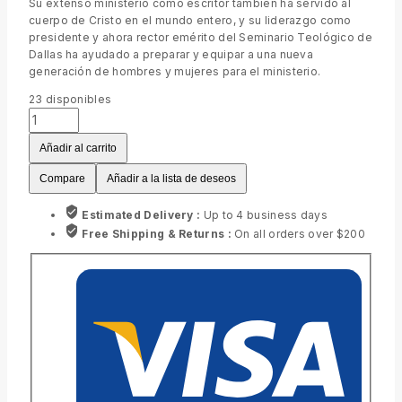
Su extenso ministerio como escritor también ha servido al
cuerpo de Cristo en el mundo entero, y su liderazgo como
presidente y ahora rector emérito del Seminario Teológico de
Dallas ha ayudado a preparar y equipar a una nueva
generación de hombres y mujeres para el ministerio.
23
disponibles
Añadir al carrito
Compare
Añadir a la lista de deseos
Estimated Delivery :
Up to 4 business days
Free Shipping & Returns :
On all orders over $200