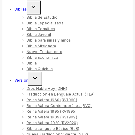
Biblias
Biblia de Estudio
Biblia Especializada
Biblia Temática
Biblia Juvenil
Biblia para niñas y niños
Biblia Misionera
Nuevo Testamento
Biblia Económica
Biblia
Biblia Quichua
Versión
Dios Habla Hoy (DHH)
Traducción en Lenguaje Actual (TLA)
Reina Valera 1960 (RV1960)
Reina Valera Contemporánea (RVC)
Reina Valera 1995 (RV1995)
Reina Valera 1909 (RV1909)
Reina Valera 2020 (RV2020)
Biblia Lenguaje Básico (BLB)
Nueva Traducción Viviente (NTV)