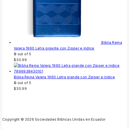
Biblia Reina
Valera 1960 Letra gigante con Zipper e índice
0
out of 5
$
30.99
Biblia Reina Valera 1960 Letra grande con Zipper e índice
0
out of 5
$
30.99
Copyright © 2026 Sociedades Bíblicas Unidas en Ecuador