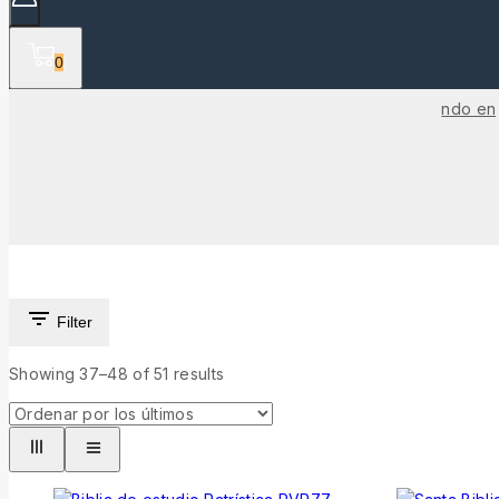
0
ndo en
Filter
Showing 37–
48
of
51
results