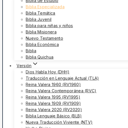
Biblia de Estudio
Biblia Especializada
Biblia Temática
Biblia Juvenil
Biblia para niñas y niños
Biblia Misionera
Nuevo Testamento
Biblia Económica
Biblia
Biblia Quichua
Versión
Dios Habla Hoy (DHH)
Traducción en Lenguaje Actual (TLA)
Reina Valera 1960 (RV1960)
Reina Valera Contemporánea (RVC)
Reina Valera 1995 (RV1995)
Reina Valera 1909 (RV1909)
Reina Valera 2020 (RV2020)
Biblia Lenguaje Básico (BLB)
Nueva Traducción Viviente (NTV)