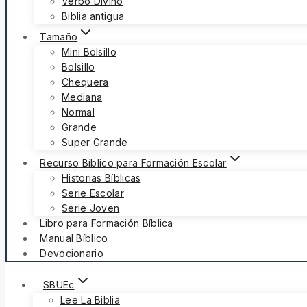
Verbo Divino
Biblia antigua
Tamaño
Mini Bolsillo
Bolsillo
Chequera
Mediana
Normal
Grande
Super Grande
Recurso Bíblico para Formación Escolar
Historias Bíblicas
Serie Escolar
Serie Joven
Libro para Formación Bíblica
Manual Bíblico
Devocionario
SBUEc
Lee La Biblia