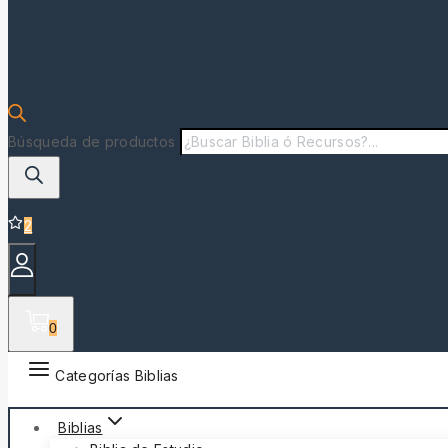
Búsqueda de productos
2
0
Categorías Biblias
Biblias