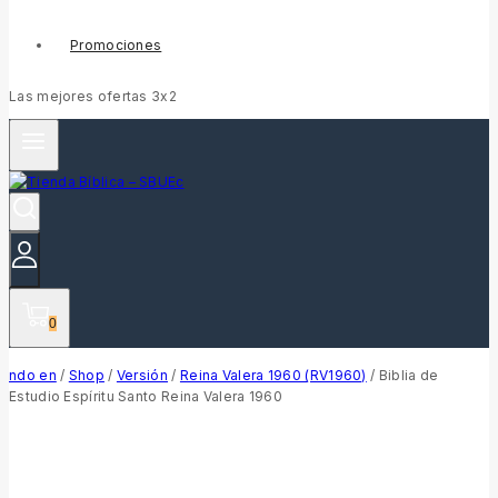
Promociones
Las mejores ofertas 3x2
0
ndo en
/
Shop
/
Versión
/
Reina Valera 1960 (RV1960)
/
Biblia de
Estudio Espíritu Santo Reina Valera 1960