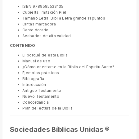
ISBN 9789585523135
Cubierta: Imitación Piel
Tamaño Letra: Biblia Letra grande 11 puntos
Cintas marcadora
Canto dorado
Acabados de alta calidad
CONTENIDO:
El porqué de esta Biblia
Manual de uso
¿Cómo orientarse en la Biblia del Espíritu Santo?
Ejemplos prácticos
Bibliografía
Introducción
Antiguo Testamento
Nuevo Testamento
Concordancia
Plan de lectura de la Biblia
Sociedades Bíblicas Unidas ®