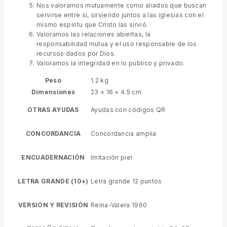
Nos valoramos mutuamente como aliados que buscan
servirse entre sí, sirviendo juntos a las iglesias con el
mismo espíritu que Cristo las sirvió.
Valoramos las relaciones abiertas, la
responsabilidad mutua y el uso responsable de los
recursos dados por Dios.
Valoramos la integridad en lo público y privado.
Peso
1.2 kg
Dimensiones
23 × 16 × 4.5 cm
OTRAS AYUDAS
Ayudas con códigos QR
CONCORDANCIA
Concordancia amplia
ENCUADERNACIÓN
Imitación piel
LETRA GRANDE (10+)
Letra grande 12 puntos
VERSIÓN Y REVISIÓN
Reina-Valera 1960