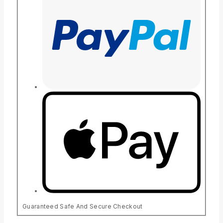
Guaranteed Safe And Secure Checkout