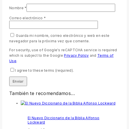
Nombre
*
Correo electrónico
*
Guarda mi nombre, correo electrónico y web en este
navegador para la próxima vez que comente.
For security, use of Google's reCAPTCHA service is required
which is subject to the Google
Privacy Policy
and
Terms of
Use
.
I agree to these terms (required).
También te recomendamos…
El Nuevo Diccionario de la Biblia Alfonso
Lockward