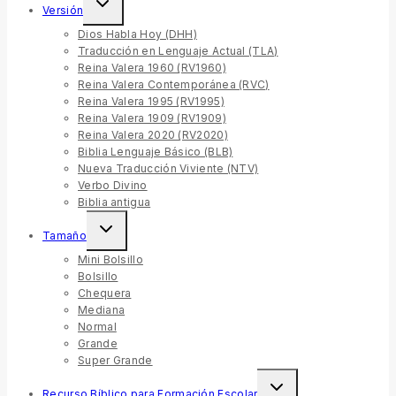
Versión
Dios Habla Hoy (DHH)
Traducción en Lenguaje Actual (TLA)
Reina Valera 1960 (RV1960)
Reina Valera Contemporánea (RVC)
Reina Valera 1995 (RV1995)
Reina Valera 1909 (RV1909)
Reina Valera 2020 (RV2020)
Biblia Lenguaje Básico (BLB)
Nueva Traducción Viviente (NTV)
Verbo Divino
Biblia antigua
Tamaño
Mini Bolsillo
Bolsillo
Chequera
Mediana
Normal
Grande
Super Grande
Recurso Bíblico para Formación Escolar