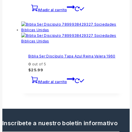
Añadir al carrito
Biblia Ser Discípulo Tapa Azul Reina Valera 1960
0
out of 5
$
25.99
Añadir al carrito
Inscríbete a nuestro boletín informativo