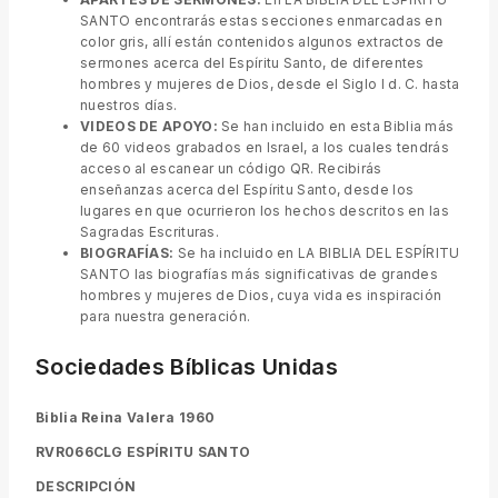
SANTO encontrarás estas secciones enmarcadas en
color gris, allí están contenidos algunos extractos de
sermones acerca del Espíritu Santo, de diferentes
hombres y mujeres de Dios, desde el Siglo I d. C. hasta
nuestros días.
VIDEOS DE APOYO:
Se han incluido en esta Biblia más
de 60 videos grabados en Israel, a los cuales tendrás
acceso al escanear un código QR. Recibirás
enseñanzas acerca del Espíritu Santo, desde los
lugares en que ocurrieron los hechos descritos en las
Sagradas Escrituras.
BIOGRAFÍAS:
Se ha incluido en LA BIBLIA DEL ESPÍRITU
SANTO las biografías más significativas de grandes
hombres y mujeres de Dios, cuya vida es inspiración
para nuestra generación.
Sociedades Bíblicas Unidas
Biblia Reina Valera 1960
RVR066CLG ESPÍRITU SANTO
DESCRIPCIÓN