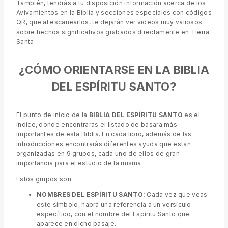
También, tendrás a tu disposición información acerca de los
Avivamientos en la Biblia y secciones especiales con códigos
QR, que al escanearlos, te dejarán ver videos muy valiosos
sobre hechos significativos grabados directamente en Tierra
Santa.
¿CÓMO ORIENTARSE EN LA BIBLIA
DEL ESPÍRITU SANTO?
El punto de inicio de la
BIBLIA DEL ESPÍRITU SANTO
es el
índice, donde encontrarás el listado de basara más
importantes de esta Biblia. En cada libro, además de las
introducciones encontrarás diferentes ayuda que están
organizadas en 9 grupos, cada uno de ellos de gran
importancia para el estudio de la misma.
Estos grupos son:
NOMBRES DEL ESPÍRITU SANTO:
Cada vez que veas
este símbolo, habrá una referencia a un versículo
específico, con el nombre del Espíritu Santo que
aparece en dicho pasaje.