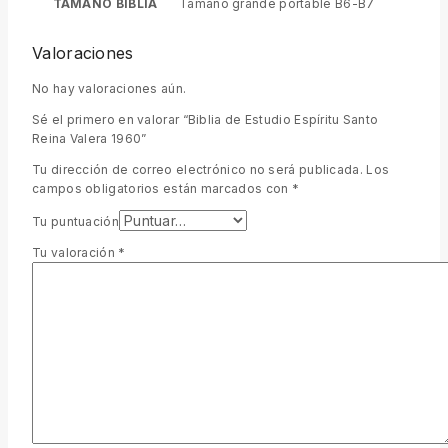
TAMAÑO BIBLIA
Tamaño grande portable B6-B7
Valoraciones
No hay valoraciones aún.
Sé el primero en valorar “Biblia de Estudio Espíritu Santo
Reina Valera 1960”
Tu dirección de correo electrónico no será publicada.
Los
campos obligatorios están marcados con
*
Tu puntuación
Tu valoración
*