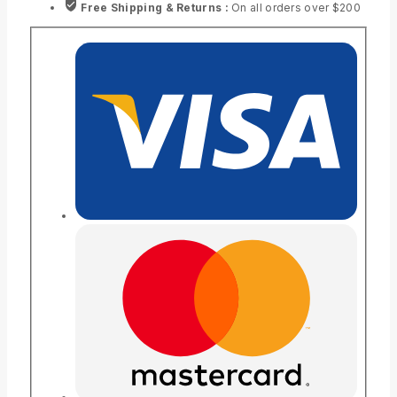
Free Shipping & Returns :
On all orders over $200