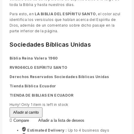
toda la Biblia y hasta nuestros días.
Para esto, en
LA BIBLIA DEL ESPÍRITU SANTO
, el color azul
identifica los versículos que hablan acerca del Espíritu de
Dios, además de un comentario sobre dicho pasaje en la
parte inferior de la página.
Sociedades Bíblicas Unidas
Biblia Reina Valera 1960
RVR066CLG ESPÍRITU SANTO
Derechos Reservados Sociedades Bíblicas Unidas
Tienda Bíblica Ecuador
TIENDA DE BIBLIAS EN ECUADOR
Hurry! Only
1 item
is left in stock
Añadir al carrito
Compare
Añadir a la lista de deseos
Estimated Delivery :
Up to 4 business days