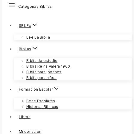
Categorías Biblias
SBUEc
Lee La Biblia
Biblias
Biblia de estudio
Biblia Reina Valera 1960
Biblia para jóvenes
Biblia para niños
Formación Escolar
Serie Escolares
Historias Bíblicas
Libros
Mi donación