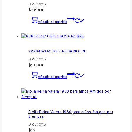
0
out of 5
$
26.99
Añadir al carrito
RVR046cLMFBTIZ ROSA NOBRE
0
out of 5
$
26.99
Añadir al carrito
Biblia Reina Valera 1960 para niños Amigos por
Siempre
0
out of 5
$
13