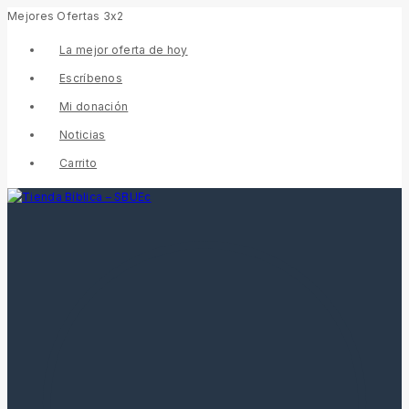
Mejores Ofertas 3x2
La mejor oferta de hoy
Escríbenos
Mi donación
Noticias
Carrito