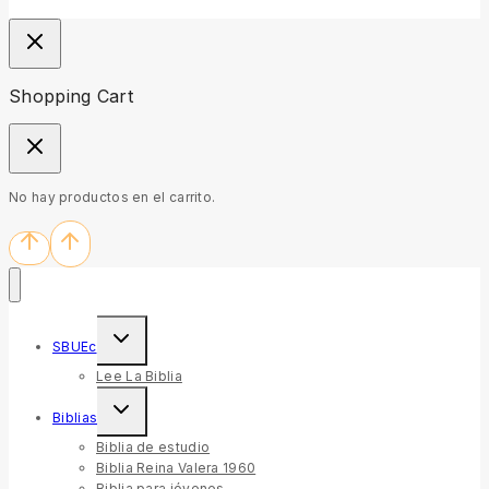
Shopping Cart
No hay productos en el carrito.
SBUEc
Lee La Biblia
Biblias
Biblia de estudio
Biblia Reina Valera 1960
Biblia para jóvenes