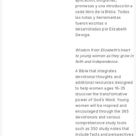
aplicación, biografías,
promesas y una introducción a
cada libro de la Biblia. Todas
las notas y herramientas
fueron escritas o
desarrolladas por Elizabeth
George.
Wisdom from Elizabeth’s heart
to young women as they grow in
faith and independence.
A Bible that integrates
devotional thoughts and
additional resources designed
to help women ages 16-25
discover the transformative
power of God’s Word. Young
women will be inspired and
encouraged through the 365
devotionals and various
comprehensive study tools
such as 350 study notes that
include facts and perspectives