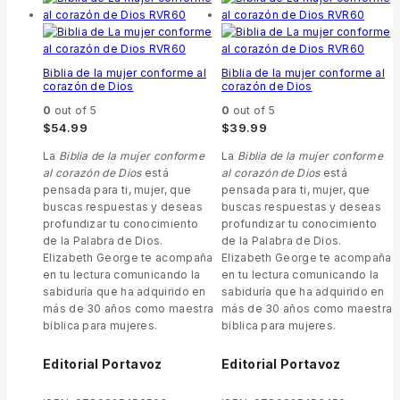
Biblia de la mujer conforme al
Biblia de la mujer conforme al
corazón de Dios
corazón de Dios
0
out of 5
0
out of 5
$
54.99
$
39.99
La
Biblia de la mujer conforme
La
Biblia de la mujer conforme
al corazón de Dios
está
al corazón de Dios
está
pensada para ti, mujer, que
pensada para ti, mujer, que
buscas respuestas y deseas
buscas respuestas y deseas
profundizar tu conocimiento
profundizar tu conocimiento
de la Palabra de Dios.
de la Palabra de Dios.
Elizabeth George te acompaña
Elizabeth George te acompaña
en tu lectura comunicando la
en tu lectura comunicando la
sabiduría que ha adquirido en
sabiduría que ha adquirido en
más de 30 años como maestra
más de 30 años como maestra
bíblica para mujeres.
bíblica para mujeres.
Editorial Portavoz
Editorial Portavoz