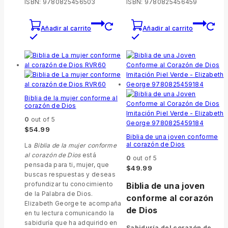
ISBN: 9780825456503
ISBN: 9780825456459
Añadir al carrito
Añadir al carrito
Biblia de la mujer conforme al
corazón de Dios
0
out of 5
$
54.99
Biblia de una joven conforme
al corazón de Dios
La
Biblia de la mujer conforme
al corazón de Dios
está
0
out of 5
pensada para ti, mujer, que
$
49.99
buscas respuestas y deseas
profundizar tu conocimiento
Biblia de una joven
de la Palabra de Dios.
conforme al corazón
Elizabeth George te acompaña
de Dios
en tu lectura comunicando la
sabiduría que ha adquirido en
Sabiduría del corazón de