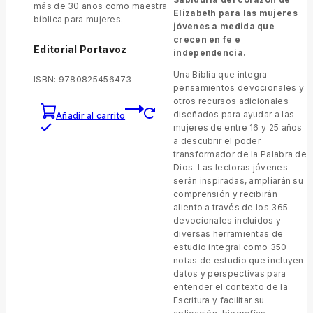
más de 30 años como maestra
Elizabeth para las mujeres
bíblica para mujeres.
jóvenes a medida que
crecen en fe e
Editorial Portavoz
independencia.
Una Biblia que integra
ISBN: 9780825456473
pensamientos devocionales y
otros recursos adicionales
diseñados para ayudar a las
Añadir al carrito
mujeres de entre 16 y 25 años
a descubrir el poder
transformador de la Palabra de
Dios. Las lectoras jóvenes
serán inspiradas, ampliarán su
comprensión y recibirán
aliento a través de los 365
devocionales incluidos y
diversas herramientas de
estudio integral como 350
notas de estudio que incluyen
datos y perspectivas para
entender el contexto de la
Escritura y facilitar su