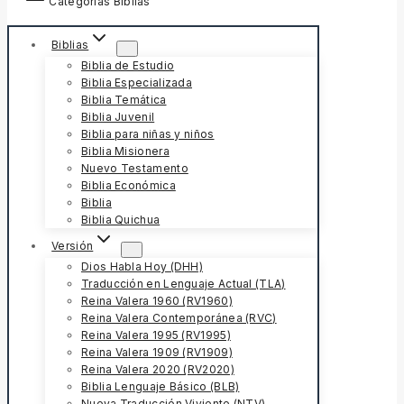
Categorías Biblias
Biblias
Biblia de Estudio
Biblia Especializada
Biblia Temática
Biblia Juvenil
Biblia para niñas y niños
Biblia Misionera
Nuevo Testamento
Biblia Económica
Biblia
Biblia Quichua
Versión
Dios Habla Hoy (DHH)
Traducción en Lenguaje Actual (TLA)
Reina Valera 1960 (RV1960)
Reina Valera Contemporánea (RVC)
Reina Valera 1995 (RV1995)
Reina Valera 1909 (RV1909)
Reina Valera 2020 (RV2020)
Biblia Lenguaje Básico (BLB)
Nueva Traducción Viviente (NTV)