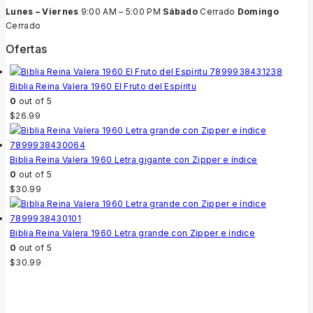
Lunes – Viernes
9:00 AM – 5:00 PM
Sábado
Cerrado
Domingo
Cerrado
Ofertas
Biblia Reina Valera 1960 El Fruto del Espíritu
0
out of 5
$
26.99
Biblia Reina Valera 1960 Letra gigante con Zipper e índice
0
out of 5
$
30.99
Biblia Reina Valera 1960 Letra grande con Zipper e índice
0
out of 5
$
30.99