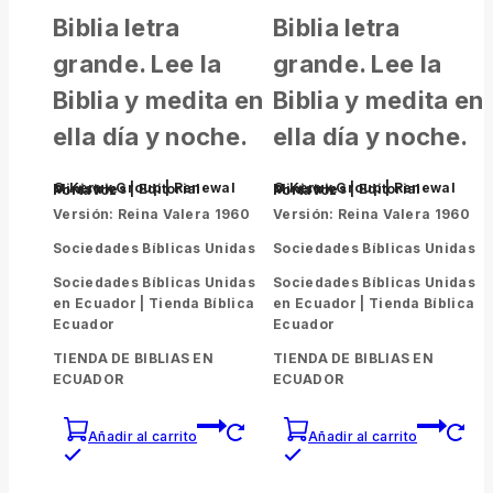
Biblia letra
Biblia letra
grande. Lee la
grande. Lee la
Biblia y medita en
Biblia y medita en
ella día y noche.
ella día y noche.
© Kerux Group | Renewal Ministries | Editorial Portavoz
© Kerux Group | Renewal Ministries | Editorial Portavoz
Versión: Reina Valera 1960
Versión: Reina Valera 1960
Sociedades Bíblicas Unidas
Sociedades Bíblicas Unidas
Sociedades Bíblicas Unidas
Sociedades Bíblicas Unidas
en Ecuador |
Tienda Bíblica
en Ecuador |
Tienda Bíblica
Ecuador
Ecuador
TIENDA DE BIBLIAS EN
TIENDA DE BIBLIAS EN
ECUADOR
ECUADOR
Añadir al carrito
Añadir al carrito