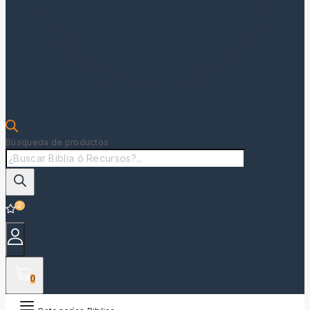
Búsqueda de productos
2
0