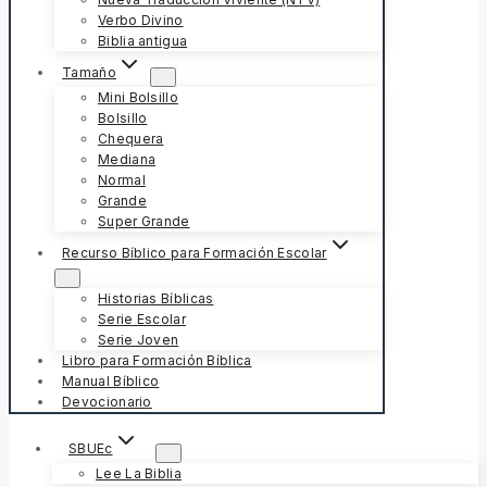
Verbo Divino
Biblia antigua
Tamaño
Mini Bolsillo
Bolsillo
Chequera
Mediana
Normal
Grande
Super Grande
Recurso Bíblico para Formación Escolar
Historias Bíblicas
Serie Escolar
Serie Joven
Libro para Formación Bíblica
Manual Bíblico
Devocionario
SBUEc
Lee La Biblia