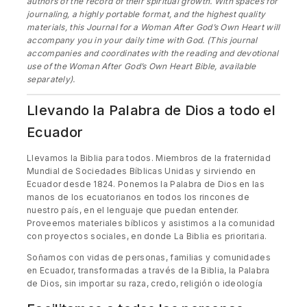
authors of the record of their spiritual growth. With spaces for
journaling, a highly portable format, and the highest quality
materials, this Journal for a Woman After God’s Own Heart will
accompany you in your daily time with God. (This journal
accompanies and coordinates with the reading and devotional
use of the Woman After God’s Own Heart Bible, available
separately).
Llevando la Palabra de Dios a todo el
Ecuador
Llevamos la Biblia para todos. Miembros de la fraternidad
Mundial de Sociedades Bíblicas Unidas y sirviendo en
Ecuador desde 1824. Ponemos la Palabra de Dios en las
manos de los ecuatorianos en todos los rincones de
nuestro país, en el lenguaje que puedan entender.
Proveemos materiales bíblicos y asistimos a la comunidad
con proyectos sociales, en donde La Biblia es prioritaria.
Soñamos con vidas de personas, familias y comunidades
en Ecuador, transformadas a través de la Biblia, la Palabra
de Dios, sin importar su raza, credo, religión o ideología