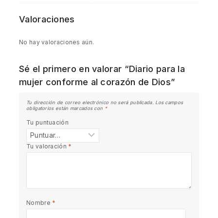
Valoraciones
No hay valoraciones aún.
Sé el primero en valorar “Diario para la
mujer conforme al corazón de Dios”
Tu dirección de correo electrónico no será publicada.
Los campos
obligatorios están marcados con
*
Tu puntuación
Tu valoración
*
Nombre
*