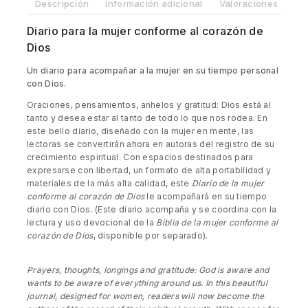
Descripción
Información adicional
Valoraciones (0)
Diario para la mujer conforme al corazón de
Dios
Un diario para acompañar a la mujer en su tiempo personal
con Dios.
Oraciones, pensamientos, anhelos y gratitud: Dios está al
tanto y desea estar al tanto de todo lo que nos rodea. En
este bello diario, diseñado con la mujer en mente, las
lectoras se convertirán ahora en autoras del registro de su
crecimiento espiritual. Con espacios destinados para
expresarse con libertad, un formato de alta portabilidad y
materiales de la más alta calidad, este
Diario de la mujer
conforme al corazón de Dios
le acompañará en su tiempo
diario con Dios. (Este diario acompaña y se coordina con la
lectura y uso devocional de la
Biblia de la mujer conforme al
corazón de Dios
, disponible por separado).
Prayers, thoughts, longings and gratitude: God is aware and
wants to be aware of everything around us. In this beautiful
journal, designed for women, readers will now become the