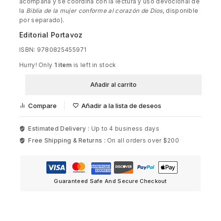
acompaña y se coordina con la lectura y uso devocional de
la
Biblia de la mujer conforme al corazón de Dios
, disponible
por separado).
Editorial Portavoz
ISBN: 9780825455971
Hurry! Only
1 item
is left in stock
Añadir al carrito
Compare
Añadir a la lista de deseos
Estimated Delivery :
Up to 4 business days
Free Shipping & Returns :
On all orders over $200
Guaranteed Safe And Secure Checkout