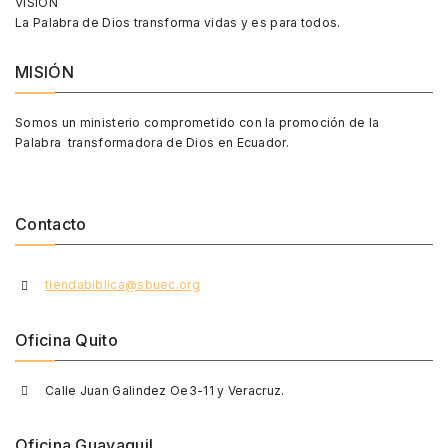
VISIÓN
La Palabra de Dios transforma vidas y es para todos.
MISIÓN
Somos un ministerio comprometido con la promoción de la
Palabra transformadora de Dios en Ecuador.
Contacto
tiendabiblica@sbuec.org
Oficina Quito
Calle Juan Galindez Oe3-11 y Veracruz.
Oficina Guayaquil