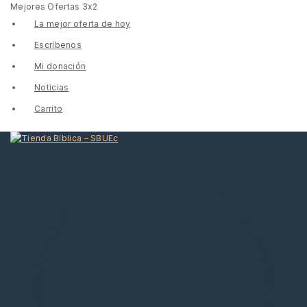
Mejores Ofertas 3x2
La mejor oferta de hoy
Escríbenos
Mi donación
Noticias
Carrito