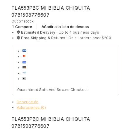
TLA553PBC MI BIBLIA CHIQUITA
9781598776607
Out of stock
Añadir a la lista de deseos
Compare
Estimated Delivery :
Up to 4 business days
Free Shipping & Returns :
On all orders over $200
Guaranteed Safe And Secure Checkout
Descripción
Valoraciones (0)
TLA553PBC MI BIBLIA CHIQUITA
9781598776607