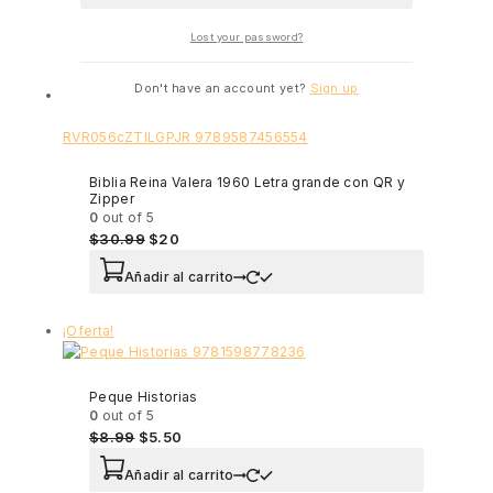
$
11.99
Lost your password?
Añadir al carrito
Don't have an account yet?
Sign up
¡Oferta!
Biblia Reina Valera 1960 Letra grande con QR y
Zipper
0
out of 5
$
30.99
$
20
Añadir al carrito
¡Oferta!
Peque Historias
0
out of 5
$
8.99
$
5.50
Añadir al carrito