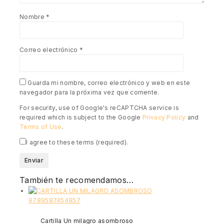
Nombre
*
Correo electrónico
*
Guarda mi nombre, correo electrónico y web en este
navegador para la próxima vez que comente.
For security, use of Google's reCAPTCHA service is
required which is subject to the Google
Privacy Policy
and
Terms of Use
.
I agree to these terms (required).
También te recomendamos…
Cartilla Un milagro asombroso