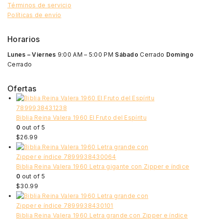
Términos de servicio
Políticas de envío
Horarios
Lunes – Viernes
9:00 AM – 5:00 PM
Sábado
Cerrado
Domingo
Cerrado
Ofertas
Biblia Reina Valera 1960 El Fruto del Espíritu
0
out of 5
$
26.99
Biblia Reina Valera 1960 Letra gigante con Zipper e índice
0
out of 5
$
30.99
Biblia Reina Valera 1960 Letra grande con Zipper e índice