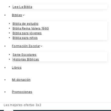
Lee La Biblia
Biblias
Biblia de estudio
Biblia Reina Valera 1960
Biblia para jóvenes
Biblia para niños
Formación Escolar
Serie Escolares
Historias Bíblicas
Libros
Mi donación
Promociones
Las mejores ofertas 3x2