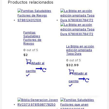
Productos relacionados
Familias
Saludables
Factores de
Riesgo
La Biblia en acción
0
out of 5
edición ampliada
Tapa Dura
$
2
0
out of 5
Añadir al
$
32.99
carrito
Añadir al
carrito