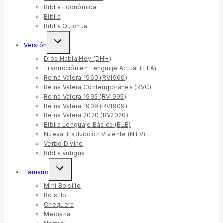
Biblia Económica
Biblia
Biblia Quichua
Versión
Dios Habla Hoy (DHH)
Traducción en Lenguaje Actual (TLA)
Reina Valera 1960 (RV1960)
Reina Valera Contemporánea (RVC)
Reina Valera 1995 (RV1995)
Reina Valera 1909 (RV1909)
Reina Valera 2020 (RV2020)
Biblia Lenguaje Básico (BLB)
Nueva Traducción Viviente (NTV)
Verbo Divino
Biblia antigua
Tamaño
Mini Bolsillo
Bolsillo
Chequera
Mediana