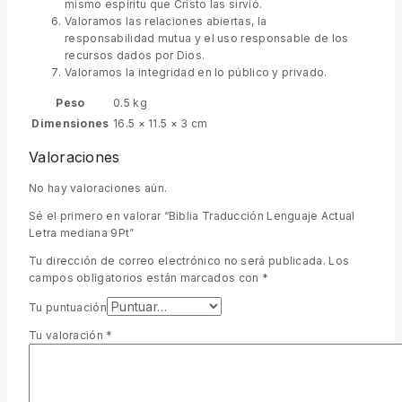
mismo espíritu que Cristo las sirvió.
Valoramos las relaciones abiertas, la
responsabilidad mutua y el uso responsable de los
recursos dados por Dios.
Valoramos la integridad en lo público y privado.
Peso
0.5 kg
Dimensiones
16.5 × 11.5 × 3 cm
Valoraciones
No hay valoraciones aún.
Sé el primero en valorar “Biblia Traducción Lenguaje Actual
Letra mediana 9Pt”
Tu dirección de correo electrónico no será publicada.
Los
campos obligatorios están marcados con
*
Tu puntuación
Tu valoración
*