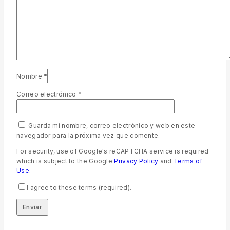
Nombre
*
Correo electrónico
*
Guarda mi nombre, correo electrónico y web en este
navegador para la próxima vez que comente.
For security, use of Google's reCAPTCHA service is required
which is subject to the Google
Privacy Policy
and
Terms of
Use
.
I agree to these terms (required).