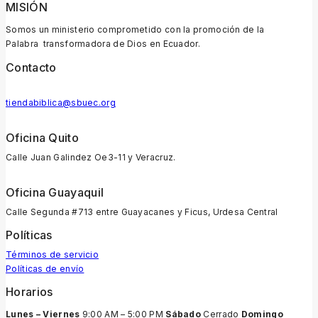
MISIÓN
Somos un ministerio comprometido con la promoción de la
Palabra transformadora de Dios en Ecuador.
Contacto
tiendabiblica@sbuec.org
Oficina Quito
Calle Juan Galindez Oe3-11 y Veracruz.
Oficina Guayaquil
Calle Segunda #713 entre Guayacanes y Ficus, Urdesa Central
Políticas
Términos de servicio
Políticas de envío
Horarios
Lunes – Viernes
9:00 AM – 5:00 PM
Sábado
Cerrado
Domingo