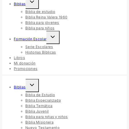
Biblias
Biblia de estudio
Biblia Reina Valera 1960
Biblia para jóvenes
Biblia para niños
Formación Escolar
Serie Escolares
Historias Bíblicas
Libros
Mi donación
Promociones
Biblias
Biblia de Estudio
Biblia Especializada
Biblia Temática
Biblia Juvenil
Biblia para niñas y niños
Biblia Misionera
Nuevo Testamento