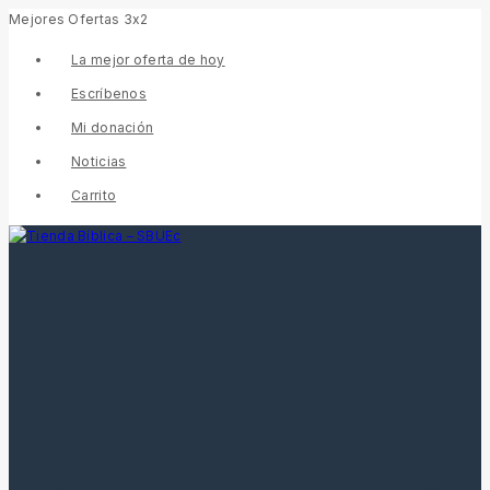
Mejores Ofertas 3x2
La mejor oferta de hoy
Escríbenos
Mi donación
Noticias
Carrito