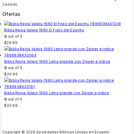
Cerrado
Ofertas
Biblia Reina Valera 1960 El Fruto del Espíritu
0
out of 5
$
26.99
Biblia Reina Valera 1960 Letra gigante con Zipper e índice
0
out of 5
$
30.99
Biblia Reina Valera 1960 Letra grande con Zipper e índice
0
out of 5
$
30.99
Copyright © 2026 Sociedades Bíblicas Unidas en Ecuador