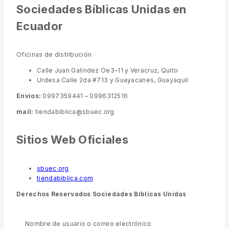
Sociedades Bíblicas Unidas en
Ecuador
Oficinas de distribución
Calle Juan Galíndez Oe3-11 y Veracruz, Quito
Urdesa Calle 2da #713 y Guayacanes, Guayaquil
Envíos:
0997359441 – 0996312516
mail:
tiendabiblica@sbuec.org
Sitios Web Oficiales
sbuec.org
tiendabiblica.com
Derechos Reservados Sociedades Bíblicas Unidas
Tienda Bíblica Ecuador
Nombre de usuario o correo electrónico
TIENDA DE BIBLIAS EN ECUADOR