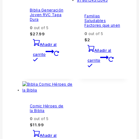
Biblia Generación
Joven RVC Tapa
Familias
Dura
Saludables
Factores que unen
0
out of 5
$
27.99
0
out of 5
$
2
Añadir al
Añadir al
carrito
carrito
Comic Héroes de
la Biblia
0
out of 5
$
11.99
Añadir al