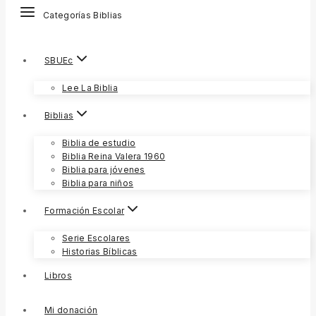
Categorías Biblias
SBUEc
Lee La Biblia
Biblias
Biblia de estudio
Biblia Reina Valera 1960
Biblia para jóvenes
Biblia para niños
Formación Escolar
Serie Escolares
Historias Bíblicas
Libros
Mi donación