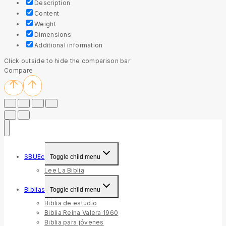
Description
Content
Weight
Dimensions
Additional information
Click outside to hide the comparison bar
Compare
SBUEc
Toggle child menu
Lee La Biblia
Biblias
Toggle child menu
Biblia de estudio
Biblia Reina Valera 1960
Biblia para jóvenes