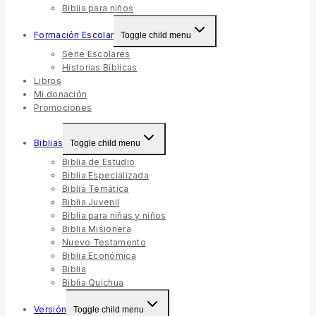
Biblia para niños
Formación Escolar
Toggle child menu
Serie Escolares
Historias Bíblicas
Libros
Mi donación
Promociones
Biblias
Toggle child menu
Biblia de Estudio
Biblia Especializada
Biblia Temática
Biblia Juvenil
Biblia para niñas y niños
Biblia Misionera
Nuevo Testamento
Biblia Económica
Biblia
Biblia Quichua
Versión
Toggle child menu