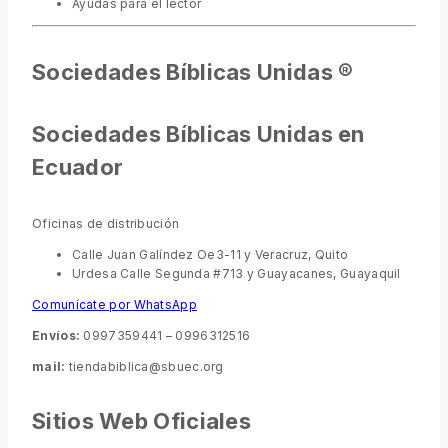
Ayudas para el lector
Sociedades Bíblicas Unidas ®
Sociedades Bíblicas Unidas en
Ecuador
Oficinas de distribución
Calle Juan Galíndez Oe3-11 y Veracruz, Quito
Urdesa Calle Segunda #713 y Guayacanes, Guayaquil
Comunícate por WhatsApp
Envíos:
0997359441 – 0996312516
mail:
tiendabiblica@sbuec.org
Sitios Web Oficiales