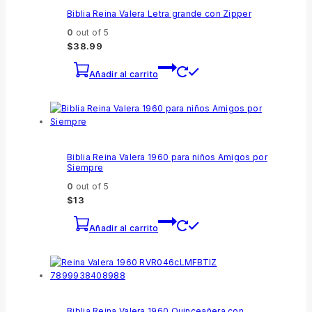
Biblia Reina Valera Letra grande con Zipper
0
out of 5
$
38.99
Añadir al carrito
Biblia Reina Valera 1960 para niños Amigos por
Siempre
0
out of 5
$
13
Añadir al carrito
Biblia Reina Valera 1960 Quinceañera con