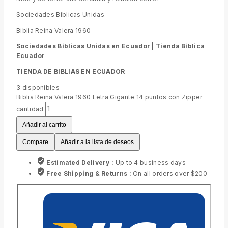
Sociedades Bíblicas Unidas
Biblia Reina Valera 1960
Sociedades Bíblicas Unidas en Ecuador |
Tienda Bíblica
Ecuador
TIENDA DE BIBLIAS EN ECUADOR
3
disponibles
Biblia Reina Valera 1960 Letra Gigante 14 puntos con Zipper
cantidad
Añadir al carrito
Compare
Añadir a la lista de deseos
Estimated Delivery :
Up to 4 business days
Free Shipping & Returns :
On all orders over $200