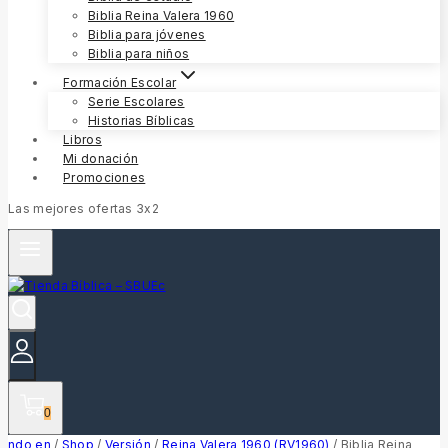
Biblia Reina Valera 1960
Biblia para jóvenes
Biblia para niños
Formación Escolar
Serie Escolares
Historias Bíblicas
Libros
Mi donación
Promociones
Las mejores ofertas 3x2
0
ndo en
/
Shop
/
Versión
/
Reina Valera 1960 (RV1960)
/
Biblia Reina