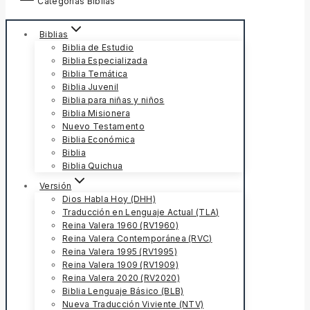
Categorías Biblias
Biblias
Biblia de Estudio
Biblia Especializada
Biblia Temática
Biblia Juvenil
Biblia para niñas y niños
Biblia Misionera
Nuevo Testamento
Biblia Económica
Biblia
Biblia Quichua
Versión
Dios Habla Hoy (DHH)
Traducción en Lenguaje Actual (TLA)
Reina Valera 1960 (RV1960)
Reina Valera Contemporánea (RVC)
Reina Valera 1995 (RV1995)
Reina Valera 1909 (RV1909)
Reina Valera 2020 (RV2020)
Biblia Lenguaje Básico (BLB)
Nueva Traducción Viviente (NTV)