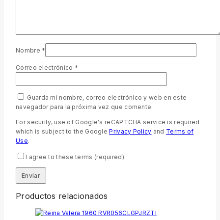
Nombre
*
Correo electrónico
*
Guarda mi nombre, correo electrónico y web en este
navegador para la próxima vez que comente.
For security, use of Google's reCAPTCHA service is required
which is subject to the Google
Privacy Policy
and
Terms of
Use
.
I agree to these terms (required).
Productos relacionados