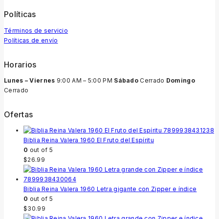
Políticas
Términos de servicio
Políticas de envío
Horarios
Lunes – Viernes
9:00 AM – 5:00 PM
Sábado
Cerrado
Domingo
Cerrado
Ofertas
Biblia Reina Valera 1960 El Fruto del Espíritu
0
out of 5
$
26.99
Biblia Reina Valera 1960 Letra gigante con Zipper e índice
0
out of 5
$
30.99