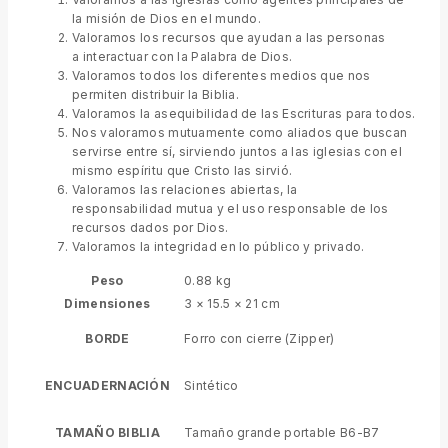
la misión de Dios en el mundo.
Valoramos los recursos que ayudan a las personas
a interactuar con la Palabra de Dios.
Valoramos todos los diferentes medios que nos
permiten distribuir la Biblia.
Valoramos la asequibilidad de las Escrituras para todos.
Nos valoramos mutuamente como aliados que buscan
servirse entre sí, sirviendo juntos a las iglesias con el
mismo espíritu que Cristo las sirvió.
Valoramos las relaciones abiertas, la
responsabilidad mutua y el uso responsable de los
recursos dados por Dios.
Valoramos la integridad en lo público y privado.
Peso
0.88 kg
Dimensiones
3 × 15.5 × 21 cm
BORDE
Forro con cierre (Zipper)
ENCUADERNACIÓN
Sintético
TAMAÑO BIBLIA
Tamaño grande portable B6-B7