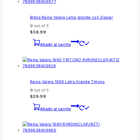
Biblia Reina Valera Letra grande con Zipper
0
out of 5
$
38.99
Añadir al carrito
Reina Valera 1960 Letra Grande Tritono
0
out of 5
$
29.99
Añadir al carrito