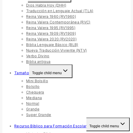
Dios Habla Hoy (DHH)
Traducción en Lenguaje Actual (TLA)
Reina Valera 1960 (RV1960)
Reina Valera Contemporánea (RVC)
Reina Valera 1995 (RV1995)
Reina Valera 1909 (RV1909)
Reina Valera 2020 (RV2020)
Biblia Lenguaje Básico (BLB)
Nueva Traducción Viviente (NTV)
Verbo Divino
Biblia antigua
Tamaño
Toggle child menu
Mini Bolsillo
Bolsillo
Chequera
Mediana
Normal
Grande
Super Grande
Recurso Bíblico para Formación Escolar
Toggle child menu