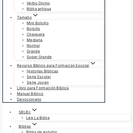
Verbo Divino
Biblia antigua
Tamaño
Mini Bolsillo
Bolsillo
Chequera
Mediana
Normal
Grande
Super Grande
Recurso Bíblico para Formación Escolar
Historias Bíblicas
Serie Escolar
Serie Joven
Libro para Formación Bíblica
Manual Bíblico
Devocionario
SBUEc
Lee La Biblia
Biblias
Biblia de estudio