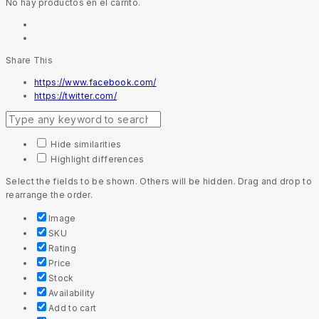
No hay productos en el carrito.
Share This
https://www.facebook.com/
https://twitter.com/
Hide similarities
Highlight differences
Select the fields to be shown. Others will be hidden. Drag and drop to
rearrange the order.
Image
SKU
Rating
Price
Stock
Availability
Add to cart