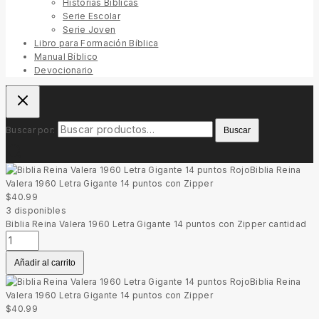
Historias Bíblicas
Serie Escolar
Serie Joven
Libro para Formación Bíblica
Manual Bíblico
Devocionario
Buscar por:
Buscar
Biblia Reina
Valera 1960 Letra Gigante 14 puntos con Zipper
$
40.99
3
disponibles
Biblia Reina Valera 1960 Letra Gigante 14 puntos con Zipper cantidad
Añadir al carrito
Biblia Reina
Valera 1960 Letra Gigante 14 puntos con Zipper
$
40.99