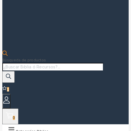
Búsqueda de productos
2
0