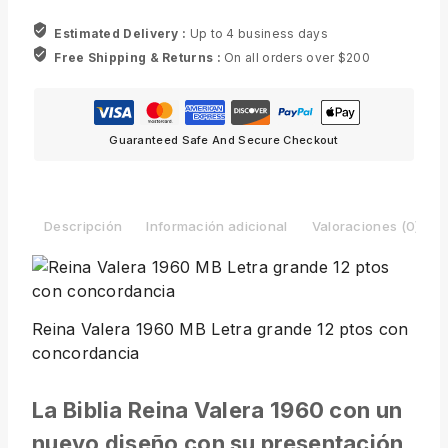
Estimated Delivery :
Up to 4 business days
Free Shipping & Returns :
On all orders over $200
Guaranteed Safe And Secure Checkout
Descripción
Información adicional
Valoraciones (0)
Reina Valera 1960 MB Letra grande 12 ptos con
concordancia
La Biblia Reina Valera 1960 con un
nuevo diseño con su presentación