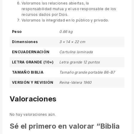
Valoramos las relaciones abiertas, la
responsabilidad mutua y el uso responsable de los
recursos dados por Dios.
Valoramos la integridad en lo público y privado.
Peso
0.66 kg
Dimensiones
3 × 14 × 22 cm
ENCUADERNACIÓN
Cartulina laminada
LETRA GRANDE (10+)
Letra grande 12 puntos
TAMAÑO BIBLIA
Tamaño grande portable B6-B7
VERSIÓN Y REVISIÓN
Reina-Valera 1960
Valoraciones
No hay valoraciones aún.
Sé el primero en valorar “Biblia