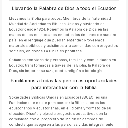
Llevando la Palabra de Dios a todo el Ecuador
Llevamos la Biblia para todos. Miembros de la fraternidad
Mundial de Sociedades Bíblicas Unidas y sirviendo en
Ecuador desde 1824. Ponemos la Palabra de Dios en las
manos de los ecuatorianos en todos los rincones de nuestro
país, en el lenguaje que puedan entender. Proveemos
materiales bíblicos y asistimos a la comunidad con proyectos
sociales, en donde La Biblia es prioritaria.
Soñamos con vidas de personas, familias y comunidades en
Ecuador, transformadas a través de la Biblia, la Palabra de
Dios, sin importar su raza, credo, religión o ideología
Facilitamos a todas las personas oportunidades
para interactuar con la Biblia
Sociedades Bíblicas Unidas en Ecuador (SBUEC) es una
Fundación que existe para acercar la Biblia a todos los
ecuatorianos y ecuatorianas, en el idioma y formato de su
elección. Diseña y ejecuta proyectos educativos con la
comunidad con el propósito de incidir en cambios de
conducta que aseguren a las personas vidas integralmente