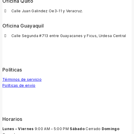
Oficina Quito
Calle Juan Galindez Oe3-11 y Veracruz.
Oficina Guayaquil
Calle Segunda #713 entre Guayacanes y Ficus, Urdesa Central
Políticas
Términos de servicio
Políticas de envío
Horarios
Lunes – Viernes
9:00 AM – 5:00 PM
Sábado
Cerrado
Domingo