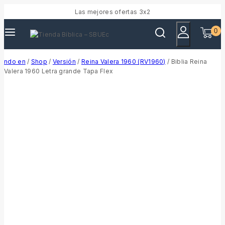
Las mejores ofertas 3x2
0
ndo en
/
Shop
/
Versión
/
Reina Valera 1960 (RV1960)
/
Biblia Reina
Valera 1960 Letra grande Tapa Flex