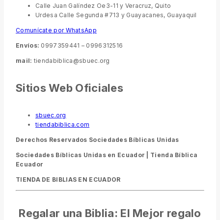
Calle Juan Galíndez Oe3-11 y Veracruz, Quito
Urdesa Calle Segunda #713 y Guayacanes, Guayaquil
Comunícate por WhatsApp
Envíos:
0997359441 – 0996312516
mail:
tiendabiblica@sbuec.org
Sitios Web Oficiales
sbuec.org
tiendabiblica.com
Derechos Reservados Sociedades Bíblicas Unidas
Sociedades Bíblicas Unidas en Ecuador |
Tienda Bíblica
Ecuador
TIENDA DE BIBLIAS EN ECUADOR
Regalar una Biblia: El Mejor regalo