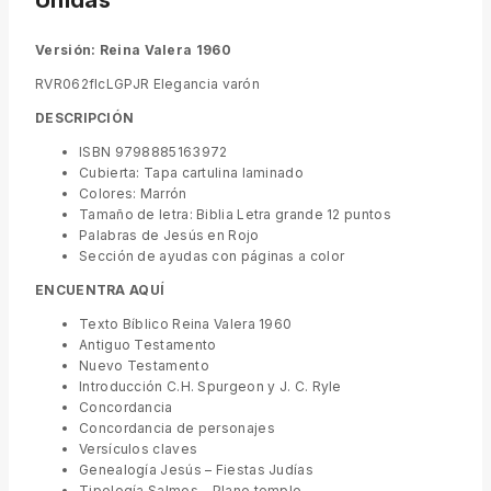
Unidas
Versión: Reina Valera 1960
RVR062flcLGPJR Elegancia varón
DESCRIPCIÓN
ISBN 9798885163972
Cubierta: Tapa cartulina laminado
Colores: Marrón
Tamaño de letra: Biblia Letra grande 12 puntos
Palabras de Jesús en Rojo
Sección de ayudas con páginas a color
ENCUENTRA AQUÍ
Texto Bíblico Reina Valera 1960
Antiguo Testamento
Nuevo Testamento
Introducción C.H. Spurgeon y J. C. Ryle
Concordancia
Concordancia de personajes
Versículos claves
Genealogía Jesús – Fiestas Judías
Tipología Salmos – Plano templo