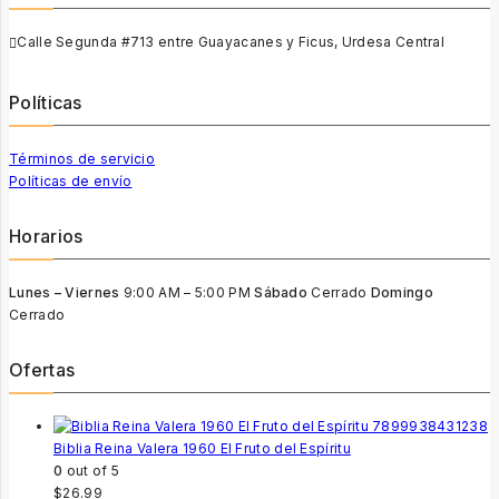
Calle Segunda #713 entre Guayacanes y Ficus, Urdesa Central
Políticas
Términos de servicio
Políticas de envío
Horarios
Lunes – Viernes
9:00 AM – 5:00 PM
Sábado
Cerrado
Domingo
Cerrado
Ofertas
Biblia Reina Valera 1960 El Fruto del Espíritu
0
out of 5
$
26.99