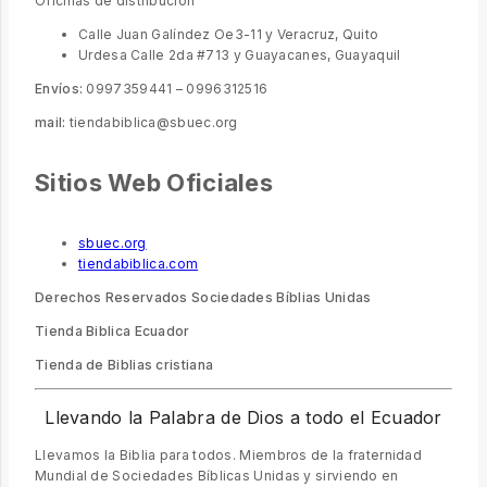
Oficinas de distribución
Calle Juan Galíndez Oe3-11 y Veracruz, Quito
Urdesa Calle 2da #713 y Guayacanes, Guayaquil
Envíos:
0997359441 – 0996312516
mail:
tiendabiblica@sbuec.org
Sitios Web Oficiales
sbuec.org
tiendabiblica.com
Derechos Reservados Sociedades Bíblias Unidas
Tienda Biblica Ecuador
Tienda de Biblias cristiana
Llevando la Palabra de Dios a todo el Ecuador
Llevamos la Biblia para todos. Miembros de la fraternidad
Mundial de Sociedades Bíblicas Unidas y sirviendo en