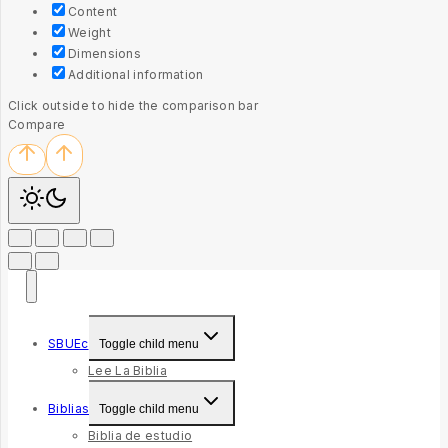
Content
Weight
Dimensions
Additional information
Click outside to hide the comparison bar
Compare
SBUEc
Toggle child menu
Lee La Biblia
Biblias
Toggle child menu
Biblia de estudio