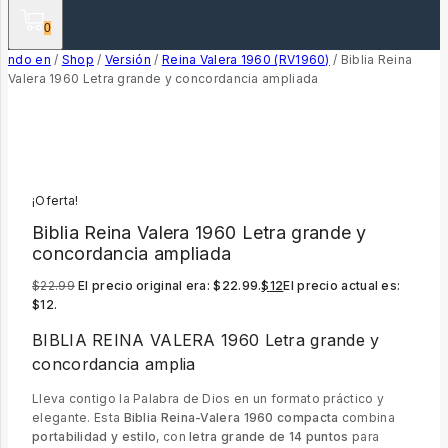
0
ndo en
/
Shop
/
Versión
/
Reina Valera 1960 (RV1960)
/
Biblia Reina
Valera 1960 Letra grande y concordancia ampliada
¡Oferta!
Biblia Reina Valera 1960 Letra grande y
concordancia ampliada
$
22.99
El precio original era: $22.99.
$
12
El precio actual es:
$12.
BIBLIA REINA VALERA 1960 Letra grande y
concordancia amplia
Lleva contigo la Palabra de Dios en un formato práctico y
elegante. Esta
Biblia Reina-Valera 1960 compacta
combina
portabilidad y estilo
, con
letra grande de 14 puntos
para