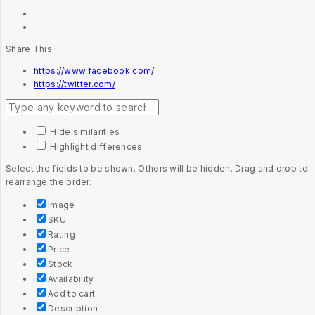
Share This
https://www.facebook.com/
https://twitter.com/
Hide similarities
Highlight differences
Select the fields to be shown. Others will be hidden. Drag and drop to
rearrange the order.
Image
SKU
Rating
Price
Stock
Availability
Add to cart
Description