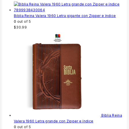
Biblia Reina Valera 1960 Letra gigante con Zipper e índice
0
out of 5
$
30.99
Biblia Reina
Valera 1960 Letra grande con Zipper e índice
0
out of 5