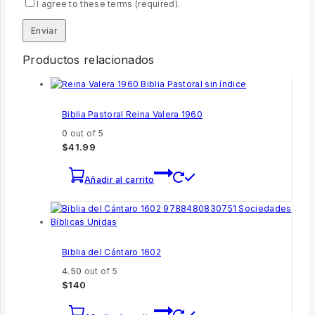
I agree to these terms (required).
Productos relacionados
Biblia Pastoral Reina Valera 1960
0
out of 5
$
41.99
Añadir al carrito
Biblia del Cántaro 1602
4.50
out of 5
$
140