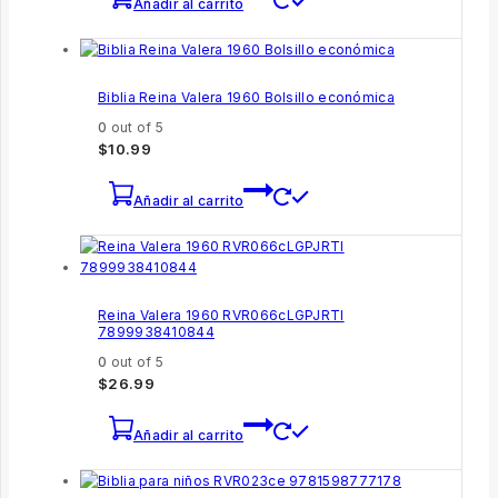
Añadir al carrito
Biblia Reina Valera 1960 Bolsillo económica
0
out of 5
$
10.99
Añadir al carrito
Reina Valera 1960 RVR066cLGPJRTI
7899938410844
0
out of 5
$
26.99
Añadir al carrito