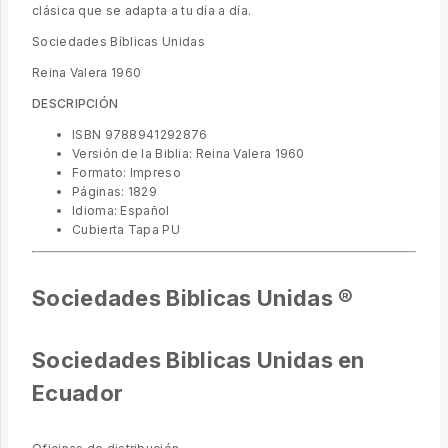
clásica que se adapta a tu día a día.
Sociedades Bíblicas Unidas
Reina Valera 1960
DESCRIPCIÓN
ISBN 9788941292876
Versión de la Biblia: Reina Valera 1960
Formato: Impreso
Páginas: 1829
Idioma: Español
Cubierta Tapa PU
Sociedades Biblicas Unidas ®
Sociedades Biblicas Unidas en
Ecuador