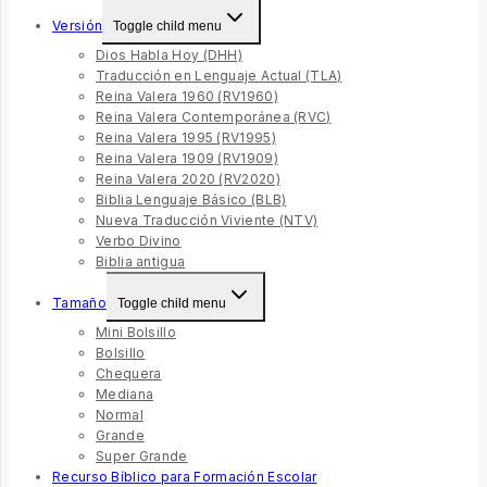
Versión
Toggle child menu
Dios Habla Hoy (DHH)
Traducción en Lenguaje Actual (TLA)
Reina Valera 1960 (RV1960)
Reina Valera Contemporánea (RVC)
Reina Valera 1995 (RV1995)
Reina Valera 1909 (RV1909)
Reina Valera 2020 (RV2020)
Biblia Lenguaje Básico (BLB)
Nueva Traducción Viviente (NTV)
Verbo Divino
Biblia antigua
Tamaño
Toggle child menu
Mini Bolsillo
Bolsillo
Chequera
Mediana
Normal
Grande
Super Grande
Recurso Bíblico para Formación Escolar