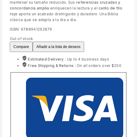
mantener su tamaño reducido. Sus
referencias cruzadas y
concordancia amplia
enriquecen la lectura y el
canto de filo
rojo
aporta un acabado distinguido y duradero. Una Biblia
clásica que se adapta a tu día a día.
ISBN: 9788941292876
Out of stock
Compare
Añadir a la lista de deseos
Estimated Delivery :
Up to 4 business days
Free Shipping & Returns :
On all orders over $200