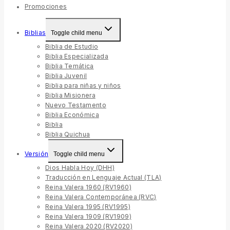
Promociones
Biblias
Toggle child menu
Biblia de Estudio
Biblia Especializada
Biblia Temática
Biblia Juvenil
Biblia para niñas y niños
Biblia Misionera
Nuevo Testamento
Biblia Económica
Biblia
Biblia Quichua
Versión
Toggle child menu
Dios Habla Hoy (DHH)
Traducción en Lenguaje Actual (TLA)
Reina Valera 1960 (RV1960)
Reina Valera Contemporánea (RVC)
Reina Valera 1995 (RV1995)
Reina Valera 1909 (RV1909)
Reina Valera 2020 (RV2020)