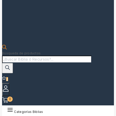
Búsqueda de productos
2
0
Categorías Biblias