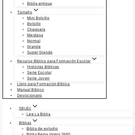
Biblia antigua
Tamaño
Mini Bolsillo
Bolsillo
Chequera
Mediana
Normal
Grande
Super Grande
Recurso Bíblico para Formación Escolar
Historias Bíblicas
Serie Escolar
Serie Joven
Libro para Formación Bíblica
Manual Bíblico
Devocionario
SBUEc
Lee La Biblia
Biblias
Biblia de estudio
Biblia Reina Valera 1960