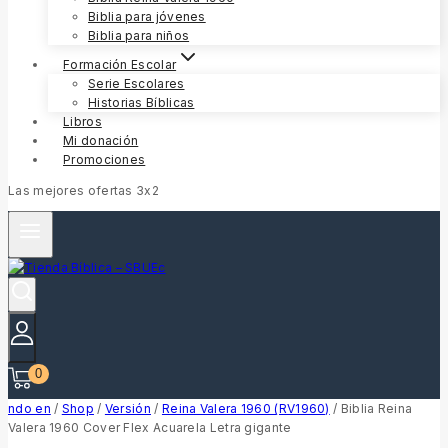
Biblia para jóvenes
Biblia para niños
Formación Escolar
Serie Escolares
Historias Bíblicas
Libros
Mi donación
Promociones
Las mejores ofertas 3x2
0
ndo en
/
Shop
/
Versión
/
Reina Valera 1960 (RV1960)
/
Biblia Reina
Valera 1960 Cover Flex Acuarela Letra gigante