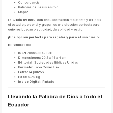
Concordancia
Palabras de Jesus en rojo
Mapas
La
Biblia RV1960
, con encuadernación resistente y útil para
el estudio personal y grupal, es una elección perfecta para
quienes buscan practicidad, durabilidad y estilo.
¡Una opción perfecta para regalar y para el uso diario!
DESCRIPCIÓN
ISBN
7899938423011
Dimensiones:
20.5 x 14 x 4 cm
Editorial:
Sociedades Bíblicas Unidas
Formato:
Tapa Cover Flex
Letra:
14 puntos
Peso:
0.70 kg
Índice Digital:
Pintado
Llevando la Palabra de Dios a todo el
Ecuador