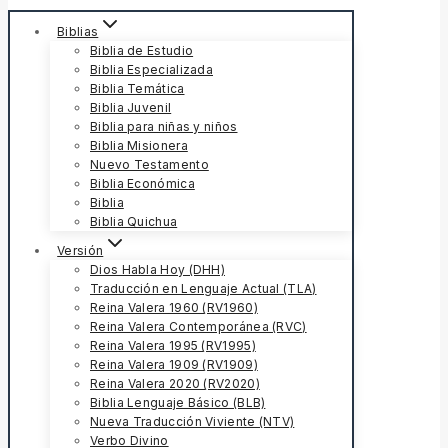
Biblias
Biblia de Estudio
Biblia Especializada
Biblia Temática
Biblia Juvenil
Biblia para niñas y niños
Biblia Misionera
Nuevo Testamento
Biblia Económica
Biblia
Biblia Quichua
Versión
Dios Habla Hoy (DHH)
Traducción en Lenguaje Actual (TLA)
Reina Valera 1960 (RV1960)
Reina Valera Contemporánea (RVC)
Reina Valera 1995 (RV1995)
Reina Valera 1909 (RV1909)
Reina Valera 2020 (RV2020)
Biblia Lenguaje Básico (BLB)
Nueva Traducción Viviente (NTV)
Verbo Divino