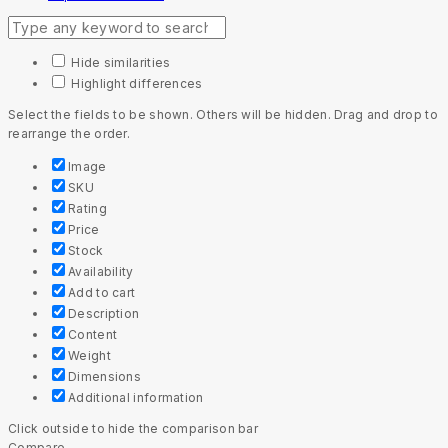
Hide similarities
Highlight differences
Select the fields to be shown. Others will be hidden. Drag and drop to
rearrange the order.
Image
SKU
Rating
Price
Stock
Availability
Add to cart
Description
Content
Weight
Dimensions
Additional information
Click outside to hide the comparison bar
Compare