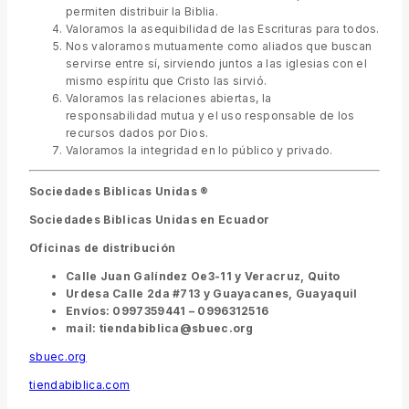
permiten distribuir la Biblia.
Valoramos la asequibilidad de las Escrituras para todos.
Nos valoramos mutuamente como aliados que buscan
servirse entre sí, sirviendo juntos a las iglesias con el
mismo espíritu que Cristo las sirvió.
Valoramos las relaciones abiertas, la
responsabilidad mutua y el uso responsable de los
recursos dados por Dios.
Valoramos la integridad en lo público y privado.
Sociedades Biblicas Unidas ®
Sociedades Biblicas Unidas en Ecuador
Oficinas de distribución
Calle Juan Galíndez Oe3-11 y Veracruz, Quito
Urdesa Calle 2da #713 y Guayacanes, Guayaquil
Envíos: 0997359441 – 0996312516
mail: tiendabiblica@sbuec.org
sbuec.org
tiendabiblica.com