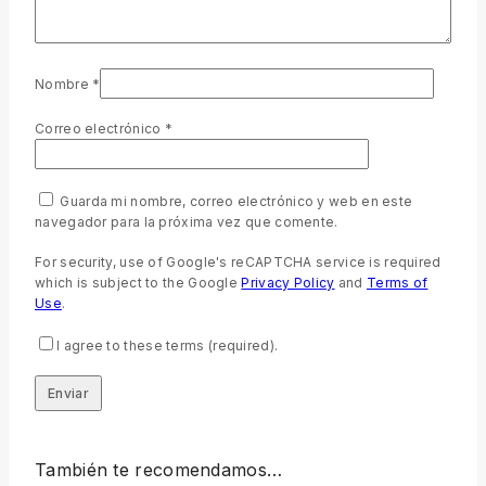
Nombre
*
Correo electrónico
*
Guarda mi nombre, correo electrónico y web en este
navegador para la próxima vez que comente.
For security, use of Google's reCAPTCHA service is required
which is subject to the Google
Privacy Policy
and
Terms of
Use
.
I agree to these terms (required).
También te recomendamos…