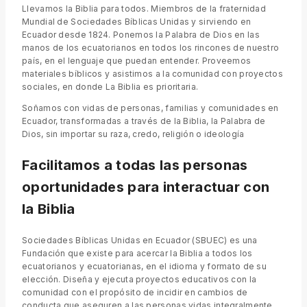
Llevamos la Biblia para todos. Miembros de la fraternidad
Mundial de Sociedades Bíblicas Unidas y sirviendo en
Ecuador desde 1824. Ponemos la Palabra de Dios en las
manos de los ecuatorianos en todos los rincones de nuestro
país, en el lenguaje que puedan entender. Proveemos
materiales bíblicos y asistimos a la comunidad con proyectos
sociales, en donde La Biblia es prioritaria.
Soñamos con vidas de personas, familias y comunidades en
Ecuador, transformadas a través de la Biblia, la Palabra de
Dios, sin importar su raza, credo, religión o ideología
Facilitamos a todas las personas
oportunidades para interactuar con
la Biblia
Sociedades Bíblicas Unidas en Ecuador (SBUEC) es una
Fundación que existe para acercar la Biblia a todos los
ecuatorianos y ecuatorianas, en el idioma y formato de su
elección. Diseña y ejecuta proyectos educativos con la
comunidad con el propósito de incidir en cambios de
conducta que aseguren a las personas vidas integralmente