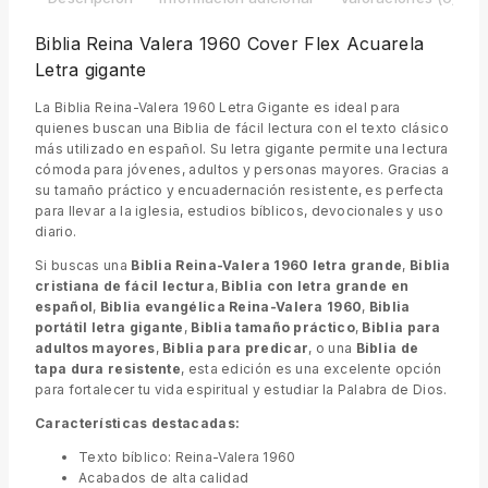
Biblia Reina Valera 1960 Cover Flex Acuarela
Letra gigante
La Biblia Reina-Valera 1960 Letra Gigante es ideal para
quienes buscan una Biblia de fácil lectura con el texto clásico
más utilizado en español. Su letra gigante permite una lectura
cómoda para jóvenes, adultos y personas mayores. Gracias a
su tamaño práctico y encuadernación resistente, es perfecta
para llevar a la iglesia, estudios bíblicos, devocionales y uso
diario.
Si buscas una
Biblia Reina-Valera 1960 letra grande
,
Biblia
cristiana de fácil lectura
,
Biblia con letra grande en
español
,
Biblia evangélica Reina-Valera 1960
,
Biblia
portátil letra gigante
,
Biblia tamaño práctico
,
Biblia para
adultos mayores
,
Biblia para predicar
, o una
Biblia de
tapa dura resistente
, esta edición es una excelente opción
para fortalecer tu vida espiritual y estudiar la Palabra de Dios.
Características destacadas:
Texto bíblico: Reina-Valera 1960
Acabados de alta calidad