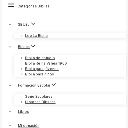
Categorías Biblias
SBUEc
Lee La Biblia
Biblias
Biblia de estudio
Biblia Reina Valera 1960
Biblia para jóvenes
Biblia para niños
Formación Escolar
Serie Escolares
Historias Bíblicas
Libros
Mi donación