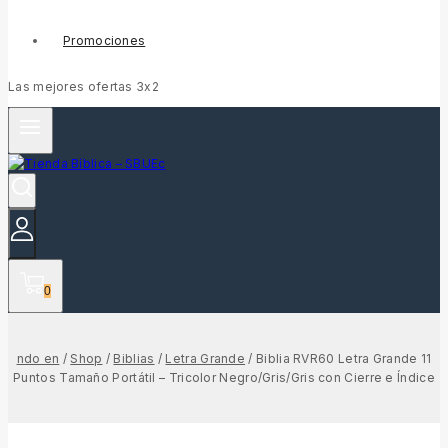
Promociones
Las mejores ofertas 3x2
0
ndo en
/
Shop
/
Biblias
/
Letra Grande
/
Biblia RVR60 Letra Grande 11
Puntos Tamaño Portátil – Tricolor Negro/Gris/Gris con Cierre e Índice