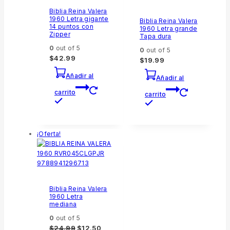
Biblia Reina Valera
1960 Letra gigante
Biblia Reina Valera
14 puntos con
1960 Letra grande
Zipper
Tapa dura
0
out of 5
0
out of 5
$
42.99
$
19.99
Añadir al
Añadir al
carrito
carrito
¡Oferta!
Biblia Reina Valera
1960 Letra
mediana
0
out of 5
$
24.99
$
12.50