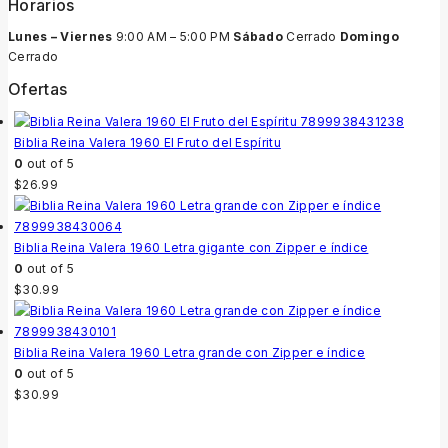
Horarios
Lunes – Viernes
9:00 AM – 5:00 PM
Sábado
Cerrado
Domingo
Cerrado
Ofertas
Biblia Reina Valera 1960 El Fruto del Espíritu
0
out of 5
$
26.99
Biblia Reina Valera 1960 Letra gigante con Zipper e índice
0
out of 5
$
30.99
Biblia Reina Valera 1960 Letra grande con Zipper e índice
0
out of 5
$
30.99