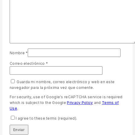
Nombre
*
Correo electrónico
*
Guarda mi nombre, correo electrónico y web en este
navegador para la próxima vez que comente.
For security, use of Google's reCAPTCHA service is required
which is subject to the Google
Privacy Policy
and
Terms of
Use
.
I agree to these terms (required).