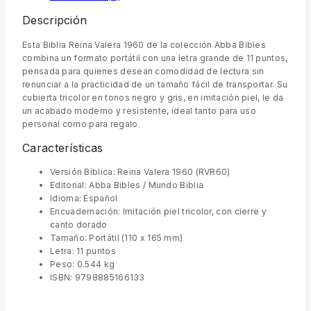
Descripción
Esta Biblia Reina Valera 1960 de la colección Abba Bibles
combina un formato portátil con una letra grande de 11 puntos,
pensada para quienes desean comodidad de lectura sin
renunciar a la practicidad de un tamaño fácil de transportar. Su
cubierta tricolor en tonos negro y gris, en imitación piel, le da
un acabado moderno y resistente, ideal tanto para uso
personal como para regalo.
Características
Versión Bíblica: Reina Valera 1960 (RVR60)
Editorial: Abba Bibles / Mundo Biblia
Idioma: Español
Encuadernación: Imitación piel tricolor, con cierre y
canto dorado
Tamaño: Portátil (110 x 165 mm)
Letra: 11 puntos
Peso: 0.544 kg
ISBN: 9798885166133
Ideal para