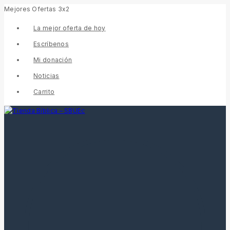
Mejores Ofertas 3x2
La mejor oferta de hoy
Escríbenos
Mi donación
Noticias
Carrito