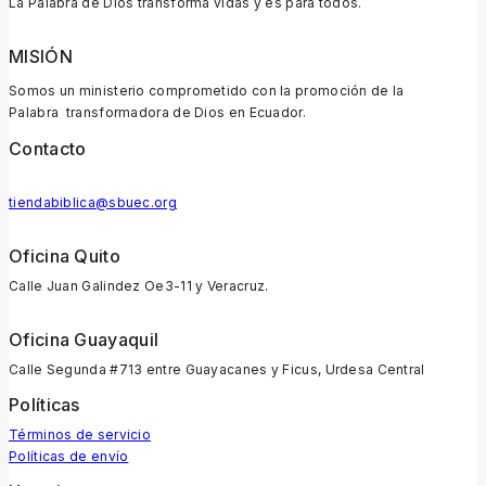
La Palabra de Dios transforma vidas y es para todos.
MISIÓN
Somos un ministerio comprometido con la promoción de la
Palabra transformadora de Dios en Ecuador.
Contacto
tiendabiblica@sbuec.org
Oficina Quito
Calle Juan Galindez Oe3-11 y Veracruz.
Oficina Guayaquil
Calle Segunda #713 entre Guayacanes y Ficus, Urdesa Central
Políticas
Términos de servicio
Políticas de envío