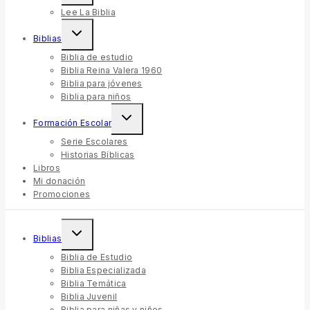
Lee La Biblia
Biblias
Biblia de estudio
Biblia Reina Valera 1960
Biblia para jóvenes
Biblia para niños
Formación Escolar
Serie Escolares
Historias Bíblicas
Libros
Mi donación
Promociones
Biblias
Biblia de Estudio
Biblia Especializada
Biblia Temática
Biblia Juvenil
Biblia para niñas y niños