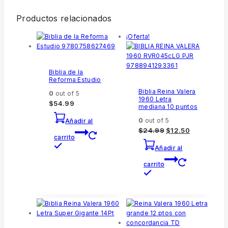
Productos relacionados
¡Oferta!
Biblia de la
Reforma Estudio
Biblia Reina Valera
0
out of 5
1960 Letra
$
54.99
mediana 10 puntos
0
out of 5
Añadir al
$
24.99
$
12.50
carrito
Añadir al
carrito