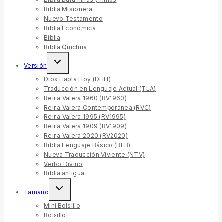
Biblia Misionera
Nuevo Testamento
Biblia Económica
Biblia
Biblia Quichua
Versión
Dios Habla Hoy (DHH)
Traducción en Lenguaje Actual (TLA)
Reina Valera 1960 (RV1960)
Reina Valera Contemporánea (RVC)
Reina Valera 1995 (RV1995)
Reina Valera 1909 (RV1909)
Reina Valera 2020 (RV2020)
Biblia Lenguaje Básico (BLB)
Nueva Traducción Viviente (NTV)
Verbo Divino
Biblia antigua
Tamaño
Mini Bolsillo
Bolsillo