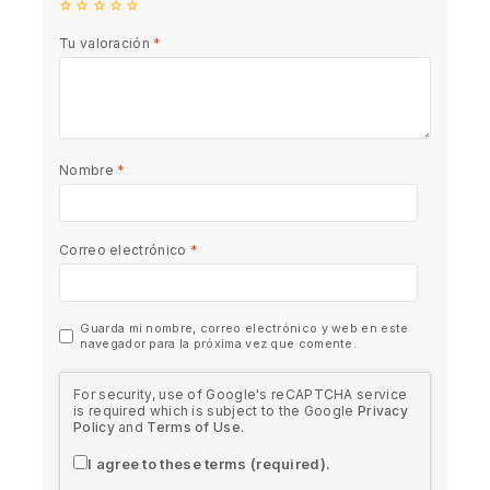
Tu valoración
*
Nombre
*
Correo electrónico
*
Guarda mi nombre, correo electrónico y web en este
navegador para la próxima vez que comente.
For security, use of Google's reCAPTCHA service
is required which is subject to the Google
Privacy
Policy
and
Terms of Use
.
I agree to these terms (required).