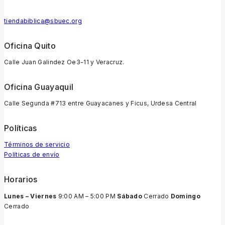
tiendabiblica@sbuec.org
Oficina Quito
Calle Juan Galindez Oe3-11 y Veracruz.
Oficina Guayaquil
Calle Segunda #713 entre Guayacanes y Ficus, Urdesa Central
Políticas
Términos de servicio
Políticas de envío
Horarios
Lunes – Viernes
9:00 AM – 5:00 PM
Sábado
Cerrado
Domingo
Cerrado