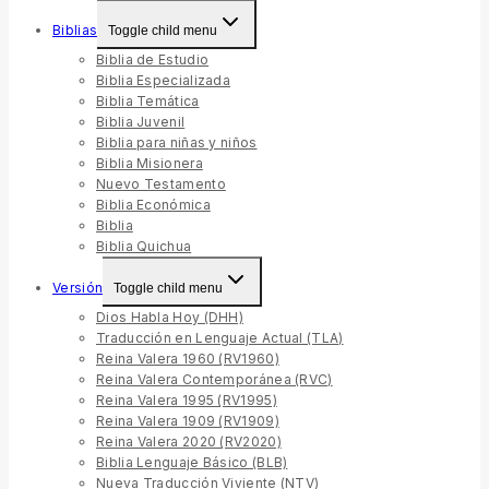
Biblias
Toggle child menu
Biblia de Estudio
Biblia Especializada
Biblia Temática
Biblia Juvenil
Biblia para niñas y niños
Biblia Misionera
Nuevo Testamento
Biblia Económica
Biblia
Biblia Quichua
Versión
Toggle child menu
Dios Habla Hoy (DHH)
Traducción en Lenguaje Actual (TLA)
Reina Valera 1960 (RV1960)
Reina Valera Contemporánea (RVC)
Reina Valera 1995 (RV1995)
Reina Valera 1909 (RV1909)
Reina Valera 2020 (RV2020)
Biblia Lenguaje Básico (BLB)
Nueva Traducción Viviente (NTV)