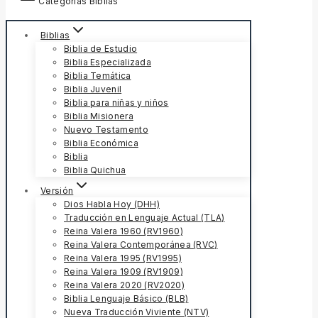
Categorías Biblias
Biblias
Biblia de Estudio
Biblia Especializada
Biblia Temática
Biblia Juvenil
Biblia para niñas y niños
Biblia Misionera
Nuevo Testamento
Biblia Económica
Biblia
Biblia Quichua
Versión
Dios Habla Hoy (DHH)
Traducción en Lenguaje Actual (TLA)
Reina Valera 1960 (RV1960)
Reina Valera Contemporánea (RVC)
Reina Valera 1995 (RV1995)
Reina Valera 1909 (RV1909)
Reina Valera 2020 (RV2020)
Biblia Lenguaje Básico (BLB)
Nueva Traducción Viviente (NTV)