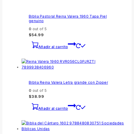
Biblia Pastoral Reina Valera 1960 Tapa Piel
genuino
0
out of 5
$
54.99
Añadir al carrito
Biblia Reina Valera Letra grande con Zipper
0
out of 5
$
38.99
Añadir al carrito