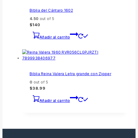
Biblia del Cántaro 1602
4.50
out of 5
$
140
Añadir al carrito
Biblia Reina Valera Letra grande con Zipper
0
out of 5
$
38.99
Añadir al carrito