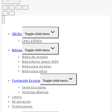
SBUEc
Toggle child menu
Lee La Biblia
Biblias
Toggle child menu
Biblia de estudio
Biblia Reina Valera 1960
Biblia para jóvenes
Biblia para niños
Formación Escolar
Toggle child menu
Serie Escolares
Historias Bíblicas
Libros
Mi donación
Promociones