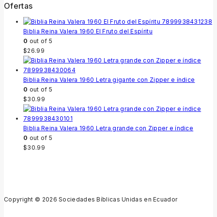
Ofertas
Biblia Reina Valera 1960 El Fruto del Espíritu
0
out of 5
$
26.99
Biblia Reina Valera 1960 Letra gigante con Zipper e índice
0
out of 5
$
30.99
Biblia Reina Valera 1960 Letra grande con Zipper e índice
0
out of 5
$
30.99
Copyright © 2026 Sociedades Bíblicas Unidas en Ecuador