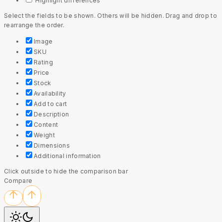
Highlight differences
Select the fields to be shown. Others will be hidden. Drag and drop to
rearrange the order.
Image
SKU
Rating
Price
Stock
Availability
Add to cart
Description
Content
Weight
Dimensions
Additional information
Click outside to hide the comparison bar
Compare