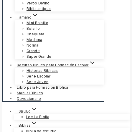
Verbo Divino
Biblia antigua
Tamaño
Mini Bolsillo
Bolsillo
Chequera
Mediana
Normal
Grande
Super Grande
Recurso Bíblico para Formación Escolar
Historias Bíblicas
Serie Escolar
Serie Joven
Libro para Formación Bíblica
Manual Bíblico
Devocionario
SBUEc
Lee La Biblia
Biblias
Biblia de estudio