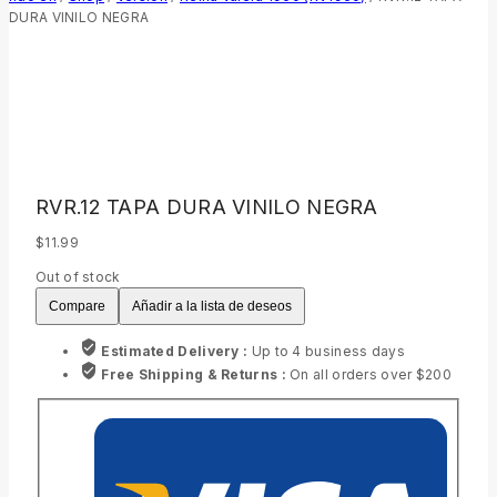
DURA VINILO NEGRA
RVR.12 TAPA DURA VINILO NEGRA
$
11.99
Out of stock
Compare
Añadir a la lista de deseos
Estimated Delivery :
Up to 4 business days
Free Shipping & Returns :
On all orders over $200