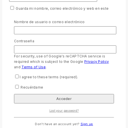
Guarda mi nombre, correo electrónico y web en este
navegador para la próxima vez que comente.
Nombre de usuario o correo electrónico
For security, use of Google's reCAPTCHA service is required
which is subject to the Google
Privacy Policy
and
Terms of
Use
.
Contraseña
I agree to these terms (required).
For security, use of Google's reCAPTCHA service is
required which is subject to the Google
Privacy Policy
Productos relacionados
and
Terms of Use
.
I agree to these terms (required).
Recuérdame
RVR046cLMFBTIZ ROSA NOBRE
0
out of 5
$
26.99
Lost your password?
Añadir al carrito
Don't have an account yet?
Sign up