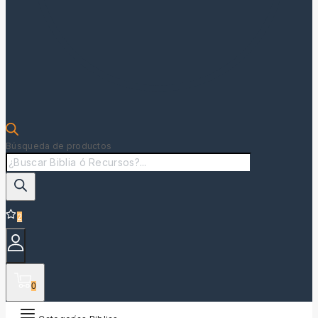
Búsqueda de productos
2
0