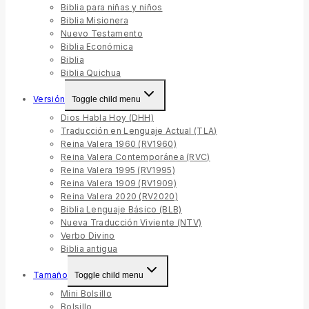
Biblia para niñas y niños
Biblia Misionera
Nuevo Testamento
Biblia Económica
Biblia
Biblia Quichua
Versión
Toggle child menu
Dios Habla Hoy (DHH)
Traducción en Lenguaje Actual (TLA)
Reina Valera 1960 (RV1960)
Reina Valera Contemporánea (RVC)
Reina Valera 1995 (RV1995)
Reina Valera 1909 (RV1909)
Reina Valera 2020 (RV2020)
Biblia Lenguaje Básico (BLB)
Nueva Traducción Viviente (NTV)
Verbo Divino
Biblia antigua
Tamaño
Toggle child menu
Mini Bolsillo
Bolsillo