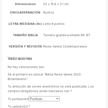
Dimensiones
23 × 15.6 × 2.1 cm
ENCUADERNACIÓN
Rustica
LETRA MEDIANA (8+)
Letra 8 puntos
TAMAÑO BIBLIA
Tamaño grande portable B6-B7
VERSIÓN Y REVISIÓN
Reina-Valera Contemporanea
Valoraciones
No hay valoraciones aún.
Sé el primero en valorar “Biblia Reina Valera 2020
Bicentenario”
Tu dirección de correo electrónico no será publicada.
Los
campos obligatorios están marcados con
*
Tu puntuación
Tu valoración
*