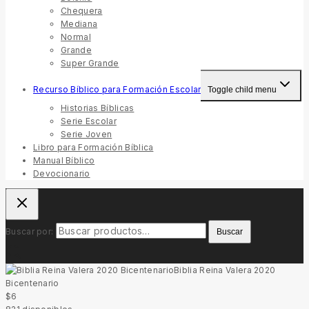
Chequera
Mediana
Normal
Grande
Super Grande
Recurso Bíblico para Formación Escolar
Toggle child menu
Historias Bíblicas
Serie Escolar
Serie Joven
Libro para Formación Bíblica
Manual Bíblico
Devocionario
Buscar por:
Buscar
Biblia Reina Valera 2020
Bicentenario
$
6