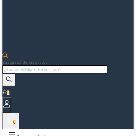
Búsqueda de productos
2
0