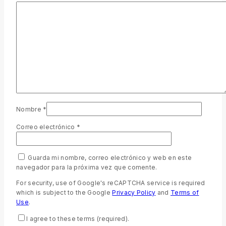
Nombre
*
Correo electrónico
*
Guarda mi nombre, correo electrónico y web en este
navegador para la próxima vez que comente.
For security, use of Google's reCAPTCHA service is required
which is subject to the Google
Privacy Policy
and
Terms of
Use
.
I agree to these terms (required).