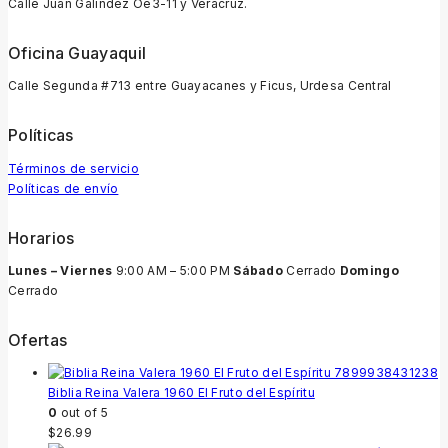
Calle Juan Galindez Oe3-11 y Veracruz.
Oficina Guayaquil
Calle Segunda #713 entre Guayacanes y Ficus, Urdesa Central
Políticas
Términos de servicio
Políticas de envío
Horarios
Lunes – Viernes
9:00 AM – 5:00 PM
Sábado
Cerrado
Domingo
Cerrado
Ofertas
Biblia Reina Valera 1960 El Fruto del Espíritu
0
out of 5
$
26.99