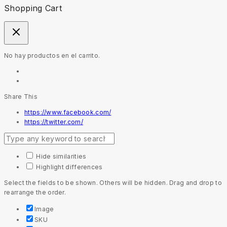
Shopping Cart
No hay productos en el carrito.
Share This
https://www.facebook.com/
https://twitter.com/
Hide similarities
Highlight differences
Select the fields to be shown. Others will be hidden. Drag and drop to
rearrange the order.
Image
SKU