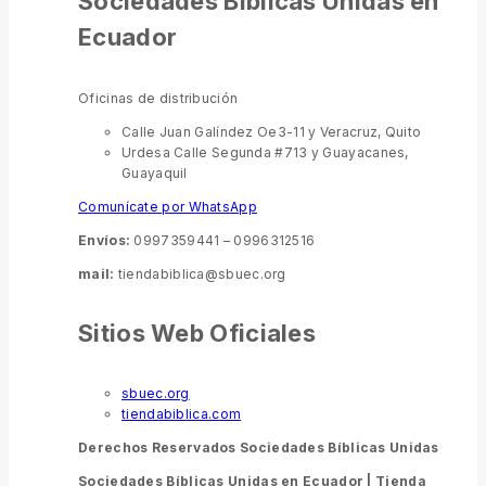
Sociedades Bíblicas Unidas en
Ecuador
Oficinas de distribución
Calle Juan Galíndez Oe3-11 y Veracruz, Quito
Urdesa Calle Segunda #713 y Guayacanes,
Guayaquil
Comunícate por WhatsApp
Envíos:
0997359441 – 0996312516
mail:
tiendabiblica@sbuec.org
Sitios Web Oficiales
sbuec.org
tiendabiblica.com
Derechos Reservados Sociedades Bíblicas Unidas
Sociedades Bíblicas Unidas en Ecuador |
Tienda