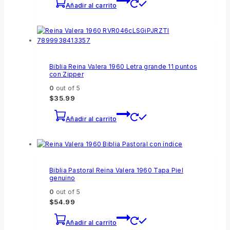
Añadir al carrito
Biblia Reina Valera 1960 Letra grande 11 puntos
con Zipper
0
out of 5
$
35.99
Añadir al carrito
Biblia Pastoral Reina Valera 1960 Tapa Piel
genuino
0
out of 5
$
54.99
Añadir al carrito