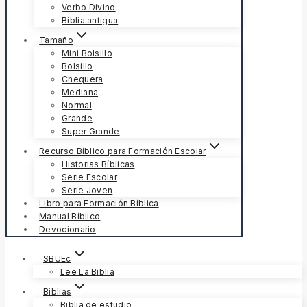
Verbo Divino
Biblia antigua
Tamaño
Mini Bolsillo
Bolsillo
Chequera
Mediana
Normal
Grande
Super Grande
Recurso Bíblico para Formación Escolar
Historias Bíblicas
Serie Escolar
Serie Joven
Libro para Formación Bíblica
Manual Bíblico
Devocionario
SBUEc
Lee La Biblia
Biblias
Biblia de estudio