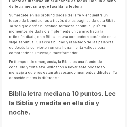
fuente de inspiración al alcance de todos. Con un diseño
de letra mediana que facilita la lectura.
Sumérgete en las profundidades de la fe y encuentra un
tesoro de bendiciones a través de las páginas de esta Biblia.
Ya sea que estés buscando fortaleza espiritual, guía en
momentos de duda o simplemente un camino hacia la
reflexión diaria, esta Biblia es una compañera confiable en tu
viaje espiritual. Su accesibilidad y resaltado de las palabras
de Jesús la convierten en una herramienta valiosa para
comprender su mensaje transformador.
En tiempos de emergencia, la Biblia es una fuente de
consuelo y fortaleza. Ayúdanos a llevar este poderoso
mensaje a quienes están atravesando momentos difíciles. Tú
donación marca la diferencia.
Biblia letra mediana 10 puntos. Lee
la Biblia y medita en ella dia y
noche.