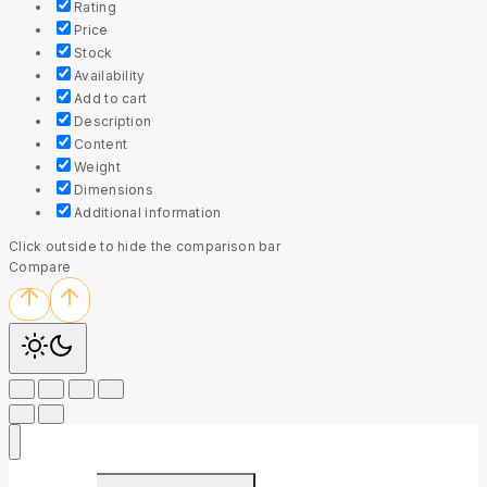
Rating
Price
Stock
Availability
Add to cart
Description
Content
Weight
Dimensions
Additional information
Click outside to hide the comparison bar
Compare