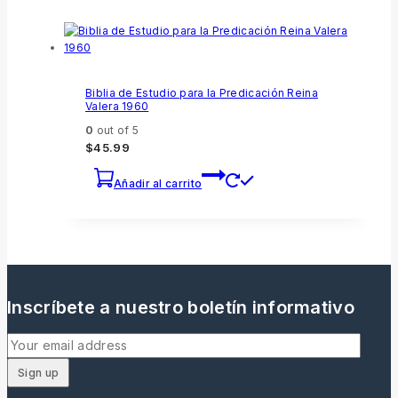
Biblia de Estudio para la Predicación Reina
Valera 1960
0
out of 5
$
45.99
Añadir al carrito
Inscríbete a nuestro boletín informativo