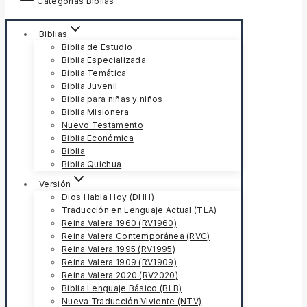
Categorías Biblias
Biblias
Biblia de Estudio
Biblia Especializada
Biblia Temática
Biblia Juvenil
Biblia para niñas y niños
Biblia Misionera
Nuevo Testamento
Biblia Económica
Biblia
Biblia Quichua
Versión
Dios Habla Hoy (DHH)
Traducción en Lenguaje Actual (TLA)
Reina Valera 1960 (RV1960)
Reina Valera Contemporánea (RVC)
Reina Valera 1995 (RV1995)
Reina Valera 1909 (RV1909)
Reina Valera 2020 (RV2020)
Biblia Lenguaje Básico (BLB)
Nueva Traducción Viviente (NTV)