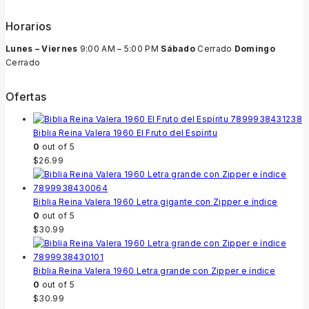
Horarios
Lunes – Viernes
9:00 AM – 5:00 PM
Sábado
Cerrado
Domingo
Cerrado
Ofertas
Biblia Reina Valera 1960 El Fruto del Espíritu
0
out of 5
$
26.99
Biblia Reina Valera 1960 Letra gigante con Zipper e índice
0
out of 5
$
30.99
Biblia Reina Valera 1960 Letra grande con Zipper e índice
0
out of 5
$
30.99