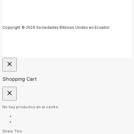
Copyright © 2026 Sociedades Bíblicas Unidas en Ecuador
Shopping Cart
No hay productos en el carrito.
Share This