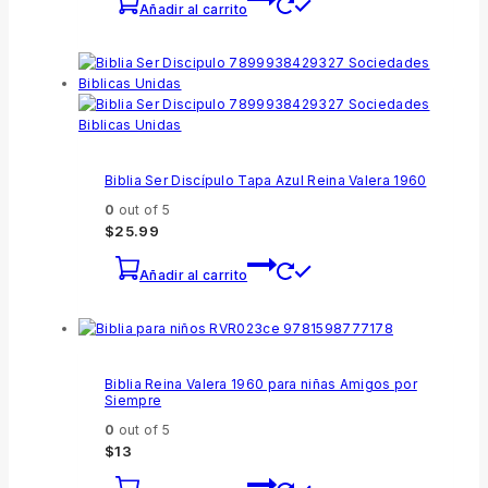
Añadir al carrito
Biblia Ser Discípulo Tapa Azul Reina Valera 1960
0
out of 5
$
25.99
Añadir al carrito
Biblia Reina Valera 1960 para niñas Amigos por
Siempre
0
out of 5
$
13