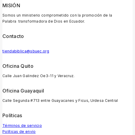
MISIÓN
Somos un ministerio comprometido con la promoción de la
Palabra transformadora de Dios en Ecuador.
Contacto
tiendabiblica@sbuec.org
Oficina Quito
Calle Juan Galindez Oe3-11 y Veracruz.
Oficina Guayaquil
Calle Segunda #713 entre Guayacanes y Ficus, Urdesa Central
Políticas
Términos de servicio
Políticas de envío