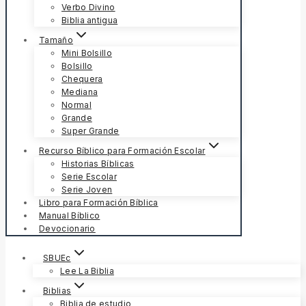
Verbo Divino
Biblia antigua
Tamaño
Mini Bolsillo
Bolsillo
Chequera
Mediana
Normal
Grande
Super Grande
Recurso Bíblico para Formación Escolar
Historias Bíblicas
Serie Escolar
Serie Joven
Libro para Formación Bíblica
Manual Bíblico
Devocionario
SBUEc
Lee La Biblia
Biblias
Biblia de estudio