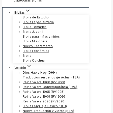
Categorías Biblias
Biblias
Biblia de Estudio
Biblia Especializada
Biblia Temática
Biblia Juvenil
Biblia para niñas y niños
Biblia Misionera
Nuevo Testamento
Biblia Económica
Biblia
Biblia Quichua
Versión
Dios Habla Hoy (DHH)
Traducción en Lenguaje Actual (TLA)
Reina Valera 1960 (RV1960)
Reina Valera Contemporánea (RVC)
Reina Valera 1995 (RV1995)
Reina Valera 1909 (RV1909)
Reina Valera 2020 (RV2020)
Biblia Lenguaje Básico (BLB)
Nueva Traducción Viviente (NTV)