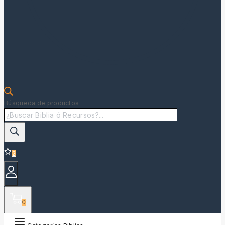
Búsqueda de productos
2
0