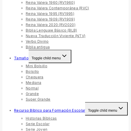
Reina Valera 1960 (RV1960)
Reina Valera Contemporánea (RVC)
Reina Valera 1995 (RV1995)
Reina Valera 1909 (RV1909)
Reina Valera 2020 (RV2020)
Biblia Lenguaje Básico (BLB)
Nueva Traducción Viviente (NTV)
Verbo Divino
Biblia antigua
Tamaño
Toggle child menu
Mini Bolsillo
Bolsillo
Chequera
Mediana
Normal
Grande
Super Grande
Recurso Bíblico para Formación Escolar
Toggle child menu
Historias Bíblicas
Serie Escolar
Serie Joven