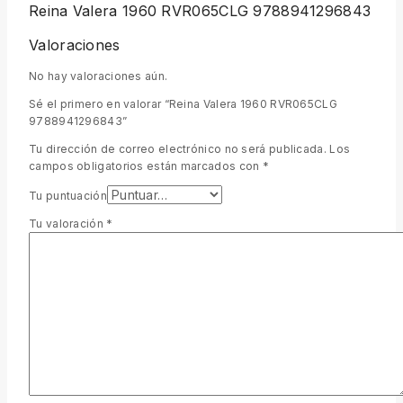
Reina Valera 1960 RVR065CLG 9788941296843
Valoraciones
No hay valoraciones aún.
Sé el primero en valorar “Reina Valera 1960 RVR065CLG
9788941296843”
Tu dirección de correo electrónico no será publicada.
Los
campos obligatorios están marcados con
*
Tu puntuación
Tu valoración
*