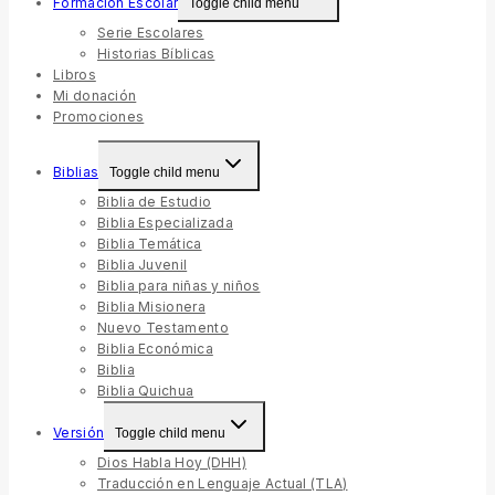
Formación Escolar
Toggle child menu
Serie Escolares
Historias Bíblicas
Libros
Mi donación
Promociones
Biblias
Toggle child menu
Biblia de Estudio
Biblia Especializada
Biblia Temática
Biblia Juvenil
Biblia para niñas y niños
Biblia Misionera
Nuevo Testamento
Biblia Económica
Biblia
Biblia Quichua
Versión
Toggle child menu
Dios Habla Hoy (DHH)
Traducción en Lenguaje Actual (TLA)