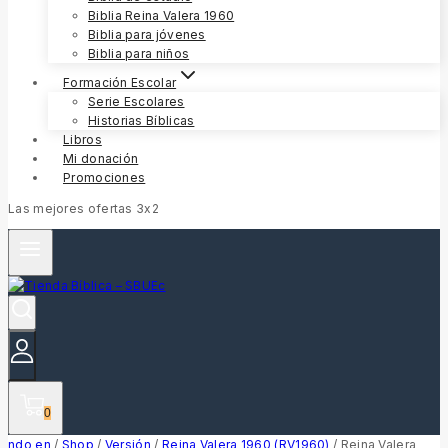
Biblia Reina Valera 1960
Biblia para jóvenes
Biblia para niños
Formación Escolar
Serie Escolares
Historias Bíblicas
Libros
Mi donación
Promociones
Las mejores ofertas 3x2
0
ndo en
/
Shop
/
Versión
/
Reina Valera 1960 (RV1960)
/
Reina Valera