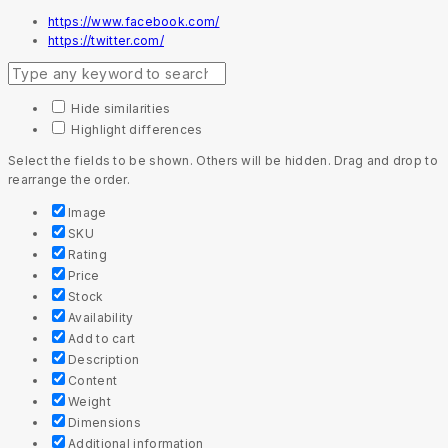
https://www.facebook.com/
https://twitter.com/
Hide similarities
Highlight differences
Select the fields to be shown. Others will be hidden. Drag and drop to
rearrange the order.
Image
SKU
Rating
Price
Stock
Availability
Add to cart
Description
Content
Weight
Dimensions
Additional information