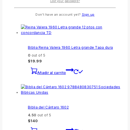
$
26.99
Lost your password?
Añadir al carrito
Don't have an account yet?
Sign up
Biblia Reina Valera 1960 Letra grande Tapa dura
0
out of 5
$
19.99
Añadir al carrito
Biblia del Cántaro 1602
4.50
out of 5
$
140