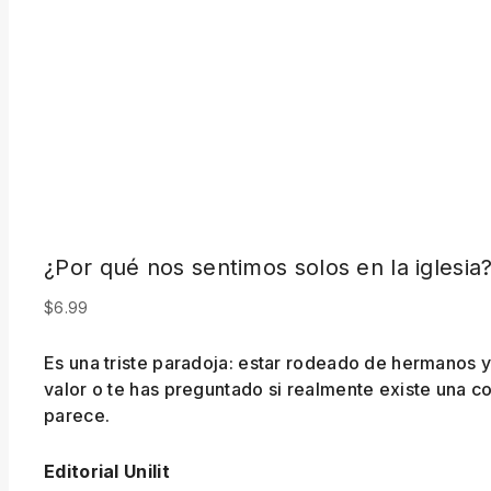
¿Por qué nos sentimos solos en la iglesia
$
6.99
Es una triste paradoja: estar rodeado de hermanos 
valor o te has preguntado si realmente existe una 
parece.
Editorial Unilit