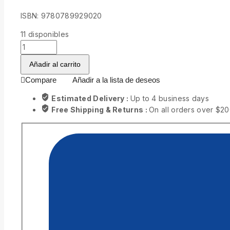
ISBN: 9780789929020
11
disponibles
Añadir al carrito
Compare
Añadir a la lista de deseos
Estimated Delivery :
Up to 4 business days
Free Shipping & Returns :
On all orders over $2