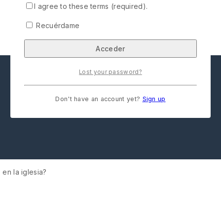
I agree to these terms (required).
Recuérdame
Lost your password?
Don't have an account yet?
Sign up
en la iglesia?