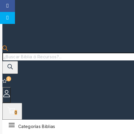
2
0
Categorías Biblias