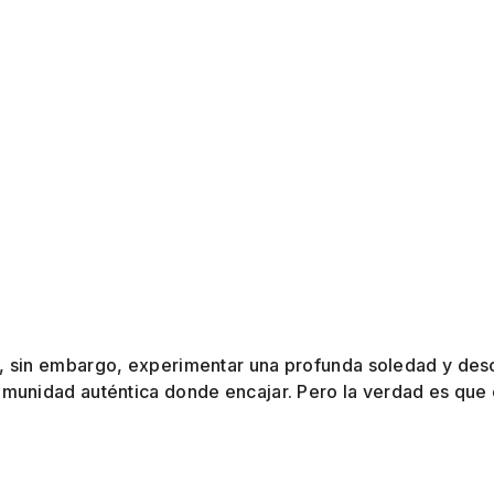
?
y, sin embargo, experimentar una profunda soledad y de
comunidad auténtica donde encajar. Pero la verdad es que