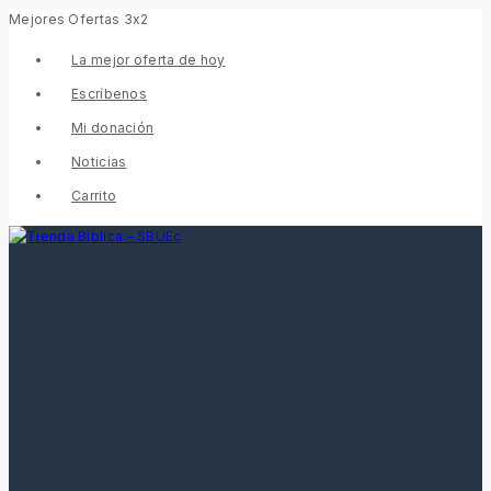
Mejores Ofertas 3x2
La mejor oferta de hoy
Escríbenos
Mi donación
Noticias
Carrito