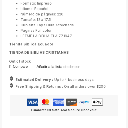
Formato: Impreso
Idioma: Español
Número de páginas: 220
Tamaño: 12 x 17.5
Cubierta Tapa Dura Acolchada
Páginas Full color
LEEME LA BIBLIA TLA 771947
Tienda Biblica Ecuador
TIENDA DE BIBLIAS CRISTIANAS
Out of stock
Compare
Añadir a la lista de deseos
Estimated Delivery :
Up to 4 business days
Free Shipping & Returns :
On all orders over $200
Guaranteed Safe And Secure Checkout