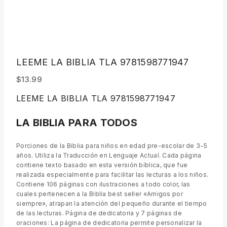
LEEME LA BIBLIA TLA 9781598771947
$
13.99
LEEME LA BIBLIA TLA 9781598771947
LA BIBLIA PARA TODOS
Porciones de la Biblia para niños en edad pre-escolar de 3-5
años. Utiliza la Traducción en Lenguaje Actual. Cada página
contiene texto basado en esta versión bíblica, que fue
realizada especialmente para facilitar las lecturas a los niños.
Contiene 106 páginas con ilustraciones a todo color, las
cuales pertenecen a la Biblia best seller «Amigos por
siempre», atrapan la atención del pequeño durante el tiempo
de las lecturas. Página de dedicatoria y 7 páginas de
oraciones: La página de dedicatoria permite personalizar la