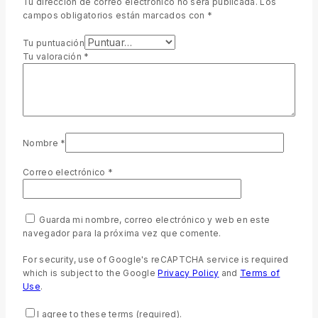
Tu dirección de correo electrónico no será publicada.
Los
campos obligatorios están marcados con
*
Tu puntuación
Tu valoración
*
Nombre
*
Correo electrónico
*
Guarda mi nombre, correo electrónico y web en este
navegador para la próxima vez que comente.
For security, use of Google's reCAPTCHA service is required
which is subject to the Google
Privacy Policy
and
Terms of
Use
.
I agree to these terms (required).