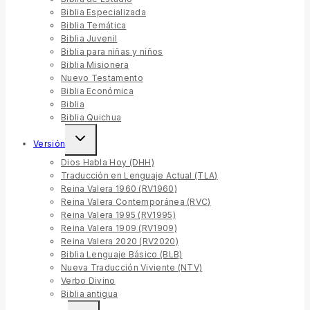
Biblia Especializada
Biblia Temática
Biblia Juvenil
Biblia para niñas y niños
Biblia Misionera
Nuevo Testamento
Biblia Económica
Biblia
Biblia Quichua
Versión
Dios Habla Hoy (DHH)
Traducción en Lenguaje Actual (TLA)
Reina Valera 1960 (RV1960)
Reina Valera Contemporánea (RVC)
Reina Valera 1995 (RV1995)
Reina Valera 1909 (RV1909)
Reina Valera 2020 (RV2020)
Biblia Lenguaje Básico (BLB)
Nueva Traducción Viviente (NTV)
Verbo Divino
Biblia antigua