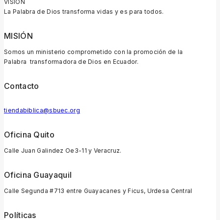
VISIÓN
La Palabra de Dios transforma vidas y es para todos.
MISIÓN
Somos un ministerio comprometido con la promoción de la
Palabra transformadora de Dios en Ecuador.
Contacto
tiendabiblica@sbuec.org
Oficina Quito
Calle Juan Galindez Oe3-11 y Veracruz.
Oficina Guayaquil
Calle Segunda #713 entre Guayacanes y Ficus, Urdesa Central
Políticas