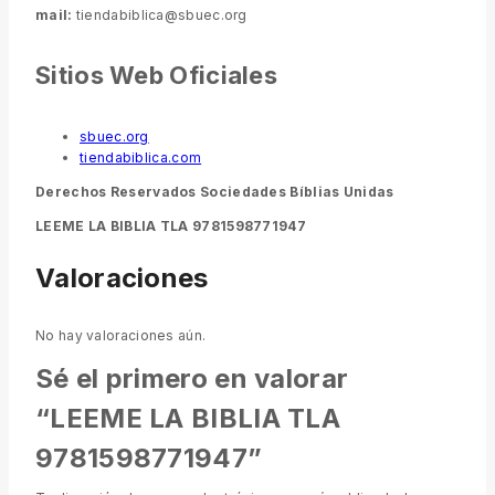
mail:
tiendabiblica@sbuec.org
Sitios Web Oficiales
sbuec.org
tiendabiblica.com
Derechos Reservados Sociedades Bíblias Unidas
LEEME LA BIBLIA TLA 9781598771947
Valoraciones
No hay valoraciones aún.
Sé el primero en valorar
“LEEME LA BIBLIA TLA
9781598771947”