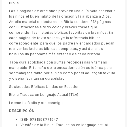
Biblia.
Las 7 páginas de oraciones proveen una guía para enseñar a
los niños el buen hábito de la oración y la alabanza a Dios.
Amplio material de lecturas: La Biblia contiene 212 páginas
con ilustraciones a todo color y breves frases que
comprenden las historias bíblicas favoritas de los niños. En
cada página de texto se incluye la referencia bíblica
correspondiente, para que los padres y encargados puedan
realizar las lecturas bíblicas completas, y así dar a los
bolsillos un panorama más extenso de cada historia.
Tapa dura acolchada con puntas redondeadas y tamaño
manejable: El tamaño de la encuadernación es idónea para
ser manejada tanto por el niño como por el adulto; su textura
y diseño facilitan su durabilidad.
Sociedades Bíblicas Unidas en Ecuador
Biblia Traducción Lenguaje Actual (TLA)
Leeme La Biblia y ora conmigo
DESCRIPCIÓN
ISBN 9781598771947
Versión de la Bíblia: Traducción en lenguaje actual