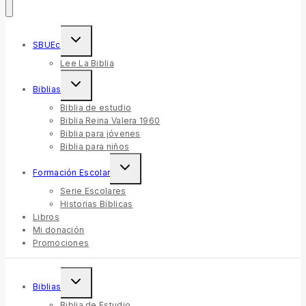
SBUEc
Lee La Biblia
Biblias
Biblia de estudio
Biblia Reina Valera 1960
Biblia para jóvenes
Biblia para niños
Formación Escolar
Serie Escolares
Historias Bíblicas
Libros
Mi donación
Promociones
Biblias
Biblia de Estudio