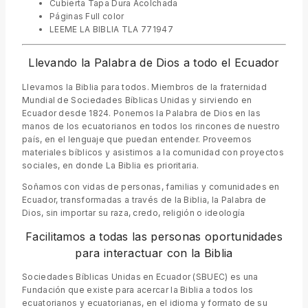
Cubierta Tapa Dura Acolchada
Páginas Full color
LEEME LA BIBLIA TLA 771947
Llevando la Palabra de Dios a todo el Ecuador
Llevamos la Biblia para todos. Miembros de la fraternidad
Mundial de Sociedades Bíblicas Unidas y sirviendo en
Ecuador desde 1824. Ponemos la Palabra de Dios en las
manos de los ecuatorianos en todos los rincones de nuestro
país, en el lenguaje que puedan entender. Proveemos
materiales bíblicos y asistimos a la comunidad con proyectos
sociales, en donde La Biblia es prioritaria.
Soñamos con vidas de personas, familias y comunidades en
Ecuador, transformadas a través de la Biblia, la Palabra de
Dios, sin importar su raza, credo, religión o ideología
Facilitamos a todas las personas oportunidades
para interactuar con la Biblia
Sociedades Bíblicas Unidas en Ecuador (SBUEC) es una
Fundación que existe para acercar la Biblia a todos los
ecuatorianos y ecuatorianas, en el idioma y formato de su