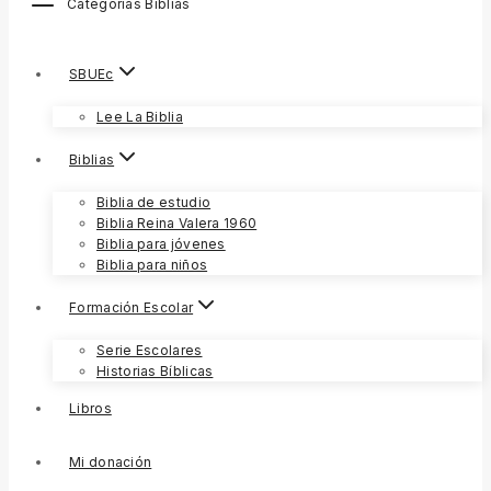
Categorías Biblias
SBUEc
Lee La Biblia
Biblias
Biblia de estudio
Biblia Reina Valera 1960
Biblia para jóvenes
Biblia para niños
Formación Escolar
Serie Escolares
Historias Bíblicas
Libros
Mi donación