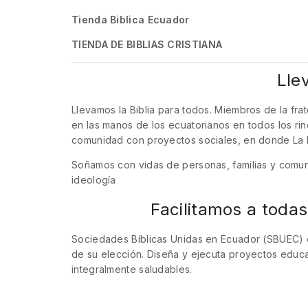
Tienda Biblica Ecuador
TIENDA DE BIBLIAS CRISTIANA
Lle
Llevamos la Biblia para todos. Miembros de la fr
en las manos de los ecuatorianos en todos los ri
comunidad con proyectos sociales, en donde La Bib
Soñamos con vidas de personas, familias y comunid
ideología
Facilitamos a todas
Sociedades Bíblicas Unidas en Ecuador (SBUEC) es
de su elección. Diseña y ejecuta proyectos educ
integralmente saludables.