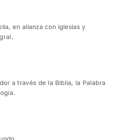
ia, en alianza con iglesias y
gral.
 a través de la Biblia, la Palabra
logía.
mundo.