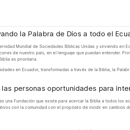
vando la Palabra de Dios a todo el Ecu
aternidad Mundial de Sociedades Bíblicas Unidas y sirviendo en
ncones de nuestro país, en el lenguaje que puedan entender. Prov
lia es prioritaria.
ades en Ecuador, transformadas a través de la Biblia, la Palabra 
 las personas oportunidades para inter
 una Fundación que existe para acercar la Biblia a todos los ec
ativos con la comunidad con el propósito de incidir en cambios 