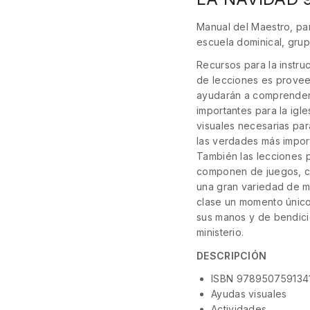
Manual del Maestro, pa
escuela dominical, gru
Recursos para la instruc
de lecciones es provee
ayudarán a comprender 
importantes para la igle
visuales necesarias par
las verdades más import
También las lecciones p
componen de juegos, ca
una gran variedad de m
clase un momento único
sus manos y de bendici
ministerio.
DESCRIPCIÓN
ISBN 978950759134
Ayudas visuales
Actividades