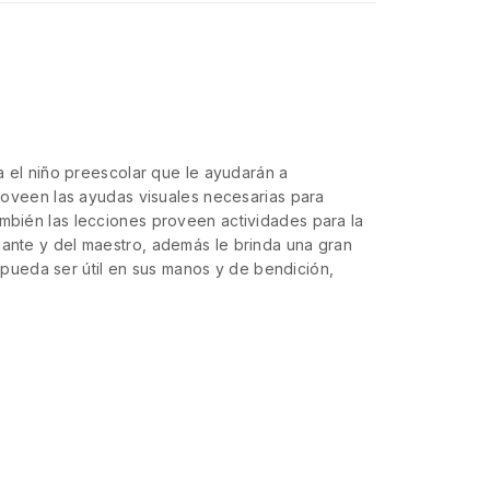
a el niño preescolar que le ayudarán a
proveen las ayudas visuales necesarias para
ambién las lecciones proveen actividades para la
iante y del maestro, además le brinda una gran
pueda ser útil en sus manos y de bendición,