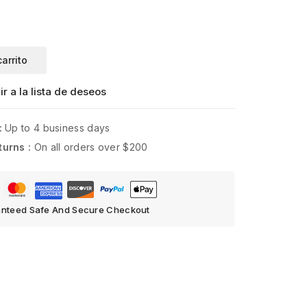
carrito
r a la lista de deseos
:
Up to 4 business days
turns :
On all orders over $200
nteed Safe And Secure Checkout