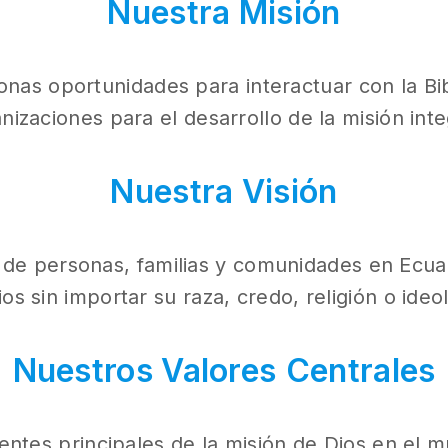
Nuestra Misión
onas oportunidades para interactuar con la Bibl
nizaciones para el desarrollo de la misión inte
Nuestra Visión
e personas, familias y comunidades en Ecuador
os sin importar su raza, credo, religión o ideo
Nuestros Valores
Centrales
entes principales de la misión de Dios en el 