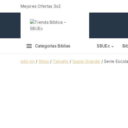
Mejores Ofertas 3x2
Categorías Biblias
SBUEc
Bib
ndo en
/
Shop
/
Tamaño
/
Super Grande
/
Serie Escol