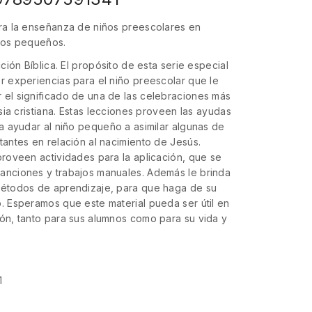
ra la enseñanza de niños preescolares en
pos pequeños.
ción Bíblica. El propósito de esta serie especial
r experiencias para el niño preescolar que le
el significado de una de las celebraciones más
sia cristiana. Estas lecciones proveen las ayudas
a ayudar al niño pequeño a asimilar algunas de
antes en relación al nacimiento de Jesús.
roveen actividades para la aplicación, que se
nciones y trabajos manuales. Además le brinda
étodos de aprendizaje, para que haga de su
. Esperamos que este material pueda ser útil en
ón, tanto para sus alumnos como para su vida y
1