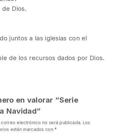
 de Dios.
 juntos a las iglesias con el
ble de los recursos dados por Dios.
mero en valorar “Serie
La Navidad”
 correo electrónico no será publicada.
Los
orios están marcados con
*