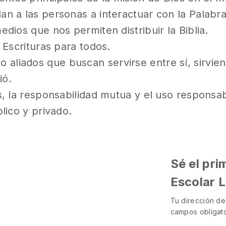
n a las personas a interactuar con la Palabra
dios que nos permiten distribuir la Biblia.
 Escrituras para todos.
iados que buscan servirse entre sí, sirviendo
ió.
s, la responsabilidad mutua y el uso responsa
lico y privado.
Sé el pri
Escolar 
Tu dirección de
campos obligat