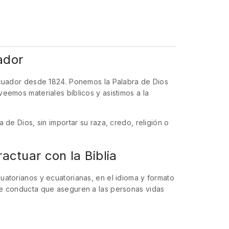
ador
 Ecuador desde 1824. Ponemos la Palabra de Dios
eemos materiales bíblicos y asistimos a la
de Dios, sin importar su raza, credo, religión o
actuar con la Biblia
uatorianos y ecuatorianas, en el idioma y formato
de conducta que aseguren a las personas vidas