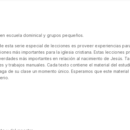
 en escuela dominical y grupos pequeños.
o de esta serie especial de lecciones es proveer experiencias par
ones más importantes para la iglesia cristiana. Estas lecciones 
 verdades más importantes en relación al nacimiento de Jesús. T
 y trabajos manuales. Cada texto contiene el material del estud
ga de su clase un momento único. Esperamos que este material 
erio.