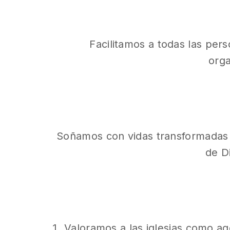
Facilitamos a todas las pers
orga
Soñamos con vidas transformadas d
de Di
Valoramos a las iglesias como ag