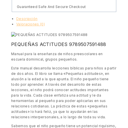
Guaranteed Safe And Secure Checkout
Descripción
Valoraciones (0)
PEQUEÑAS ACTITUDES 9789507591488
Manual para la enseñanza de niños preescolares en
escuela dominical, grupos pequeños.
Este manual desarrolla lecciones bíblicas para niños a partir
de dos años. El libro se llama «Pequeñas actitudes», en
alusión a la edad a la que apunta. El niño pequeño tiene
todo por aprender. A través del desarrollo de estas
lecciones, el niño podrá conocer actitudes importantes
para la vida. Cada clase enfatiza una actitud y le da
herramientas al pequeño para poder aplicarlas en sus
relaciones cotidianas. La práctica de estas «pequeñas
actitudes» lo hará feliz, ya que lo ayudarán en las
relaciones interpersonales, a lo largo de toda su vida.
Sabemos que el niño pequeño tiene un potencial riquísimo,