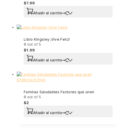
$
7.99
Añadir al carrito
Libro Kingsley ¡Vive Feliz!
0
out of 5
$
1.99
Añadir al carrito
Familias Saludables Factores que unen
0
out of 5
$
2
Añadir al carrito