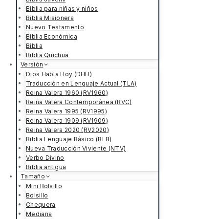
Biblia para niñas y niños
Biblia Misionera
Nuevo Testamento
Biblia Económica
Biblia
Biblia Quichua
Versión
Dios Habla Hoy (DHH)
Traducción en Lenguaje Actual (TLA)
Reina Valera 1960 (RV1960)
Reina Valera Contemporánea (RVC)
Reina Valera 1995 (RV1995)
Reina Valera 1909 (RV1909)
Reina Valera 2020 (RV2020)
Biblia Lenguaje Básico (BLB)
Nueva Traducción Viviente (NTV)
Verbo Divino
Biblia antigua
Tamaño
Mini Bolsillo
Bolsillo
Chequera
Mediana