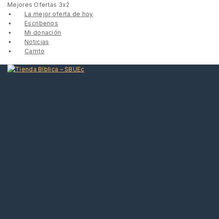
Mejores Ofertas 3x2
La mejor oferta de hoy
Escríbenos
Mi donación
Noticias
Carrito