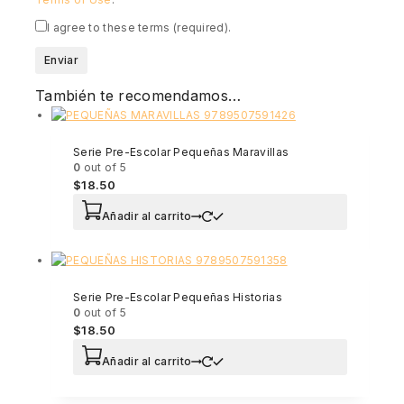
I agree to these terms (required).
También te recomendamos…
Serie Pre-Escolar Pequeñas Maravillas
0
out of 5
$
18.50
Añadir al carrito
Serie Pre-Escolar Pequeñas Historias
0
out of 5
$
18.50
Añadir al carrito