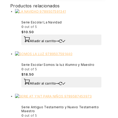
Productos relacionados
Serie Escolar La Navidad
0
out of 5
$
10.50
Añadir al carrito
Serie Escolar Somos la luz Alumno y Maestro
0
out of 5
$
18.50
Añadir al carrito
Serie Antiguo Testamento y Nuevo Testamento
Maestro
0
out of 5