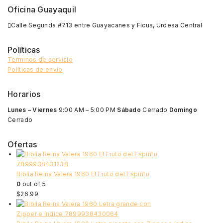
Oficina Guayaquil
Calle Segunda #713 entre Guayacanes y Ficus, Urdesa Central
Políticas
Términos de servicio
Políticas de envío
Horarios
Lunes – Viernes
9:00 AM – 5:00 PM
Sábado
Cerrado
Domingo
Cerrado
Ofertas
Biblia Reina Valera 1960 El Fruto del Espíritu
0
out of 5
$
26.99