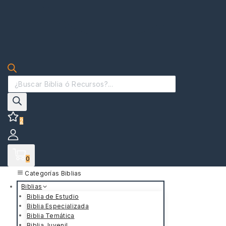
2
0
Categorías Biblias
Biblias
Biblia de Estudio
Biblia Especializada
Biblia Temática
Biblia Juvenil