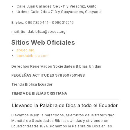
Calle Juan Galíndez Oe3-11 y Veracruz, Quito
Urdesa Calle 2da #713 y Guayacanes, Guayaquil
Envíos:
0997359441 – 0996312516
mail:
tiendabiblica@sbuec.org
Sitios Web Oficiales
sbuec.org
tiendabiblica.com
Derechos Reservados Sociedades Bíblias Unidas
PEQUEÑAS ACTITUDES 9789507591488
Tienda Biblica Ecuador
TIENDA DE BIBLIAS CRISTIANA
Llevando la Palabra de Dios a todo el Ecuador
Llevamos la Biblia para todos. Miembros de la fraternidad
Mundial de Sociedades Bíblicas Unidas y sirviendo en
Ecuador desde 1824. Ponemos la Palabra de Dios en las