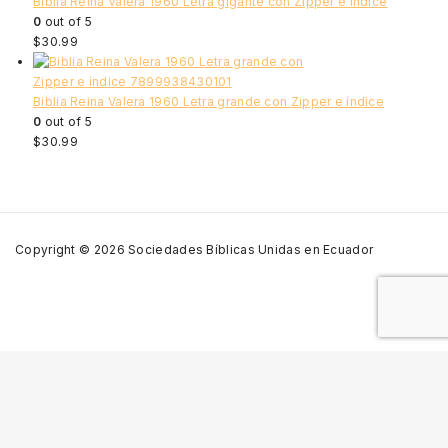
Biblia Reina Valera 1960 Letra gigante con Zipper e índice
0
out of 5
$
30.99
Biblia Reina Valera 1960 Letra grande con Zipper e índice
0
out of 5
$
30.99
Copyright © 2026 Sociedades Bíblicas Unidas en Ecuador
Shopping Cart