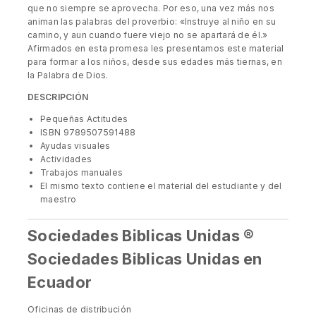
que no siempre se aprovecha. Por eso, una vez más nos
animan las palabras del proverbio: «Instruye al niño en su
camino, y aun cuando fuere viejo no se apartará de él.»
Afirmados en esta promesa les presentamos este material
para formar a los niños, desde sus edades más tiernas, en
la Palabra de Dios.
DESCRIPCIÓN
Pequeñas Actitudes
ISBN 9789507591488
Ayudas visuales
Actividades
Trabajos manuales
El mismo texto contiene el material del estudiante y del
maestro
Sociedades Biblicas Unidas ®
Sociedades Biblicas Unidas en
Ecuador
Oficinas de distribución