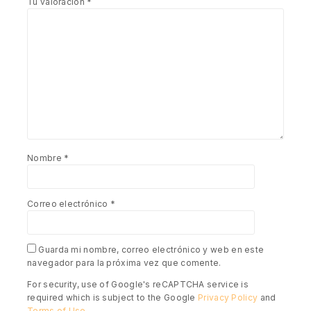
Tu valoración
*
Nombre
*
Correo electrónico
*
Guarda mi nombre, correo electrónico y web en este
navegador para la próxima vez que comente.
For security, use of Google's reCAPTCHA service is
required which is subject to the Google
Privacy Policy
and
Terms of Use
.