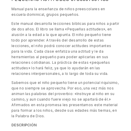
Manual para la enseñanza de niños preescolares en
escuela dominical, grupos pequeños.
Este manual desarrolla lecciones bíblicas para niños a partir
de dos años. El libro se llama «Pequeñas actitudes», en
alusión a la edad a la que apunta. El niño pequeño tiene
todo por aprender. A través del desarrollo de estas
lecciones, el niño podrá conocer actitudes importantes
para la vida. Cada clase enfatiza una actitud y le da
herramientas al pequeño para poder aplicarlas en sus
relaciones cotidianas. La práctica de estas «pequeñas
actitudes» lo hará feliz, ya que lo ayudarán en las
relaciones interpersonales, a lo largo de toda su vida.
Sabemos que el niño pequeño tiene un potencial riquísimo,
que no siempre se aprovecha. Por eso, una vez más nos
animan las palabras del proverbio: «Instruye al niño en su
camino, y aun cuando fuere viejo no se apartará de él.»
Afirmados en esta promesa les presentamos este material
para formar a los niños, desde sus edades más tiernas, en
la Palabra de Dios.
DESCRIPCIÓN