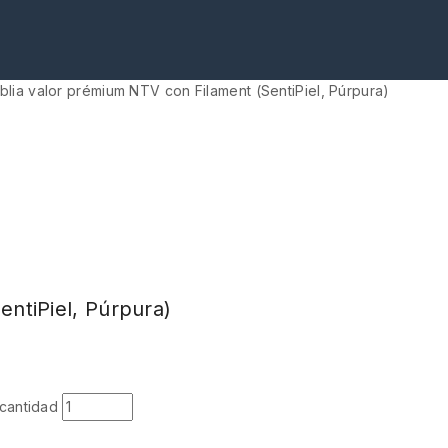
iblia valor prémium NTV con Filament (SentiPiel, Púrpura)
entiPiel, Púrpura)
 cantidad