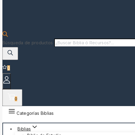
Búsqueda de productos
0
0
Categorías Biblias
Biblias