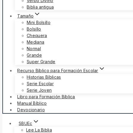
Verbo Divino
Biblia antigua
Tamaño
Mini Bolsillo
Bolsillo
Chequera
Mediana
Normal
Grande
Super Grande
Recurso Bíblico para Formación Escolar
Historias Bíblicas
Serie Escolar
Serie Joven
Libro para Formación Bíblica
Manual Bíblico
Devocionario
SBUEc
Lee La Biblia