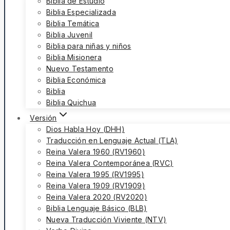
Biblia de Estudio
Biblia Especializada
Biblia Temática
Biblia Juvenil
Biblia para niñas y niños
Biblia Misionera
Nuevo Testamento
Biblia Económica
Biblia
Biblia Quichua
Versión
Dios Habla Hoy (DHH)
Traducción en Lenguaje Actual (TLA)
Reina Valera 1960 (RV1960)
Reina Valera Contemporánea (RVC)
Reina Valera 1995 (RV1995)
Reina Valera 1909 (RV1909)
Reina Valera 2020 (RV2020)
Biblia Lenguaje Básico (BLB)
Nueva Traducción Viviente (NTV)