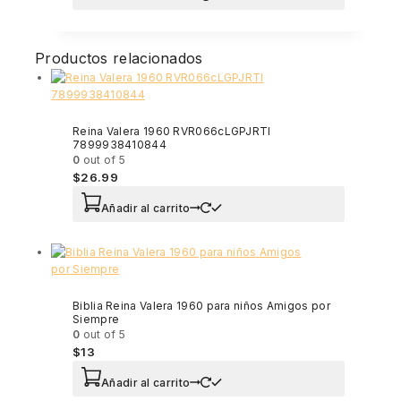
Productos relacionados
Reina Valera 1960 RVR066cLGPJRTI
7899938410844
0
out of 5
$
26.99
Añadir al carrito
Biblia Reina Valera 1960 para niños Amigos por
Siempre
0
out of 5
$
13
Añadir al carrito