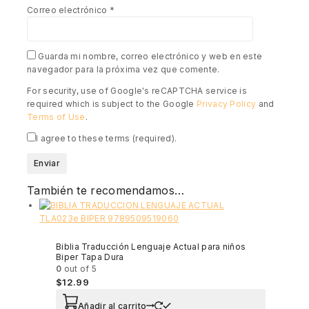
Correo electrónico
*
Guarda mi nombre, correo electrónico y web en este
navegador para la próxima vez que comente.
For security, use of Google's reCAPTCHA service is
required which is subject to the Google
Privacy Policy
and
Terms of Use
.
I agree to these terms (required).
También te recomendamos…
Biblia Traducción Lenguaje Actual para niños
Biper Tapa Dura
0
out of 5
$
12.99
Añadir al carrito