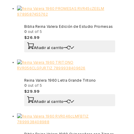
Biblia Reina Valera Edición de Estudio Promesas
0
out of 5
$
26.99
Añadir al carrito
Reina Valera 1960 Letra Grande Tritono
0
out of 5
$
29.99
Añadir al carrito