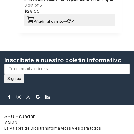
Biblia Reina Valera 1960 Quinceañera con Zipper
0
out of 5
$
28.99
Añadir al carrito
Inscríbete a nuestro boletín informativo
SBU Ecuador
VISIÓN
La Palabra de Dios transforma vidas y es para todos.