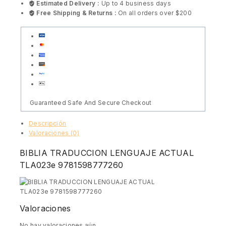
Estimated Delivery :
Up to 4 business days
Free Shipping & Returns :
On all orders over $200
Guaranteed Safe And Secure Checkout
Descripción
Valoraciones (0)
BIBLIA TRADUCCION LENGUAJE ACTUAL
TLA023e 9781598777260
Valoraciones
No hay valoraciones aún.