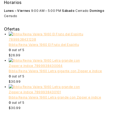
Horarios
Lunes – Viernes
9:00 AM – 5:00 PM
Sábado
Cerrado
Domingo
Cerrado
Ofertas
Biblia Reina Valera 1960 El Fruto del Espíritu
0
out of 5
$
26.99
Biblia Reina Valera 1960 Letra gigante con Zipper e índice
0
out of 5
$
30.99
Biblia Reina Valera 1960 Letra grande con Zipper e índice
0
out of 5
$
30.99