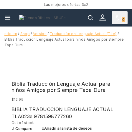
Las mejores ofertas 3x2
0
ndo en
/
Shop
/
Versión
/
Traducción en Lenguaje Actual (TLA)
/
Biblia Traducción Lenguaje Actual para niños Amigos por Siempre
Tapa Dura
Biblia Traducción Lenguaje Actual para
niños Amigos por Siempre Tapa Dura
$
12.99
BIBLIA TRADUCCION LENGUAJE ACTUAL
TLA023e 9781598777260
Out of stock
Añadir a la lista de deseos
Compare