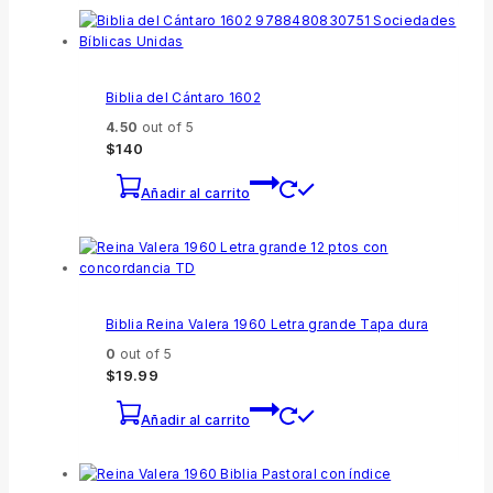
Biblia del Cántaro 1602
4.50
out of 5
$
140
Añadir al carrito
Biblia Reina Valera 1960 Letra grande Tapa dura
0
out of 5
$
19.99
Añadir al carrito