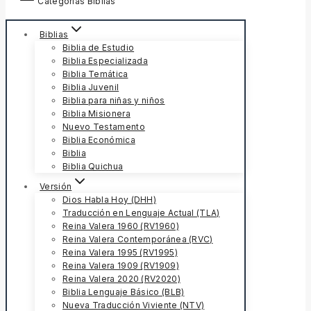
Categorías Biblias
Biblias
Biblia de Estudio
Biblia Especializada
Biblia Temática
Biblia Juvenil
Biblia para niñas y niños
Biblia Misionera
Nuevo Testamento
Biblia Económica
Biblia
Biblia Quichua
Versión
Dios Habla Hoy (DHH)
Traducción en Lenguaje Actual (TLA)
Reina Valera 1960 (RV1960)
Reina Valera Contemporánea (RVC)
Reina Valera 1995 (RV1995)
Reina Valera 1909 (RV1909)
Reina Valera 2020 (RV2020)
Biblia Lenguaje Básico (BLB)
Nueva Traducción Viviente (NTV)