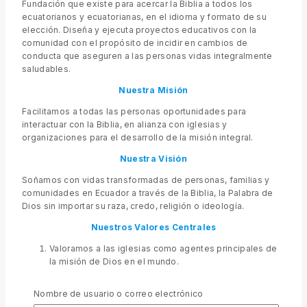
Fundación que existe para acercar la Biblia a todos los
ecuatorianos y ecuatorianas, en el idioma y formato de su
elección. Diseña y ejecuta proyectos educativos con la
comunidad con el propósito de incidir en cambios de
conducta que aseguren a las personas vidas integralmente
saludables.
Nuestra Misión
Facilitamos a todas las personas oportunidades para
interactuar con la Biblia, en alianza con iglesias y
organizaciones para el desarrollo de la misión integral.
Nuestra Visión
Soñamos con vidas transformadas de personas, familias y
comunidades en Ecuador a través de la Biblia, la Palabra de
Dios sin importar su raza, credo, religión o ideología.
Nuestros Valores
Centrales
Valoramos a las iglesias como agentes principales de
la misión de Dios en el mundo.
Valoramos los recursos que ayudan a las personas
a interactuar con la Palabra de Dios.
Nombre de usuario o correo electrónico
Valoramos todos los diferentes medios que nos