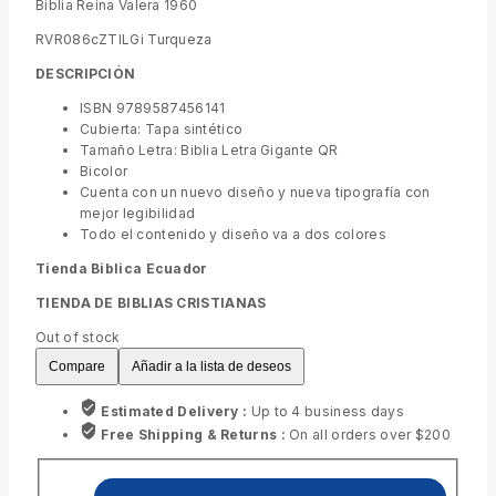
Biblia Reina Valera 1960
RVR086cZTILGi Turqueza
DESCRIPCIÓN
ISBN 9789587456141
Cubierta: Tapa sintético
Tamaño Letra: Biblia Letra Gigante QR
Bicolor
Cuenta con un nuevo diseño y nueva tipografía con
mejor legibilidad
Todo el contenido y diseño va a dos colores
Tienda Biblica Ecuador
TIENDA DE BIBLIAS CRISTIANAS
Out of stock
Compare
Añadir a la lista de deseos
Estimated Delivery :
Up to 4 business days
Free Shipping & Returns :
On all orders over $200