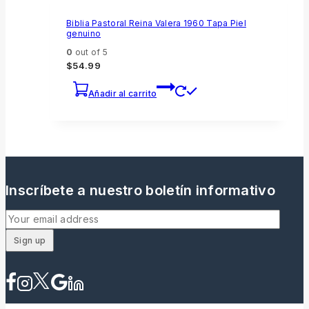
Biblia Pastoral Reina Valera 1960 Tapa Piel
genuino
0
out of 5
$
54.99
Añadir al carrito
Inscríbete a nuestro boletín informativo