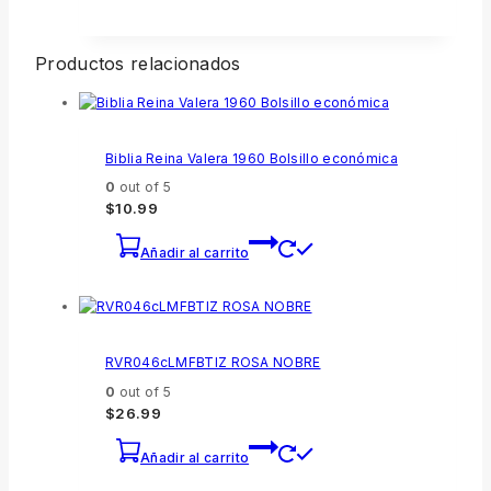
Productos relacionados
Biblia Reina Valera 1960 Bolsillo económica
0
out of 5
$
10.99
Añadir al carrito
RVR046cLMFBTIZ ROSA NOBRE
0
out of 5
$
26.99
Añadir al carrito