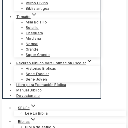
Verbo Divino
Biblia antigua
Tamaño
Mini Bolsillo
Bolsillo
Chequera
Mediana
Normal
Grande
Super Grande
Recurso Bíblico para Formación Escolar
Historias Bíblicas
Serie Escolar
Serie Joven
Libro para Formación Bíblica
Manual Bíblico
Devocionario
SBUEc
Lee La Biblia
Biblias
Biblia de estudio