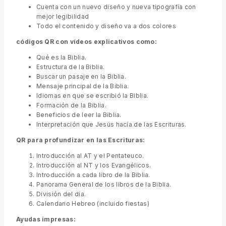
Cuenta con un nuevo diseño y nueva tipografía con
mejor legibilidad
Todo el contenido y diseño va a dos colores
códigos QR con vídeos explicativos como:
Qué es la Biblia.
Estructura de la Biblia.
Buscar un pasaje en la Biblia.
Mensaje principal de la Biblia.
Idiomas en que se escribió la Biblia.
Formación de la Biblia.
Beneficios de leer la Biblia.
Interpretación que Jesús hacía de las Escrituras.
QR para profundizar en las Escrituras:
Introducción al AT y el Pentateuco.
Introducción al NT y los Evangélicos.
Introducción a cada libro de la Biblia.
Panorama General de los libros de la Biblia.
División del día.
Calendario Hebreo (incluido fiestas)
Ayudas impresas: