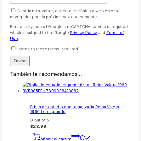
Guarda mi nombre, correo electrónico y web en este
navegador para la próxima vez que comente.
For security, use of Google's reCAPTCHA service is required
which is subject to the Google
Privacy Policy
and
Terms of
Use
.
I agree to these terms (required).
También te recomendamos…
Biblia de estudio esquematizada Reina Valera
1960 Letra grande
0
out of 5
$
28.99
Añadir al carrito