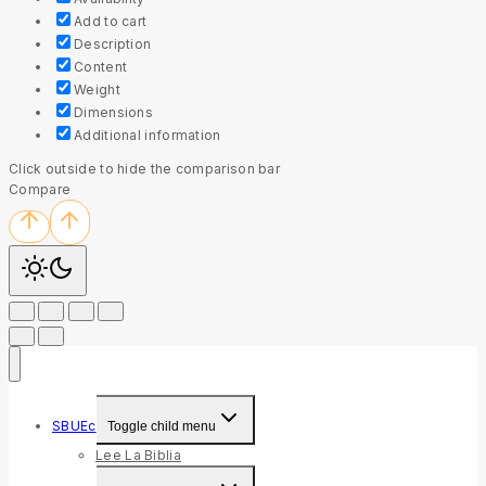
Add to cart
Description
Content
Weight
Dimensions
Additional information
Click outside to hide the comparison bar
Compare
SBUEc
Toggle child menu
Lee La Biblia