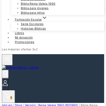
Biblia Reina Valera 1960
Biblia para jóvenes
Biblia para niños
Formación Escolar
Serie Escolares
Historias Bíblicas
Libros
Mi donación
Promociones
Las mejores ofertas 3x2
0
ndo en
/
Shop
/
Versión
/
Reina Valera 1960 (RV1960)
/
Biblia Reina