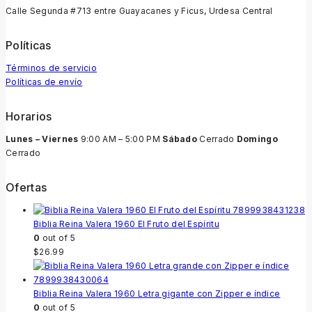
Calle Segunda #713 entre Guayacanes y Ficus, Urdesa Central
Políticas
Términos de servicio
Políticas de envío
Horarios
Lunes – Viernes
9:00 AM – 5:00 PM
Sábado
Cerrado
Domingo
Cerrado
Ofertas
Biblia Reina Valera 1960 El Fruto del Espíritu
0
out of 5
$
26.99
Biblia Reina Valera 1960 Letra gigante con Zipper e índice
0
out of 5