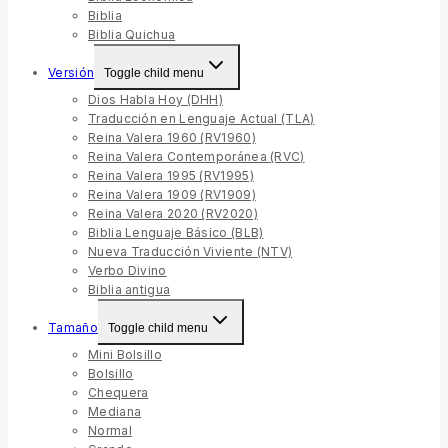
Biblia
Biblia Quichua
Versión
Toggle child menu
Dios Habla Hoy (DHH)
Traducción en Lenguaje Actual (TLA)
Reina Valera 1960 (RV1960)
Reina Valera Contemporánea (RVC)
Reina Valera 1995 (RV1995)
Reina Valera 1909 (RV1909)
Reina Valera 2020 (RV2020)
Biblia Lenguaje Básico (BLB)
Nueva Traducción Viviente (NTV)
Verbo Divino
Biblia antigua
Tamaño
Toggle child menu
Mini Bolsillo
Bolsillo
Chequera
Mediana
Normal