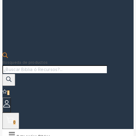
Búsqueda de productos
2
0