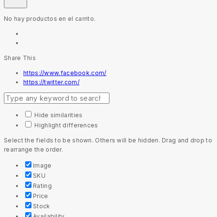
No hay productos en el carrito.
Share This
https://www.facebook.com/
https://twitter.com/
Hide similarities
Highlight differences
Select the fields to be shown. Others will be hidden. Drag and drop to
rearrange the order.
Image
SKU
Rating
Price
Stock
Availability