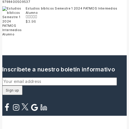
Estudios bíblicos Semestre 1 2024 PATMOS Intermedios
Alumno
$
3.96
0
out
of
5
Inscríbete a nuestro boletín informativo