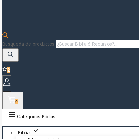
Búsqueda de productos
2
0
Categorías Biblias
Biblias