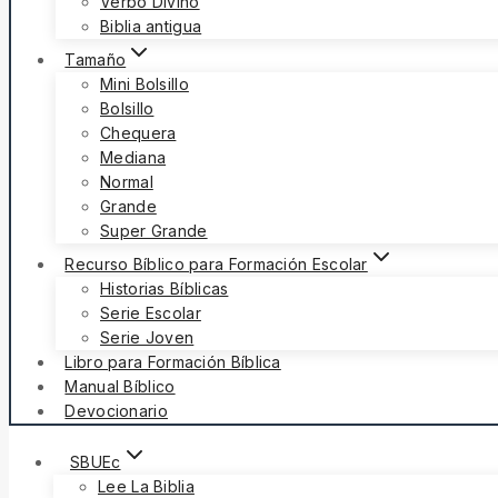
Verbo Divino
Biblia antigua
Tamaño
Mini Bolsillo
Bolsillo
Chequera
Mediana
Normal
Grande
Super Grande
Recurso Bíblico para Formación Escolar
Historias Bíblicas
Serie Escolar
Serie Joven
Libro para Formación Bíblica
Manual Bíblico
Devocionario
SBUEc
Lee La Biblia