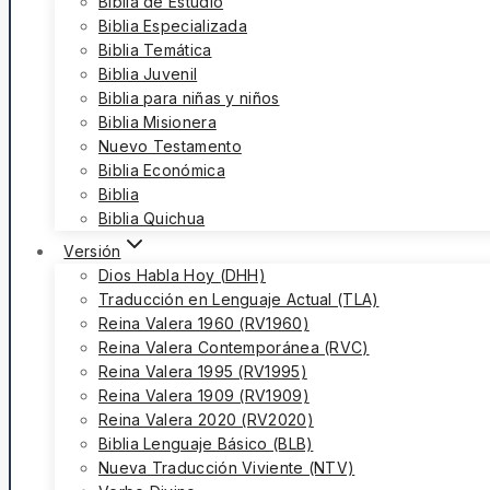
Biblia de Estudio
Biblia Especializada
Biblia Temática
Biblia Juvenil
Biblia para niñas y niños
Biblia Misionera
Nuevo Testamento
Biblia Económica
Biblia
Biblia Quichua
Versión
Dios Habla Hoy (DHH)
Traducción en Lenguaje Actual (TLA)
Reina Valera 1960 (RV1960)
Reina Valera Contemporánea (RVC)
Reina Valera 1995 (RV1995)
Reina Valera 1909 (RV1909)
Reina Valera 2020 (RV2020)
Biblia Lenguaje Básico (BLB)
Nueva Traducción Viviente (NTV)