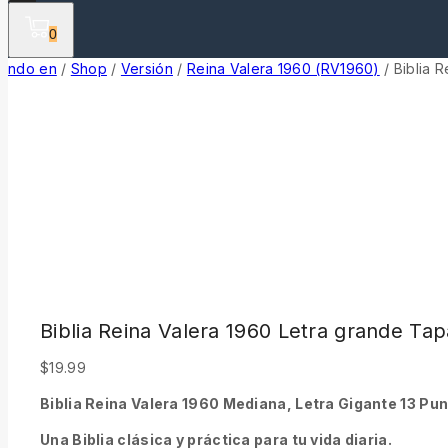
0
ndo en
/
Shop
/
Versión
/
Reina Valera 1960 (RV1960)
/
Biblia 
Biblia Reina Valera 1960 Letra grande Ta
$
19.99
Biblia Reina Valera 1960 Mediana, Letra Gigante 13 Pu
Una Biblia clásica y práctica para tu vida diaria.