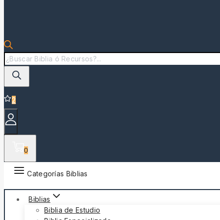
Búsqueda
de
productos
2
0
Categorías Biblias
Biblias
Biblia de Estudio