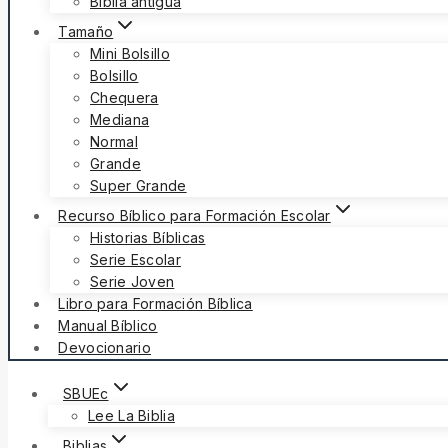
Biblia antigua
Tamaño
Mini Bolsillo
Bolsillo
Chequera
Mediana
Normal
Grande
Super Grande
Recurso Bíblico para Formación Escolar
Historias Bíblicas
Serie Escolar
Serie Joven
Libro para Formación Bíblica
Manual Bíblico
Devocionario
SBUEc
Lee La Biblia
Biblias