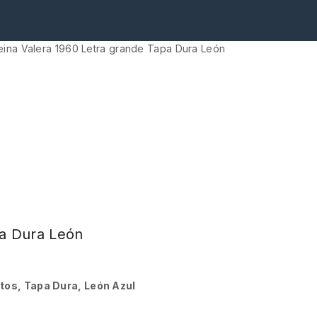
Reina Valera 1960 Letra grande Tapa Dura León
pa Dura León
ntos, Tapa Dura, León Azul