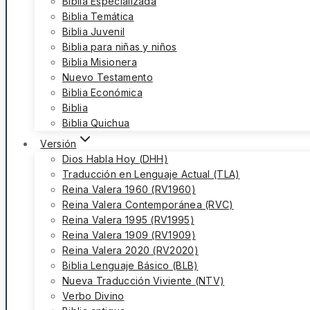
Biblia Especializada
Biblia Temática
Biblia Juvenil
Biblia para niñas y niños
Biblia Misionera
Nuevo Testamento
Biblia Económica
Biblia
Biblia Quichua
Versión
Dios Habla Hoy (DHH)
Traducción en Lenguaje Actual (TLA)
Reina Valera 1960 (RV1960)
Reina Valera Contemporánea (RVC)
Reina Valera 1995 (RV1995)
Reina Valera 1909 (RV1909)
Reina Valera 2020 (RV2020)
Biblia Lenguaje Básico (BLB)
Nueva Traducción Viviente (NTV)
Verbo Divino