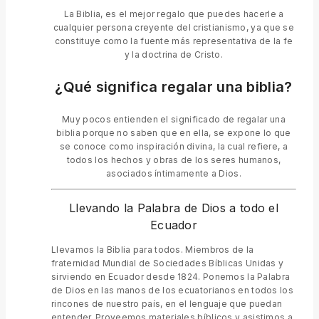
La Biblia, es el mejor regalo que puedes hacerle a
cualquier persona creyente del cristianismo, ya que se
constituye como la fuente más representativa de la fe
y la doctrina de Cristo.
¿Qué significa regalar una biblia?
Muy pocos entienden el significado de regalar una
biblia porque no saben que en ella, se expone lo que
se conoce como inspiración divina, la cual refiere, a
todos los hechos y obras de los seres humanos,
asociados íntimamente a Dios.
Llevando la Palabra de Dios a todo el
Ecuador
Llevamos la Biblia para todos. Miembros de la
fraternidad Mundial de Sociedades Bíblicas Unidas y
sirviendo en Ecuador desde 1824. Ponemos la Palabra
de Dios en las manos de los ecuatorianos en todos los
rincones de nuestro país, en el lenguaje que puedan
entender. Proveemos materiales bíblicos y asistimos a