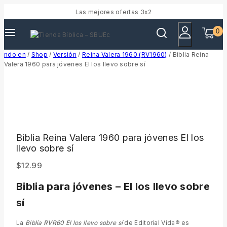
Las mejores ofertas 3x2
0
ndo en
/
Shop
/
Versión
/
Reina Valera 1960 (RV1960)
/
Biblia Reina
Valera 1960 para jóvenes El los llevo sobre sí
Biblia Reina Valera 1960 para jóvenes El los
llevo sobre sí
$
12.99
Biblia para jóvenes – El los llevo sobre
sí
La
Biblia RVR60 El los llevo sobre sí
de Editorial Vida® es