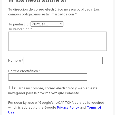
El los llevo sobre sí”
Tu dirección de correo electrónico no será publicada.
Los
campos obligatorios están marcados con
*
Tu puntuación
Tu valoración
*
Nombre
*
Correo electrónico
*
Guarda mi nombre, correo electrónico y web en este
navegador para la próxima vez que comente.
For security, use of Google's reCAPTCHA service is required
which is subject to the Google
Privacy Policy
and
Terms of
Use
.