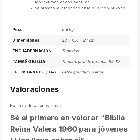
los recursos dados por Dios.
Valoramos la integridad en lo público y privado.
Peso
0.6 kg
Dimensiones
23 × 15.6 × 2.1 cm
ENCUADERNACIÓN
Tapa dura
TAMAÑO BIBLIA
Tamaño grande portable B6-B7
LETRA GRANDE (10+)
Letra grande 11 puntos
Valoraciones
No hay valoraciones aún.
Sé el primero en valorar “Biblia
Reina Valera 1960 para jóvenes