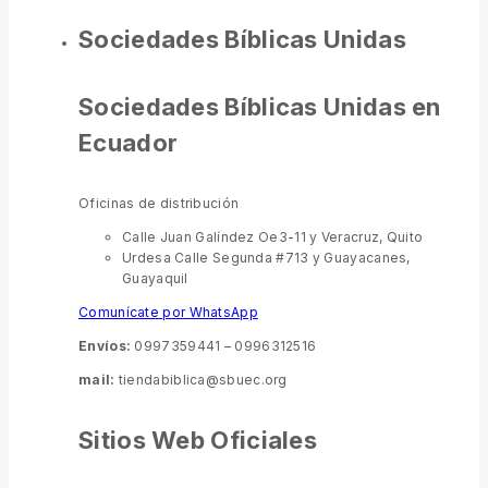
Sociedades Bíblicas Unidas
Sociedades Bíblicas Unidas en
Ecuador
Oficinas de distribución
Calle Juan Galíndez Oe3-11 y Veracruz, Quito
Urdesa Calle Segunda #713 y Guayacanes,
Guayaquil
Comunícate por WhatsApp
Envíos:
0997359441 – 0996312516
mail:
tiendabiblica@sbuec.org
Sitios Web Oficiales