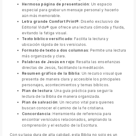
Hermosa página de presentación
: Un espacio
especial para grabar un mensaje personal y hacerlo
aún más memorable.
Letra grande Comfort Print®
: Diseño exclusivo de
Editorial Vida® que ofrece una lectura cómoda y fluida,
evitando la fatiga visual.
Texto bíblico versificado
: Facilita la lectura y
ubicación rápida de los versículos.
Formato de texto a dos columnas
: Permite una lectura
más organizada y clara.
Palabras de Jesús en rojo
: Resalta las enseñanzas
directas de Jesús, facilitando la meditación.
Resumen gráfico de la Biblia
: Un recurso visual que
presenta de manera clara y accesible los principales
personajes, acontecimientos y temas bíblicos.
Plan de lectura
: Una guía práctica para seguir la
lectura de la Biblia de manera organizada.
Plan de salvación
: Un recurso vital para quienes
buscan conocer el camino de la fe cristiana.
Concordancia
: Herramienta de referencia para
encontrar versículos relacionados, ampliando la
comprensión y el estudio de la Escritura.
Con su tapa dura de alta calidad, esta Biblia no solo es un