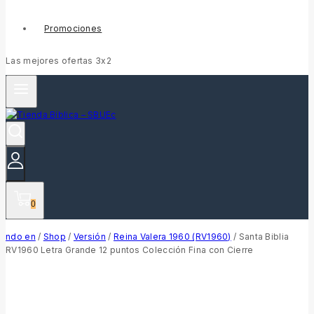
Promociones
Las mejores ofertas 3x2
0
ndo en
/
Shop
/
Versión
/
Reina Valera 1960 (RV1960)
/
Santa Biblia
RV1960 Letra Grande 12 puntos Colección Fina con Cierre