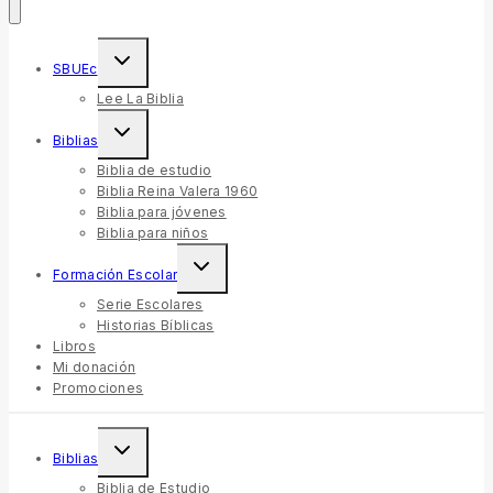
SBUEc
Lee La Biblia
Biblias
Biblia de estudio
Biblia Reina Valera 1960
Biblia para jóvenes
Biblia para niños
Formación Escolar
Serie Escolares
Historias Bíblicas
Libros
Mi donación
Promociones
Biblias
Biblia de Estudio