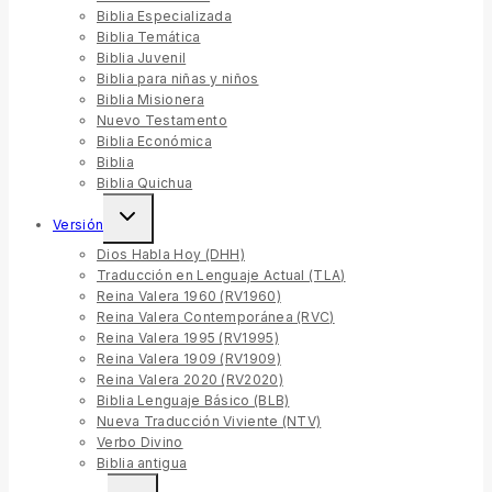
Biblia Especializada
Biblia Temática
Biblia Juvenil
Biblia para niñas y niños
Biblia Misionera
Nuevo Testamento
Biblia Económica
Biblia
Biblia Quichua
Versión
Dios Habla Hoy (DHH)
Traducción en Lenguaje Actual (TLA)
Reina Valera 1960 (RV1960)
Reina Valera Contemporánea (RVC)
Reina Valera 1995 (RV1995)
Reina Valera 1909 (RV1909)
Reina Valera 2020 (RV2020)
Biblia Lenguaje Básico (BLB)
Nueva Traducción Viviente (NTV)
Verbo Divino
Biblia antigua