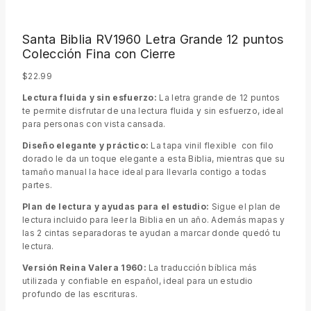
Santa Biblia RV1960 Letra Grande 12 puntos
Colección Fina con Cierre
$
22.99
Lectura fluida y sin esfuerzo:
La letra grande de 12 puntos
te permite disfrutar de una lectura fluida y sin esfuerzo, ideal
para personas con vista cansada.
Diseño elegante y práctico:
La tapa vinil flexible con filo
dorado le da un toque elegante a esta Biblia, mientras que su
tamaño manual la hace ideal para llevarla contigo a todas
partes.
Plan de lectura y ayudas para el estudio:
Sigue el plan de
lectura incluido para leer la Biblia en un año. Además mapas y
las 2 cintas separadoras te ayudan a marcar donde quedó tu
lectura.
Versión Reina Valera 1960:
La traducción bíblica más
utilizada y confiable en español, ideal para un estudio
profundo de las escrituras.