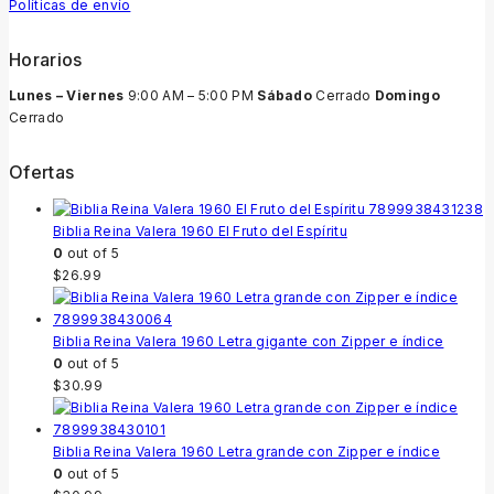
Políticas de envío
Horarios
Lunes – Viernes
9:00 AM – 5:00 PM
Sábado
Cerrado
Domingo
Cerrado
Ofertas
Biblia Reina Valera 1960 El Fruto del Espíritu
0
out of 5
$
26.99
Biblia Reina Valera 1960 Letra gigante con Zipper e índice
0
out of 5
$
30.99
Biblia Reina Valera 1960 Letra grande con Zipper e índice
0
out of 5