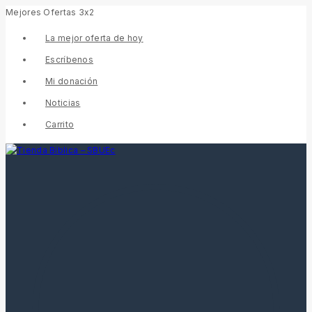
Mejores Ofertas 3x2
La mejor oferta de hoy
Escríbenos
Mi donación
Noticias
Carrito