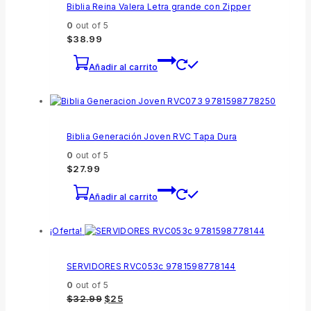
Biblia Reina Valera Letra grande con Zipper
0
out of 5
$
38.99
Añadir al carrito
Biblia Generación Joven RVC Tapa Dura
0
out of 5
$
27.99
Añadir al carrito
¡Oferta!
SERVIDORES RVC053c 9781598778144
0
out of 5
$
32.99
$
25