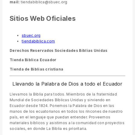
mail:
tiendabiblica@sbuec.org
Sitios Web Oficiales
sbuec.org
tiendabiblica.com
Derechos Reservados Sociedades Bíblias Unidas
Tienda Biblica Ecuador
Tienda de Biblias cristiana
Llevando la Palabra de Dios a todo el Ecuador
Llevamos la Biblia para todos. Miembros de la fraternidad
Mundial de Sociedades Bíblicas Unidas y sirviendo en
Ecuador desde 1824. Ponemos la Palabra de Dios en las
manos de los ecuatorianos en todos los rincones de nuestro
país, en el lenguaje que puedan entender. Proveemos
materiales bíblicos y asistimos a la comunidad con proyectos
sociales, en donde La Biblia es prioritaria.