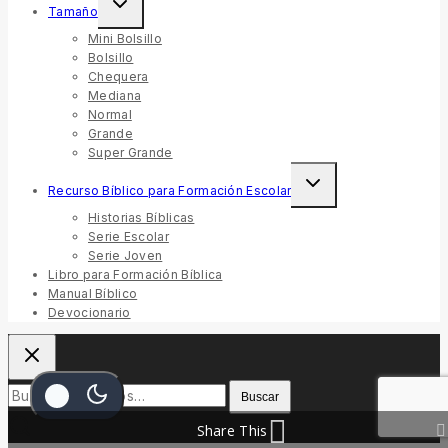
Tamaño
Mini Bolsillo
Bolsillo
Chequera
Mediana
Normal
Grande
Super Grande
Recurso Bíblico para Formación Escolar
Historias Bíblicas
Serie Escolar
Serie Joven
Libro para Formación Bíblica
Manual Bíblico
Devocionario
Buscar
Share This