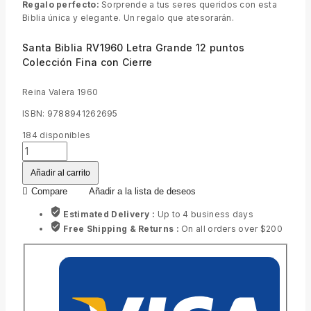
Regalo perfecto:
Sorprende a tus seres queridos con esta
Biblia única y elegante. Un regalo que atesorarán.
Santa Biblia RV1960 Letra Grande 12 puntos
Colección Fina con Cierre
Reina Valera 1960
ISBN: 9788941262695
184
disponibles
Añadir al carrito
Compare
Añadir a la lista de deseos
Estimated Delivery :
Up to 4 business days
Free Shipping & Returns :
On all orders over $200