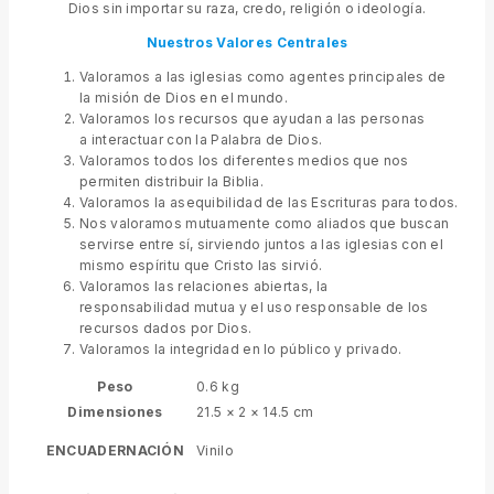
Dios sin importar su raza, credo, religión o ideología.
Nuestros Valores
Centrales
Valoramos a las iglesias como agentes principales de
la misión de Dios en el mundo.
Valoramos los recursos que ayudan a las personas
a interactuar con la Palabra de Dios.
Valoramos todos los diferentes medios que nos
permiten distribuir la Biblia.
Valoramos la asequibilidad de las Escrituras para todos.
Nos valoramos mutuamente como aliados que buscan
servirse entre sí, sirviendo juntos a las iglesias con el
mismo espíritu que Cristo las sirvió.
Valoramos las relaciones abiertas, la
responsabilidad mutua y el uso responsable de los
recursos dados por Dios.
Valoramos la integridad en lo público y privado.
Peso
0.6 kg
Dimensiones
21.5 × 2 × 14.5 cm
ENCUADERNACIÓN
Vinilo