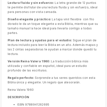
Lectura fluida y sin esfuerzo:
La letra grande de 12 puntos
te permite disfrutar de una lectura fluida y sin esfuerzo, ideal
para personas con vista cansada.
Diseño elegante y práctico:
La tapa vinil flexible con filo
dorado le da un toque elegante a esta Biblia, mientras que su
tamaño manual la hace ideal para llevarla contigo a todas
partes.
Plan de lectura y ayudas para el estudio:
Sigue el plan de
lectura incluido para leer la Biblia en un año. Además mapas y
las 2 cintas separadoras te ayudan a marcar donde quedó tu
lectura.
Versión Reina Valera 1960:
La traducción bíblica más
utilizada y confiable en español, ideal para un estudio
profundo de las escrituras.
Regalo perfecto:
Sorprende a tus seres queridos con esta
Biblia única y elegante. Un regalo que atesorarán.
Reina Valera 1960
DESCRIPCIÓN
ISBN 9788941262695