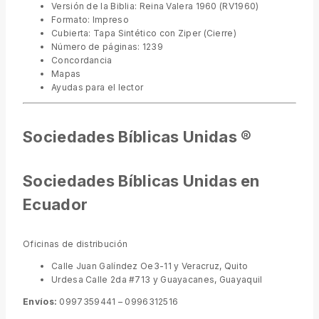
Versión de la Biblia: Reina Valera 1960 (RV1960)
Formato: Impreso
Cubierta: Tapa Sintético con Ziper (Cierre)
Número de páginas: 1239
Concordancia
Mapas
Ayudas para el lector
Sociedades Bíblicas Unidas ®
Sociedades Bíblicas Unidas en
Ecuador
Oficinas de distribución
Calle Juan Galíndez Oe3-11 y Veracruz, Quito
Urdesa Calle 2da #713 y Guayacanes, Guayaquil
Envíos:
0997359441 – 0996312516