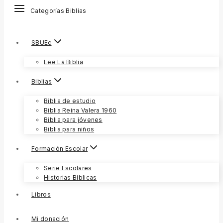
Categorías Biblias
SBUEc
Lee La Biblia
Biblias
Biblia de estudio
Biblia Reina Valera 1960
Biblia para jóvenes
Biblia para niños
Formación Escolar
Serie Escolares
Historias Bíblicas
Libros
Mi donación