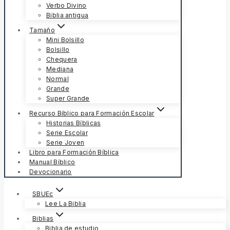
Verbo Divino
Biblia antigua
Tamaño
Mini Bolsillo
Bolsillo
Chequera
Mediana
Normal
Grande
Super Grande
Recurso Bíblico para Formación Escolar
Historias Bíblicas
Serie Escolar
Serie Joven
Libro para Formación Bíblica
Manual Bíblico
Devocionario
SBUEc
Lee La Biblia
Biblias
Biblia de estudio