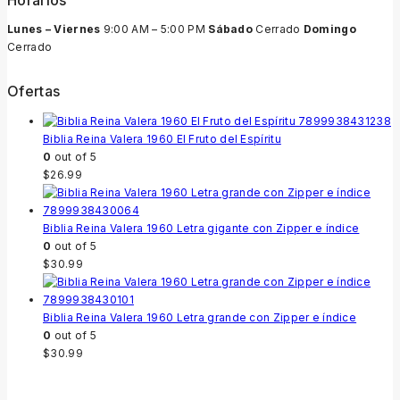
Horarios
Lunes – Viernes
9:00 AM – 5:00 PM
Sábado
Cerrado
Domingo
Cerrado
Ofertas
Biblia Reina Valera 1960 El Fruto del Espíritu
0
out of 5
$
26.99
Biblia Reina Valera 1960 Letra gigante con Zipper e índice
0
out of 5
$
30.99
Biblia Reina Valera 1960 Letra grande con Zipper e índice
0
out of 5
$
30.99