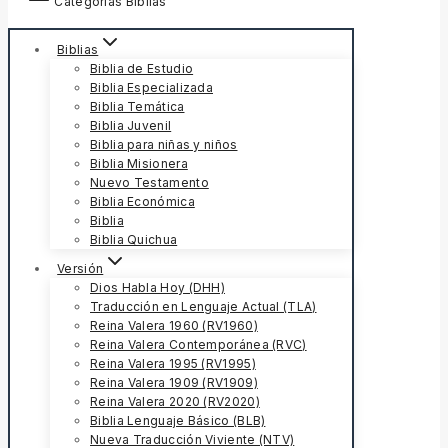
Categorías Biblias
Biblias
Biblia de Estudio
Biblia Especializada
Biblia Temática
Biblia Juvenil
Biblia para niñas y niños
Biblia Misionera
Nuevo Testamento
Biblia Económica
Biblia
Biblia Quichua
Versión
Dios Habla Hoy (DHH)
Traducción en Lenguaje Actual (TLA)
Reina Valera 1960 (RV1960)
Reina Valera Contemporánea (RVC)
Reina Valera 1995 (RV1995)
Reina Valera 1909 (RV1909)
Reina Valera 2020 (RV2020)
Biblia Lenguaje Básico (BLB)
Nueva Traducción Viviente (NTV)