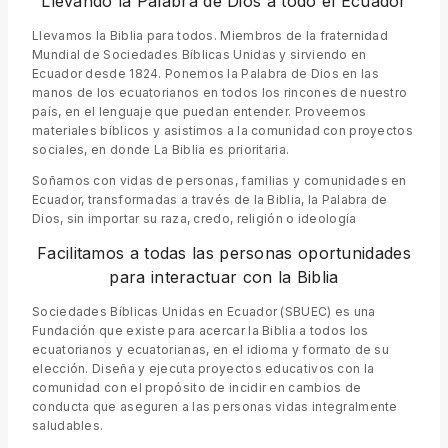
Llevando la Palabra de Dios a todo el Ecuador
Llevamos la Biblia para todos. Miembros de la fraternidad
Mundial de Sociedades Bíblicas Unidas y sirviendo en
Ecuador desde 1824. Ponemos la Palabra de Dios en las
manos de los ecuatorianos en todos los rincones de nuestro
país, en el lenguaje que puedan entender. Proveemos
materiales bíblicos y asistimos a la comunidad con proyectos
sociales, en donde La Biblia es prioritaria.
Soñamos con vidas de personas, familias y comunidades en
Ecuador, transformadas a través de la Biblia, la Palabra de
Dios, sin importar su raza, credo, religión o ideología
Facilitamos a todas las personas oportunidades
para interactuar con la Biblia
Sociedades Bíblicas Unidas en Ecuador (SBUEC) es una
Fundación que existe para acercar la Biblia a todos los
ecuatorianos y ecuatorianas, en el idioma y formato de su
elección. Diseña y ejecuta proyectos educativos con la
comunidad con el propósito de incidir en cambios de
conducta que aseguren a las personas vidas integralmente
saludables.