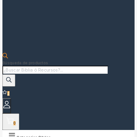
Búsqueda de productos
2
0