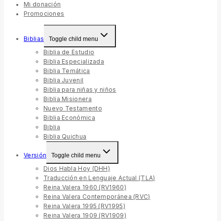
Mi donación
Promociones
Biblias
Toggle child menu
Biblia de Estudio
Biblia Especializada
Biblia Temática
Biblia Juvenil
Biblia para niñas y niños
Biblia Misionera
Nuevo Testamento
Biblia Económica
Biblia
Biblia Quichua
Versión
Toggle child menu
Dios Habla Hoy (DHH)
Traducción en Lenguaje Actual (TLA)
Reina Valera 1960 (RV1960)
Reina Valera Contemporánea (RVC)
Reina Valera 1995 (RV1995)
Reina Valera 1909 (RV1909)