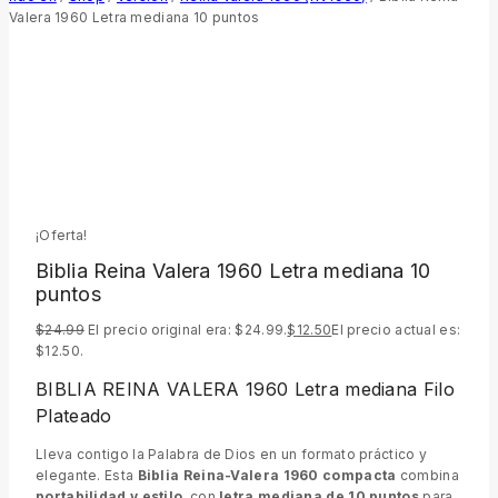
Valera 1960 Letra mediana 10 puntos
¡Oferta!
Biblia Reina Valera 1960 Letra mediana 10
puntos
$
24.99
El precio original era: $24.99.
$
12.50
El precio actual es:
$12.50.
BIBLIA REINA VALERA 1960 Letra mediana Filo
Plateado
Lleva contigo la Palabra de Dios en un formato práctico y
elegante. Esta
Biblia Reina-Valera 1960 compacta
combina
portabilidad y estilo
, con
letra mediana de 10 puntos
para