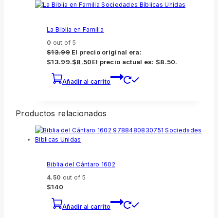
La Biblia en Familia
0
out of 5
$
13.99
El precio original era:
$13.99.
$
8.50
El precio actual es: $8.50.
Añadir al carrito
Productos relacionados
Biblia del Cántaro 1602
4.50
out of 5
$
140
Añadir al carrito