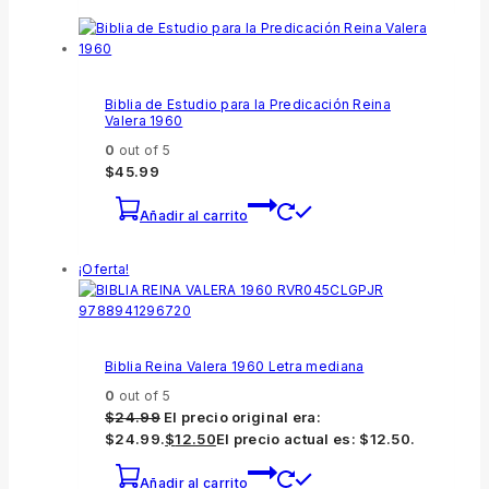
Biblia de Estudio para la Predicación Reina
Valera 1960
0
out of 5
$
45.99
Añadir al carrito
¡Oferta!
Biblia Reina Valera 1960 Letra mediana
0
out of 5
$
24.99
El precio original era:
$24.99.
$
12.50
El precio actual es: $12.50.
Añadir al carrito