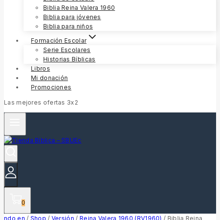
Biblia Reina Valera 1960
Biblia para jóvenes
Biblia para niños
Formación Escolar
Serie Escolares
Historias Bíblicas
Libros
Mi donación
Promociones
Las mejores ofertas 3x2
0
ndo en
/
Shop
/
Versión
/
Reina Valera 1960 (RV1960)
/
Biblia Reina