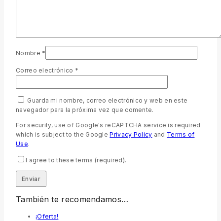
Nombre
*
Correo electrónico
*
Guarda mi nombre, correo electrónico y web en este
navegador para la próxima vez que comente.
For security, use of Google's reCAPTCHA service is required
which is subject to the Google
Privacy Policy
and
Terms of
Use
.
I agree to these terms (required).
También te recomendamos…
¡Oferta!