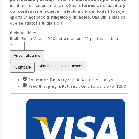
mantener su tamaño reducido. Sus
referencias cruzadas y
concordancia
enriquecen la lectura y el
canto de filo rojo
aporta un acabado distinguido y duradero. Una Biblia clásica
que se adapta a tu día a día.
6
disponibles
Biblia Reina Valera 1960 Letra mediana 10 puntos cantidad
Añadir al carrito
Añadir a la lista de deseos
Compare
Estimated Delivery :
Up to 4 business days
Free Shipping & Returns :
On all orders over $200