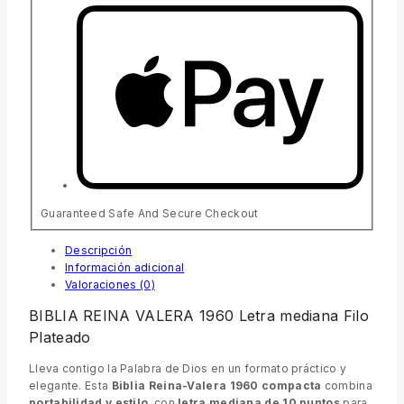
Guaranteed Safe And Secure Checkout
Descripción
Información adicional
Valoraciones (0)
BIBLIA REINA VALERA 1960 Letra mediana Filo
Plateado
Lleva contigo la Palabra de Dios en un formato práctico y
elegante. Esta
Biblia Reina-Valera 1960 compacta
combina
portabilidad y estilo
, con
letra mediana de 10 puntos
para