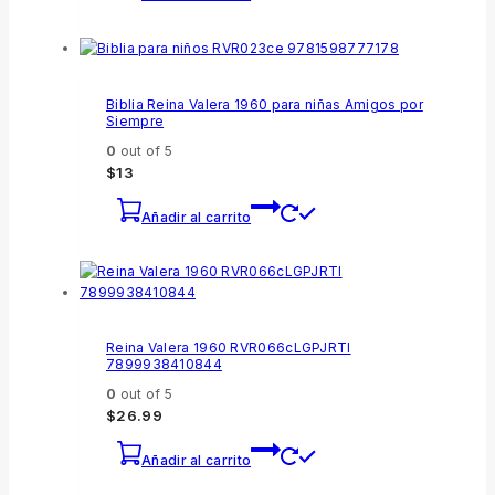
Biblia Reina Valera 1960 para niñas Amigos por
Siempre
0
out of 5
$
13
Añadir al carrito
Reina Valera 1960 RVR066cLGPJRTI
7899938410844
0
out of 5
$
26.99
Añadir al carrito