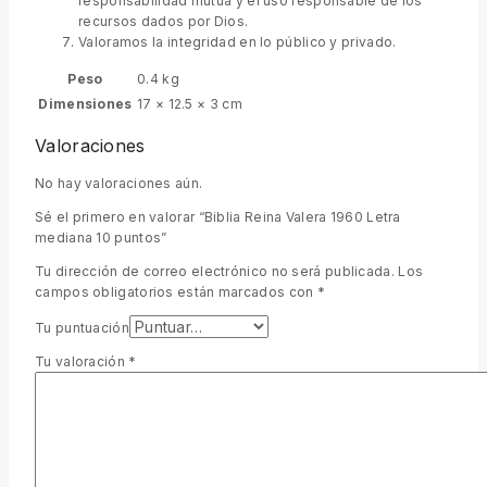
responsabilidad mutua y el uso responsable de los
recursos dados por Dios.
Valoramos la integridad en lo público y privado.
Peso
0.4 kg
Dimensiones
17 × 12.5 × 3 cm
Valoraciones
No hay valoraciones aún.
Sé el primero en valorar “Biblia Reina Valera 1960 Letra
mediana 10 puntos”
Tu dirección de correo electrónico no será publicada.
Los
campos obligatorios están marcados con
*
Tu puntuación
Tu valoración
*