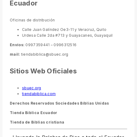
Ecuador
Oficinas de distribución
Calle Juan Galíndez Oe3-11 y Veracruz, Quito
Urdesa Calle 2da #713 y Guayacanes, Guayaquil
Envíos:
0997359441 – 0996312516
mail:
tiendabiblica@sbuec.org
Sitios Web Oficiales
sbuec.org
tiendabiblica.com
Derechos Reservados Sociedades Bíblias Unidas
Tienda Biblica Ecuador
Tienda de Biblias cristiana