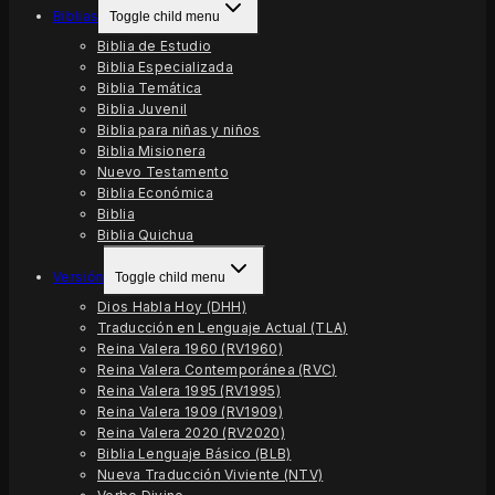
Biblias
Toggle child menu
Biblia de Estudio
Biblia Especializada
Biblia Temática
Biblia Juvenil
Biblia para niñas y niños
Biblia Misionera
Nuevo Testamento
Biblia Económica
Biblia
Biblia Quichua
Versión
Toggle child menu
Dios Habla Hoy (DHH)
Traducción en Lenguaje Actual (TLA)
Reina Valera 1960 (RV1960)
Reina Valera Contemporánea (RVC)
Reina Valera 1995 (RV1995)
Reina Valera 1909 (RV1909)
Reina Valera 2020 (RV2020)
Biblia Lenguaje Básico (BLB)
Nueva Traducción Viviente (NTV)