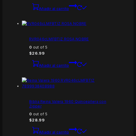
Añadir al carrito
RVR046cLMFBTIZ ROSA NOBRE
0
out of 5
$
26.99
Añadir al carrito
Biblia Reina Valera 1960 Quinceañera con
Zipper
0
out of 5
$
28.99
Añadir al carrito