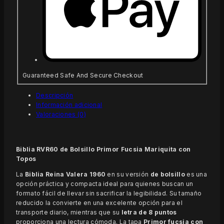
Guaranteed Safe And Secure Checkout
Descripción
Información adicional
Valoraciones (0)
Biblia RVR60 de Bolsillo Primor Fucsia Mariquita con
Topos
La
Biblia Reina Valera 1960
en su versión
de bolsillo
es una
opción práctica y compacta ideal para quienes buscan un
formato fácil de llevar sin sacrificar la legibilidad. Su tamaño
reducido la convierte en una excelente opción para el
transporte diario, mientras que su
letra de 8 puntos
proporciona una lectura cómoda. La tapa
Primor fucsia con