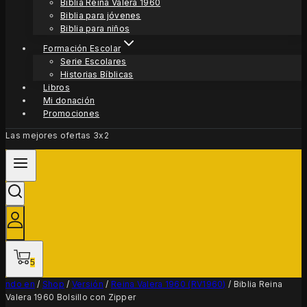
Biblia Reina Valera 1960
Biblia para jóvenes
Biblia para niños
Formación Escolar
Serie Escolares
Historias Bíblicas
Libros
Mi donación
Promociones
Las mejores ofertas 3x2
5
ndo en
/
Shop
/
Versión
/
Reina Valera 1960 (RV1960)
/
Biblia Reina
Valera 1960 Bolsillo con Zipper