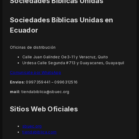
Sociedades Bíblicas Unidas
Sociedades Bíblicas Unidas en
Ecuador
Oficinas de distribución
Calle Juan Galíndez Oe3-11 y Veracruz, Quito
Urdesa Calle Segunda #713 y Guayacanes, Guayaquil
Comunícate por WhatsApp
Envíos:
0997359441 – 0996312516
mail:
tiendabiblica@sbuec.org
Sitios Web Oficiales
sbuec.org
tiendabiblica.com