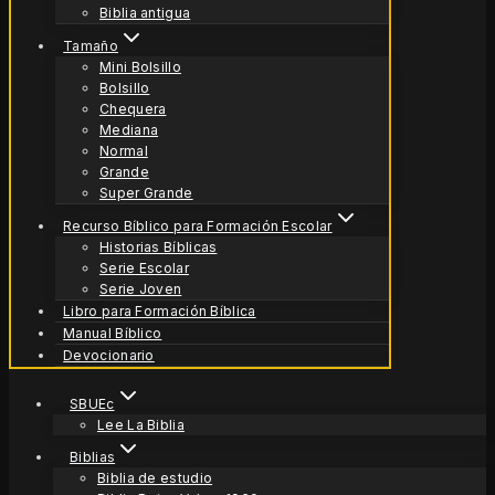
Biblia antigua
Tamaño
Mini Bolsillo
Bolsillo
Chequera
Mediana
Normal
Grande
Super Grande
Recurso Bíblico para Formación Escolar
Historias Bíblicas
Serie Escolar
Serie Joven
Libro para Formación Bíblica
Manual Bíblico
Devocionario
SBUEc
Lee La Biblia
Biblias
Biblia de estudio