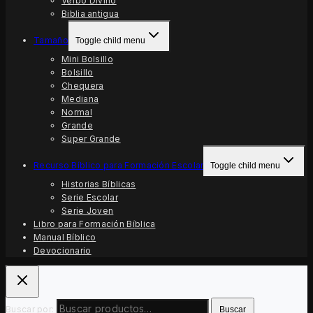
Verbo Divino
Biblia antigua
Tamaño
Toggle child menu
Mini Bolsillo
Bolsillo
Chequera
Mediana
Normal
Grande
Super Grande
Recurso Bíblico para Formación Escolar
Toggle child menu
Historias Bíblicas
Serie Escolar
Serie Joven
Libro para Formación Bíblica
Manual Bíblico
Devocionario
Buscar por:
Buscar