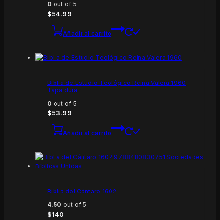
0
out of 5
$
54.99
Añadir al carrito
Biblia de Estudio Teológico Reina Valera 1960
Tapa dura
0
out of 5
$
53.99
Añadir al carrito
Biblia del Cántaro 1602
4.50
out of 5
$
140