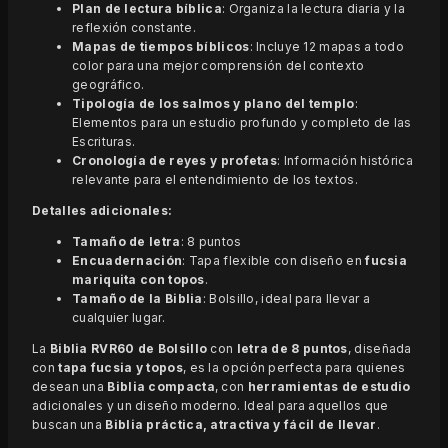
Plan de lectura bíblica
: Organiza la lectura diaria y la
reflexión constante.
Mapas de tiempos bíblicos
: Incluye 12 mapas a todo
color para una mejor comprensión del contexto
geográfico.
Tipología de los salmos y plano del templo
:
Elementos para un estudio profundo y completo de las
Escrituras.
Cronología de reyes y profetas
: Información histórica
relevante para el entendimiento de los textos.
Detalles adicionales:
Tamaño de letra
: 8 puntos
Encuadernación
: Tapa flexible con diseño en
fucsia
mariquita con topos
.
Tamaño de la Biblia
: Bolsillo, ideal para llevar a
cualquier lugar.
La
Biblia RVR60 de Bolsillo
con
letra de 8 puntos
, diseñada
con
tapa fucsia y topos
, es la opción perfecta para quienes
desean una
Biblia compacta
, con
herramientas de estudio
adicionales y un diseño moderno. Ideal para aquellos que
buscan una
Biblia práctica, atractiva y fácil de llevar
.