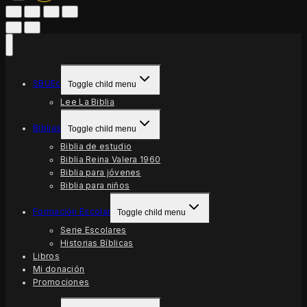
SBUEc
Toggle child menu
Lee La Biblia
Biblias
Toggle child menu
Biblia de estudio
Biblia Reina Valera 1960
Biblia para jóvenes
Biblia para niños
Formación Escolar
Toggle child menu
Serie Escolares
Historias Bíblicas
Libros
Mi donación
Promociones