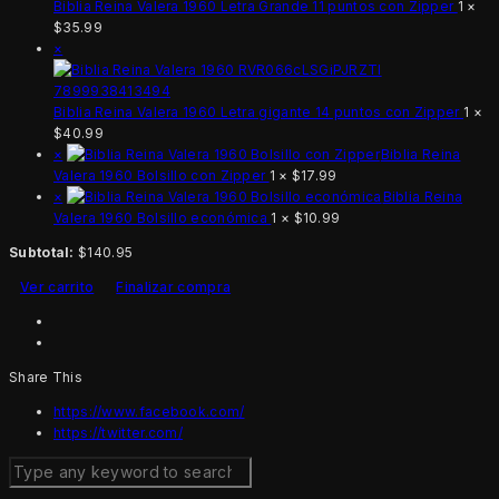
Biblia Reina Valera 1960 Letra Grande 11 puntos con Zipper
1 ×
$
35.99
×
Biblia Reina Valera 1960 Letra gigante 14 puntos con Zipper
1 ×
$
40.99
×
Biblia Reina
Valera 1960 Bolsillo con Zipper
1 ×
$
17.99
×
Biblia Reina
Valera 1960 Bolsillo económica
1 ×
$
10.99
Subtotal:
$
140.95
Ver carrito
Finalizar compra
Share This
https://www.facebook.com/
https://twitter.com/