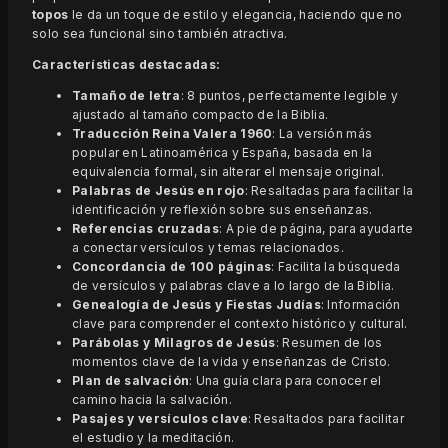
topos
le da un toque de estilo y elegancia, haciendo que no
solo sea funcional sino también atractiva.
Características destacadas:
Tamaño de letra
: 8 puntos, perfectamente legible y
ajustado al tamaño compacto de la Biblia.
Traducción Reina Valera 1960
: La versión más
popular en Latinoamérica y España, basada en la
equivalencia formal, sin alterar el mensaje original.
Palabras de Jesús en rojo
: Resaltadas para facilitar la
identificación y reflexión sobre sus enseñanzas.
Referencias cruzadas
: A pie de página, para ayudarte
a conectar versículos y temas relacionados.
Concordancia de 100 páginas
: Facilita la búsqueda
de versículos y palabras clave a lo largo de la Biblia.
Genealogía de Jesús y Fiestas Judías
: Información
clave para comprender el contexto histórico y cultural.
Parábolas y Milagros de Jesús
: Resumen de los
momentos clave de la vida y enseñanzas de Cristo.
Plan de salvación
: Una guía clara para conocer el
camino hacia la salvación.
Pasajes y versículos clave
: Resaltados para facilitar
el estudio y la meditación.