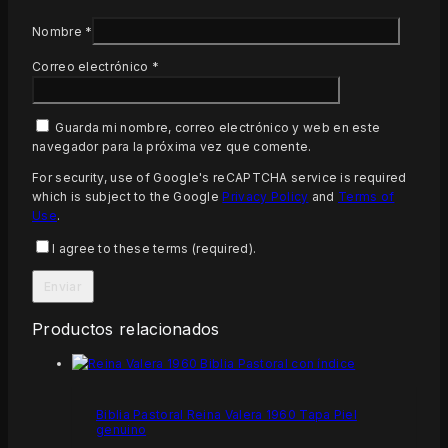
Nombre
*
Correo electrónico
*
Guarda mi nombre, correo electrónico y web en este
navegador para la próxima vez que comente.
For security, use of Google's reCAPTCHA service is required
which is subject to the Google
Privacy Policy
and
Terms of
Use
.
I agree to these terms (required).
Productos relacionados
Biblia Pastoral Reina Valera 1960 Tapa Piel
genuino