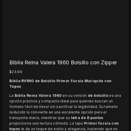
Biblia Reina Valera 1960 Bolsillo con Zipper
$
23.99
Biblia RVR60 de Bolsillo Primor Fucsia Mariquita con
Topos
La
Biblia Reina Valera 1960
en su versión
de bolsillo
es una
opción práctica y compacta ideal para quienes buscan un
formato fácil de llevar sin sacrificar la legibilidad. Su tamaño
reducido la convierte en una excelente opción para el
transporte diario, mientras que su
letra de 8 puntos
proporciona una lectura cómoda. La tapa
Primor fucsia con
topos
le da un toque de estilo y elegancia, haciendo que no