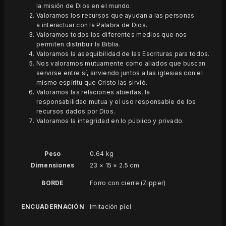
la misión de Dios en el mundo.
Valoramos los recursos que ayudan a las personas
a interactuar con la Palabra de Dios.
Valoramos todos los diferentes medios que nos
permiten distribuir la Biblia.
Valoramos la asequibilidad de las Escrituras para todos.
Nos valoramos mutuamente como aliados que buscan
servirse entre sí, sirviendo juntos a las iglesias con el
mismo espíritu que Cristo las sirvió.
Valoramos las relaciones abiertas, la
responsabilidad mutua y el uso responsable de los
recursos dados por Dios.
Valoramos la integridad en lo público y privado.
Peso
0.64 kg
Dimensiones
23 × 15 × 2.5 cm
BORDE
Forro con cierre (Zipper)
ENCUADERNACIÓN
Imitación piel