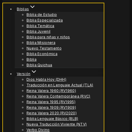
Biblias
Biblia de Estudio
Biblia Especializada
Biblia Temática
Biblia Juvenil
Biblia para niñas y niños
Biblia Misionera
Nuevo Testamento
Biblia Económica
Biblia
Biblia Quichua
Versión
Dios Habla Hoy (DHH)
Traducción en Lenguaje Actual (TLA)
Reina Valera 1960 (RV1960)
Reina Valera Contemporánea (RVC)
Reina Valera 1995 (RV1995)
Reina Valera 1909 (RV1909)
Reina Valera 2020 (RV2020)
Biblia Lenguaje Básico (BLB)
Nueva Traducción Viviente (NTV)
Verbo Divino