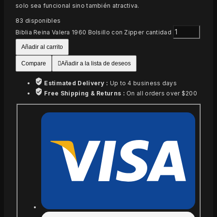
solo sea funcional sino también atractiva.
83
disponibles
Biblia Reina Valera 1960 Bolsillo con Zipper cantidad
Añadir al carrito
Compare
Añadir a la lista de deseos
Estimated Delivery :
Up to 4 business days
Free Shipping & Returns :
On all orders over $200