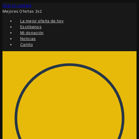
Skip to content
Mejores Ofertas 3x2
La mejor oferta de hoy
Escríbenos
Mi donación
Noticias
Carrito