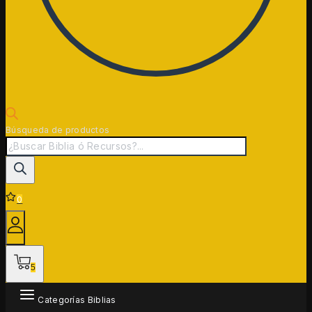
Búsqueda de productos
0
5
Categorías Biblias