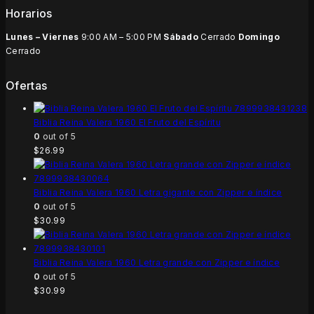
Horarios
Lunes – Viernes
9:00 AM – 5:00 PM
Sábado
Cerrado
Domingo
Cerrado
Ofertas
Biblia Reina Valera 1960 El Fruto del Espíritu
0
out of 5
$
26.99
Biblia Reina Valera 1960 Letra gigante con Zipper e índice
0
out of 5
$
30.99
Biblia Reina Valera 1960 Letra grande con Zipper e índice
0
out of 5
$
30.99