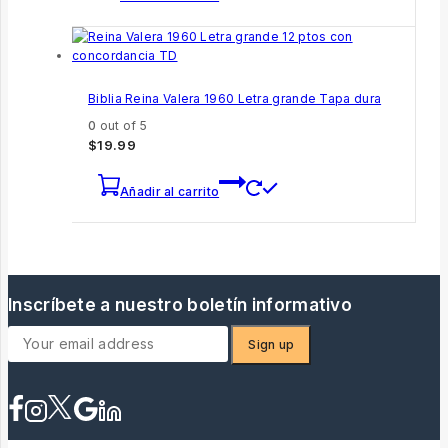
Biblia Reina Valera 1960 Letra grande Tapa dura
0
out of 5
$
19.99
Añadir al carrito
Inscríbete a nuestro boletín informativo