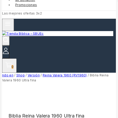
Promociones
Las mejores ofertas 3x2
0
ndo en
/
Shop
/
Versión
/
Reina Valera 1960 (RV1960)
/
Biblia Reina
Valera 1960 Ultra fina
Biblia Reina Valera 1960 Ultra fina