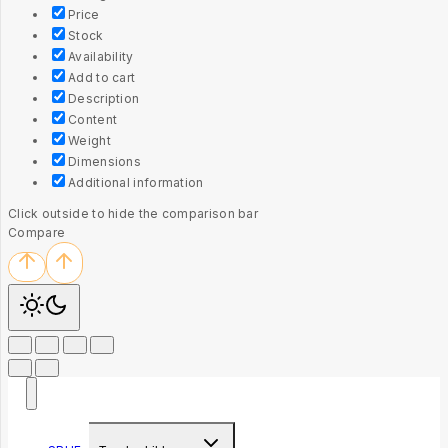
Price
Stock
Availability
Add to cart
Description
Content
Weight
Dimensions
Additional information
Click outside to hide the comparison bar
Compare