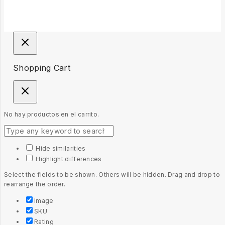
Shopping Cart
No hay productos en el carrito.
Hide similarities
Highlight differences
Select the fields to be shown. Others will be hidden. Drag and drop to
rearrange the order.
Image
SKU
Rating