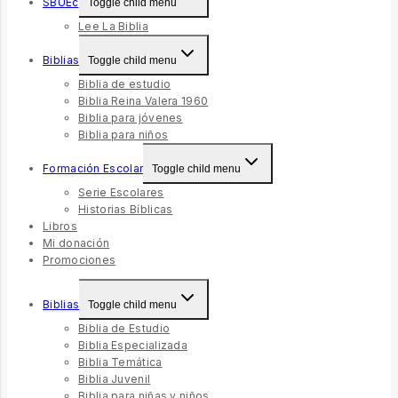
SBUEc
Toggle child menu
Lee La Biblia
Biblias
Toggle child menu
Biblia de estudio
Biblia Reina Valera 1960
Biblia para jóvenes
Biblia para niños
Formación Escolar
Toggle child menu
Serie Escolares
Historias Bíblicas
Libros
Mi donación
Promociones
Biblias
Toggle child menu
Biblia de Estudio
Biblia Especializada
Biblia Temática
Biblia Juvenil
Biblia para niñas y niños