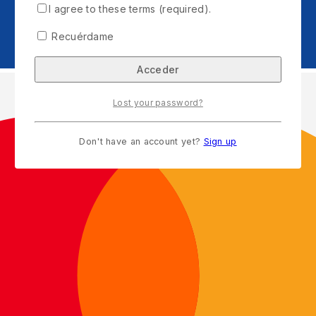
I agree to these terms (required).
Recuérdame
Lost your password?
Don't have an account yet?
Sign up