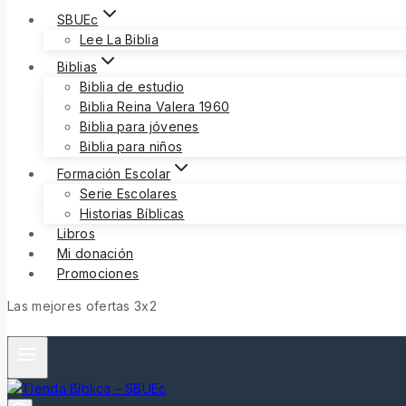
SBUEc
Lee La Biblia
Biblias
Biblia de estudio
Biblia Reina Valera 1960
Biblia para jóvenes
Biblia para niños
Formación Escolar
Serie Escolares
Historias Bíblicas
Libros
Mi donación
Promociones
Las mejores ofertas 3x2