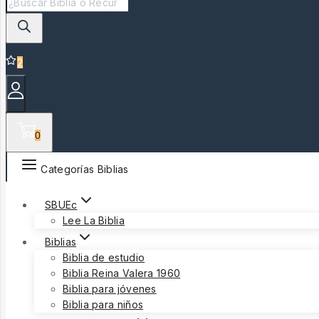
de
productos
2
0
Categorías Biblias
SBUEc
Lee La Biblia
Biblias
Biblia de estudio
Biblia Reina Valera 1960
Biblia para jóvenes
Biblia para niños