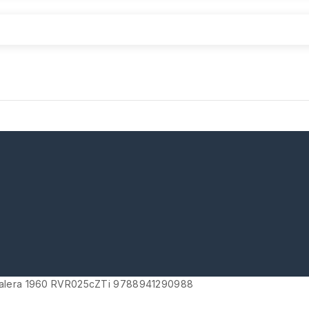
Valera 1960 RVR025cZTi 9788941290988