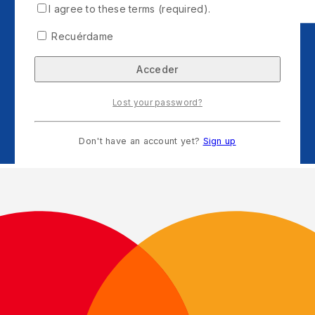
I agree to these terms (required).
Recuérdame
Lost your password?
Don't have an account yet?
Sign up