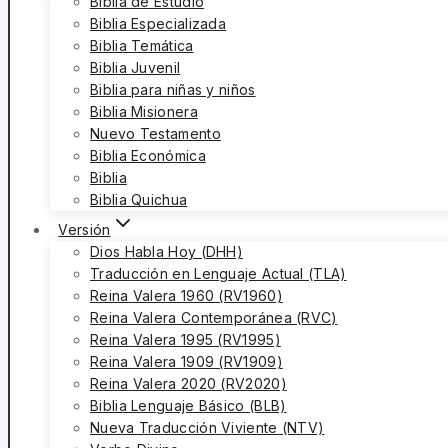
Biblia de Estudio
Biblia Especializada
Biblia Temática
Biblia Juvenil
Biblia para niñas y niños
Biblia Misionera
Nuevo Testamento
Biblia Económica
Biblia
Biblia Quichua
Versión
Dios Habla Hoy (DHH)
Traducción en Lenguaje Actual (TLA)
Reina Valera 1960 (RV1960)
Reina Valera Contemporánea (RVC)
Reina Valera 1995 (RV1995)
Reina Valera 1909 (RV1909)
Reina Valera 2020 (RV2020)
Biblia Lenguaje Básico (BLB)
Nueva Traducción Viviente (NTV)