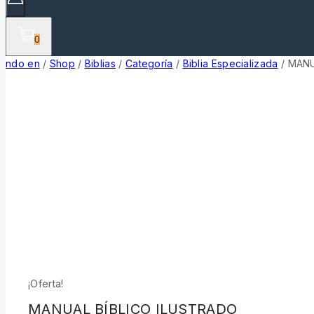
0
ndo en
/
Shop
/
Biblias
/
Categoría
/
Biblia Especializada
/
MANU
¡Oferta!
MANUAL BÍBLICO ILUSTRADO