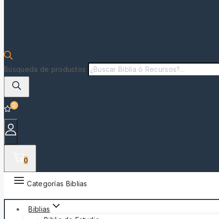
Búsqueda de productos
2
0
Categorías Biblias
Biblias