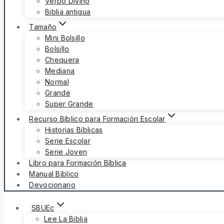
Verbo Divino
Biblia antigua
Tamaño
Mini Bolsillo
Bolsillo
Chequera
Mediana
Normal
Grande
Super Grande
Recurso Bíblico para Formación Escolar
Historias Bíblicas
Serie Escolar
Serie Joven
Libro para Formación Bíblica
Manual Bíblico
Devocionario
SBUEc
Lee La Biblia