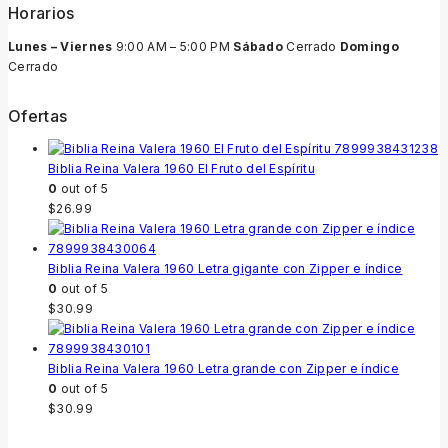
Horarios
Lunes – Viernes
9:00 AM – 5:00 PM
Sábado
Cerrado
Domingo
Cerrado
Ofertas
Biblia Reina Valera 1960 El Fruto del Espíritu
0
out of 5
$
26.99
Biblia Reina Valera 1960 Letra gigante con Zipper e índice
0
out of 5
$
30.99
Biblia Reina Valera 1960 Letra grande con Zipper e índice
0
out of 5
$
30.99