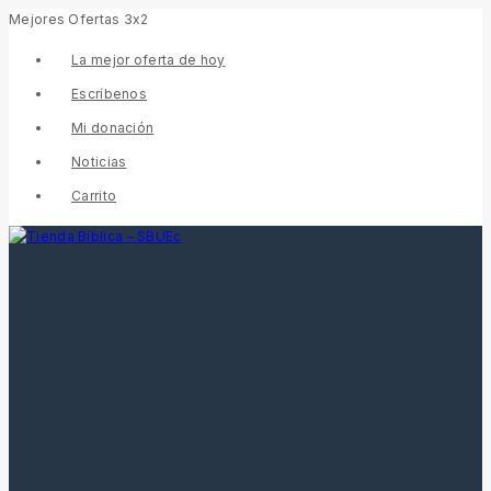
Mejores Ofertas 3x2
La mejor oferta de hoy
Escríbenos
Mi donación
Noticias
Carrito