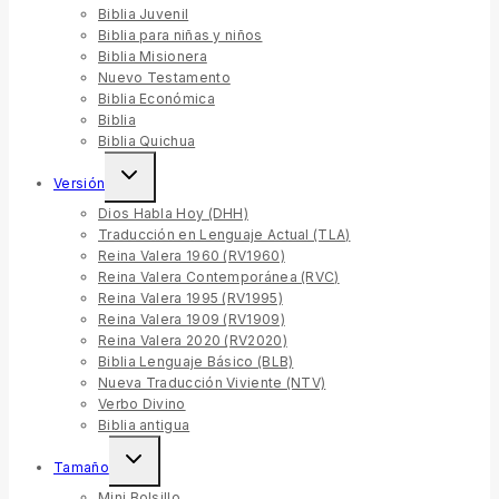
Biblia Juvenil
Biblia para niñas y niños
Biblia Misionera
Nuevo Testamento
Biblia Económica
Biblia
Biblia Quichua
Versión
Dios Habla Hoy (DHH)
Traducción en Lenguaje Actual (TLA)
Reina Valera 1960 (RV1960)
Reina Valera Contemporánea (RVC)
Reina Valera 1995 (RV1995)
Reina Valera 1909 (RV1909)
Reina Valera 2020 (RV2020)
Biblia Lenguaje Básico (BLB)
Nueva Traducción Viviente (NTV)
Verbo Divino
Biblia antigua
Tamaño
Mini Bolsillo