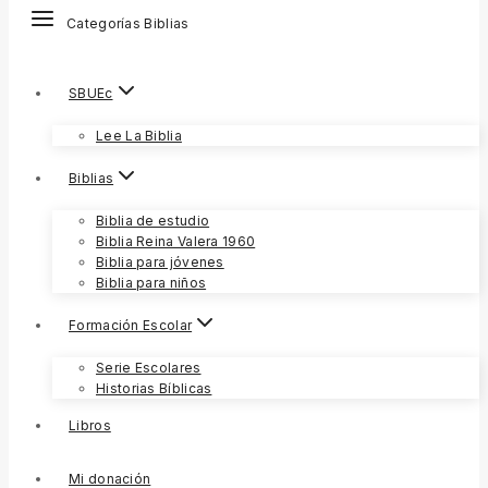
Categorías Biblias
SBUEc
Lee La Biblia
Biblias
Biblia de estudio
Biblia Reina Valera 1960
Biblia para jóvenes
Biblia para niños
Formación Escolar
Serie Escolares
Historias Bíblicas
Libros
Mi donación