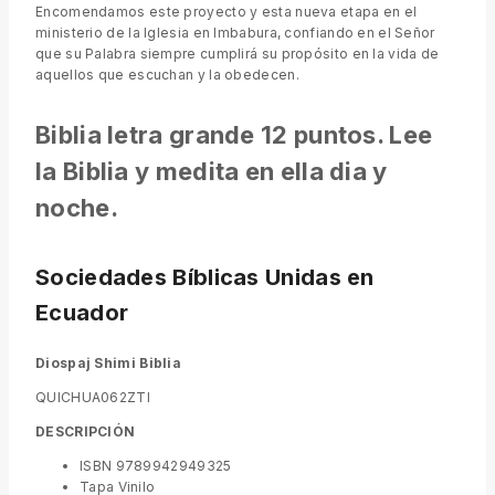
Encomendamos este proyecto y esta nueva etapa en el
ministerio de la Iglesia en Imbabura, confiando en el Señor
que su Palabra siempre cumplirá su propósito en la vida de
aquellos que escuchan y la obedecen.
Biblia letra grande 12 puntos. Lee
la Biblia y medita en ella dia y
noche.
Sociedades Bíblicas Unidas en
Ecuador
Diospaj Shimi Biblia
QUICHUA062ZTI
DESCRIPCIÓN
ISBN 9789942949325
Tapa Vinilo