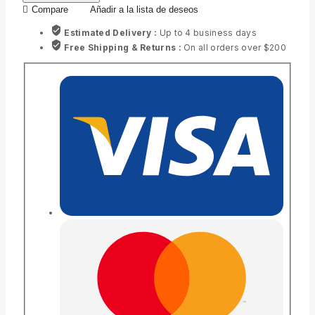
Compare
Añadir a la lista de deseos
Estimated Delivery :
Up to 4 business days
Free Shipping & Returns :
On all orders over $200