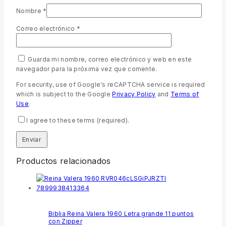
Nombre
*
Correo electrónico
*
Guarda mi nombre, correo electrónico y web en este
navegador para la próxima vez que comente.
For security, use of Google's reCAPTCHA service is required
which is subject to the Google
Privacy Policy
and
Terms of
Use
.
I agree to these terms (required).
Productos relacionados
Biblia Reina Valera 1960 Letra grande 11 puntos
con Zipper