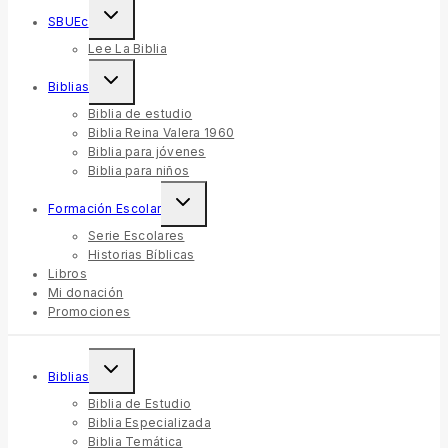
SBUEc
Lee La Biblia
Biblias
Biblia de estudio
Biblia Reina Valera 1960
Biblia para jóvenes
Biblia para niños
Formación Escolar
Serie Escolares
Historias Bíblicas
Libros
Mi donación
Promociones
Biblias
Biblia de Estudio
Biblia Especializada
Biblia Temática