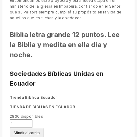
Encomendamos este proyecto y esta nueva etapa en el
ministerio de la Iglesia en Imbabura, confiando en el Señor
que su Palabra siempre cumplirá su propósito en la vida de
aquellos que escuchan y la obedecen.
Biblia letra grande 12 puntos. Lee
la Biblia y medita en ella dia y
noche.
Sociedades Bíblicas Unidas en
Ecuador
Tienda Bíblica Ecuador
TIENDA DE BIBLIAS EN ECUADOR
2830
disponibles
Añadir al carrito