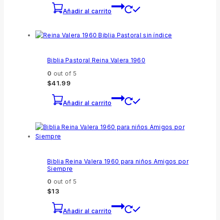
Añadir al carrito
Biblia Pastoral Reina Valera 1960
0
out of 5
$
41.99
Añadir al carrito
Biblia Reina Valera 1960 para niños Amigos por
Siempre
0
out of 5
$
13
Añadir al carrito