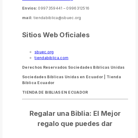
Envíos:
0997359441 – 0996312516
mail:
tiendabiblica@sbuec.org
Sitios Web Oficiales
sbuec.org
tiendabiblica.com
Derechos Reservados Sociedades Bíblicas Unidas
Sociedades Bíblicas Unidas en Ecuador |
Tienda
Bíblica Ecuador
TIENDA DE BIBLIAS EN ECUADOR
Regalar una Biblia: El Mejor
regalo que puedes dar