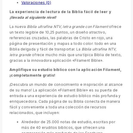
Valoraciones (0)
La experiencia de lectura de la Biblia fácil de leer y
¡llevada al siguiente nivel!
La nueva
Biblia ultrafina NTV, letra grande con Filament
ofrece
un texto legible de 10,25 puntos, un diseño atractivo,
referencias cruzadas, las palabras de Cristo en rojo, una
página de presentación y mapas a todo color: todo en una
Biblia delgada y fácil de transportar. La
Biblia ultrafina NTV,
letra grande
ofrece mucho más que una típica Biblia de texto,
gracias a la innovadora aplicación «Filament Bible».
Amplifique su estudio bíblico con la aplicación Filament,
¡completamente gratis!
¡Descubra un mundo de conocimiento e inspiración al alcance
de su mano! La aplicación «Filament Bible» es su puerta de
entrada a una experiencia de estudio bíblico más profunda y
enriquecedora. Cada página de su Biblia conecta de manera
fácil y conveniente a toda una colección de recursos
relacionados, que incluyen:
Alrededor de 25.000 notas de estudio, escritas por
más de 40 eruditos bíblicos, que ofrecen una