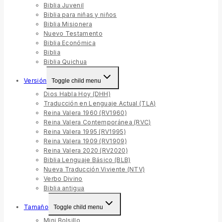
Biblia Juvenil
Biblia para niñas y niños
Biblia Misionera
Nuevo Testamento
Biblia Económica
Biblia
Biblia Quichua
Versión
Toggle child menu
Dios Habla Hoy (DHH)
Traducción en Lenguaje Actual (TLA)
Reina Valera 1960 (RV1960)
Reina Valera Contemporánea (RVC)
Reina Valera 1995 (RV1995)
Reina Valera 1909 (RV1909)
Reina Valera 2020 (RV2020)
Biblia Lenguaje Básico (BLB)
Nueva Traducción Viviente (NTV)
Verbo Divino
Biblia antigua
Tamaño
Toggle child menu
Mini Bolsillo