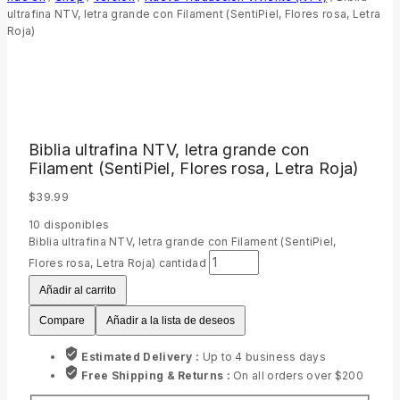
ultrafina NTV, letra grande con Filament (SentiPiel, Flores rosa, Letra
Roja)
Biblia ultrafina NTV, letra grande con
Filament (SentiPiel, Flores rosa, Letra Roja)
$
39.99
10
disponibles
Biblia ultrafina NTV, letra grande con Filament (SentiPiel,
Flores rosa, Letra Roja) cantidad
Añadir al carrito
Compare
Añadir a la lista de deseos
Estimated Delivery :
Up to 4 business days
Free Shipping & Returns :
On all orders over $200