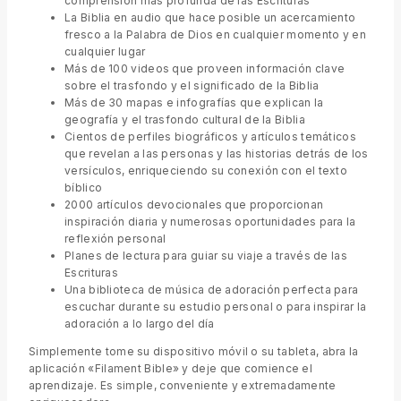
comprensión más profunda de las Escrituras
La Biblia en audio que hace posible un acercamiento
fresco a la Palabra de Dios en cualquier momento y en
cualquier lugar
Más de 100 videos que proveen información clave
sobre el trasfondo y el significado de la Biblia
Más de 30 mapas e infografías que explican la
geografía y el trasfondo cultural de la Biblia
Cientos de perfiles biográficos y artículos temáticos
que revelan a las personas y las historias detrás de los
versículos, enriqueciendo su conexión con el texto
bíblico
2000 artículos devocionales que proporcionan
inspiración diaria y numerosas oportunidades para la
reflexión personal
Planes de lectura para guiar su viaje a través de las
Escrituras
Una biblioteca de música de adoración perfecta para
escuchar durante su estudio personal o para inspirar la
adoración a lo largo del día
Simplemente tome su dispositivo móvil o su tableta, abra la
aplicación «Filament Bible» y deje que comience el
aprendizaje. Es simple, conveniente y extremadamente