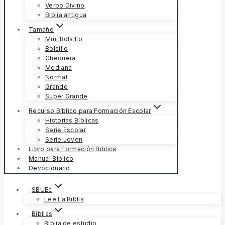
Verbo Divino
Biblia antigua
Tamaño
Mini Bolsillo
Bolsillo
Chequera
Mediana
Normal
Grande
Super Grande
Recurso Bíblico para Formación Escolar
Historias Bíblicas
Serie Escolar
Serie Joven
Libro para Formación Bíblica
Manual Bíblico
Devocionario
SBUEc
Lee La Biblia
Biblias
Biblia de estudio