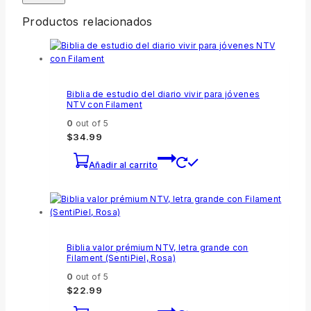
Productos relacionados
Biblia de estudio del diario vivir para jóvenes
NTV con Filament
0
out of 5
$
34.99
Añadir al carrito
Biblia valor prémium NTV, letra grande con
Filament (SentiPiel, Rosa)
0
out of 5
$
22.99