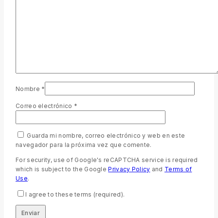
Nombre
*
Correo electrónico
*
Guarda mi nombre, correo electrónico y web en este
navegador para la próxima vez que comente.
For security, use of Google's reCAPTCHA service is required
which is subject to the Google
Privacy Policy
and
Terms of
Use
.
I agree to these terms (required).