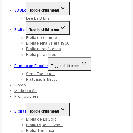
SBUEc
Toggle child menu
Lee La Biblia
Biblias
Toggle child menu
Biblia de estudio
Biblia Reina Valera 1960
Biblia para jóvenes
Biblia para niños
Formación Escolar
Toggle child menu
Serie Escolares
Historias Bíblicas
Libros
Mi donación
Promociones
Biblias
Toggle child menu
Biblia de Estudio
Biblia Especializada
Biblia Temática