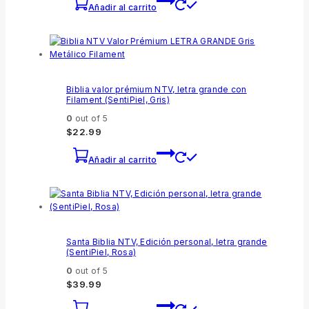
Añadir al carrito
Biblia valor prémium NTV, letra grande con
Filament (SentiPiel, Gris)
0
out of 5
$
22.99
Añadir al carrito
Santa Biblia NTV, Edición personal, letra grande
(SentiPiel, Rosa)
0
out of 5
$
39.99