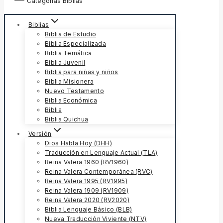
Categorías Biblias
Biblias
Biblia de Estudio
Biblia Especializada
Biblia Temática
Biblia Juvenil
Biblia para niñas y niños
Biblia Misionera
Nuevo Testamento
Biblia Económica
Biblia
Biblia Quichua
Versión
Dios Habla Hoy (DHH)
Traducción en Lenguaje Actual (TLA)
Reina Valera 1960 (RV1960)
Reina Valera Contemporánea (RVC)
Reina Valera 1995 (RV1995)
Reina Valera 1909 (RV1909)
Reina Valera 2020 (RV2020)
Biblia Lenguaje Básico (BLB)
Nueva Traducción Viviente (NTV)