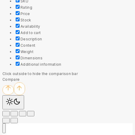
SKU
Rating
Price
Stock
Availability
Add to cart
Description
Content
Weight
Dimensions
Additional information
Click outside to hide the comparison bar
Compare