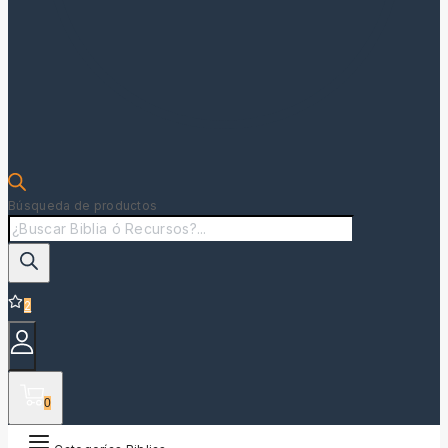
Búsqueda de productos
2
0