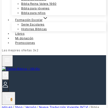
Biblia Reina Valera 1960
Biblia para jóvenes
Biblia para niños
Formación Escolar
Serie Escolares
Historias Bíblicas
Libros
Mi donación
Promociones
Las mejores ofertas 3x2
0
ndo en
/
Shop
/
Versión
/
Nueva Traducción Viviente (NTV)
/
Biblia