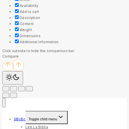
Availability
Add to cart
Description
Content
Weight
Dimensions
Additional information
Click outside to hide the comparison bar
Compare
SBUEc
Toggle child menu
Lee La Biblia