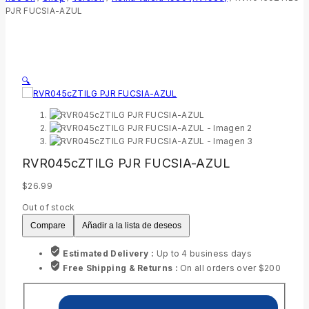
PJR FUCSIA-AZUL
🔍
RVR045cZTILG PJR FUCSIA-AZUL
$
26.99
Out of stock
Compare
Añadir a la lista de deseos
Estimated Delivery :
Up to 4 business days
Free Shipping & Returns :
On all orders over $200