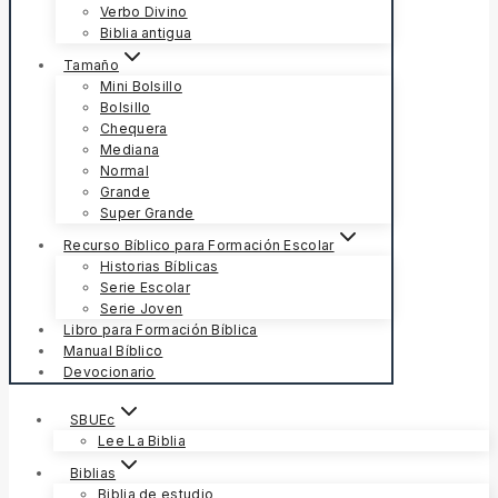
Verbo Divino
Biblia antigua
Tamaño
Mini Bolsillo
Bolsillo
Chequera
Mediana
Normal
Grande
Super Grande
Recurso Bíblico para Formación Escolar
Historias Bíblicas
Serie Escolar
Serie Joven
Libro para Formación Bíblica
Manual Bíblico
Devocionario
SBUEc
Lee La Biblia
Biblias
Biblia de estudio