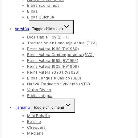
Biblia Económica
Biblia
Biblia Quichua
Versión
Toggle child menu
Dios Habla Hoy (DHH)
Traducción en Lenguaje Actual (TLA)
Reina Valera 1960 (RV1960)
Reina Valera Contemporánea (RVC)
Reina Valera 1995 (RV1995)
Reina Valera 1909 (RV1909)
Reina Valera 2020 (RV2020)
Biblia Lenguaje Básico (BLB)
Nueva Traducción Viviente (NTV)
Verbo Divino
Biblia antigua
Tamaño
Toggle child menu
Mini Bolsillo
Bolsillo
Chequera
Mediana