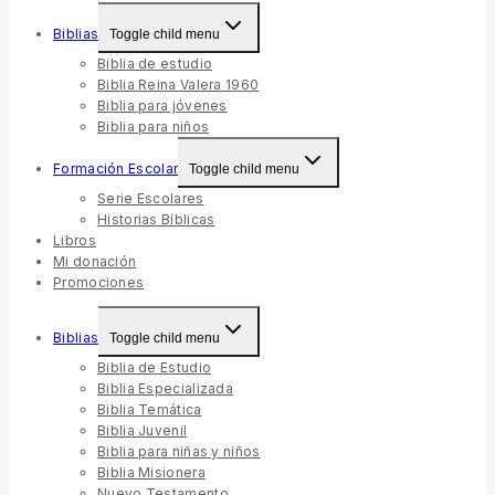
Biblias
Toggle child menu
Biblia de estudio
Biblia Reina Valera 1960
Biblia para jóvenes
Biblia para niños
Formación Escolar
Toggle child menu
Serie Escolares
Historias Bíblicas
Libros
Mi donación
Promociones
Biblias
Toggle child menu
Biblia de Estudio
Biblia Especializada
Biblia Temática
Biblia Juvenil
Biblia para niñas y niños
Biblia Misionera
Nuevo Testamento