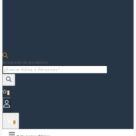
Búsqueda de productos
2
0