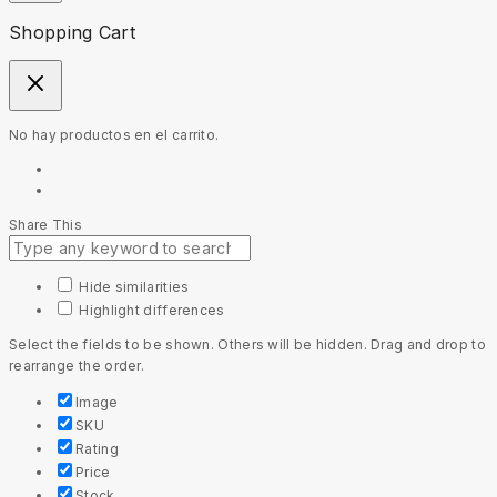
Shopping Cart
No hay productos en el carrito.
Share This
Hide similarities
Highlight differences
Select the fields to be shown. Others will be hidden. Drag and drop to
rearrange the order.
Image
SKU
Rating
Price
Stock