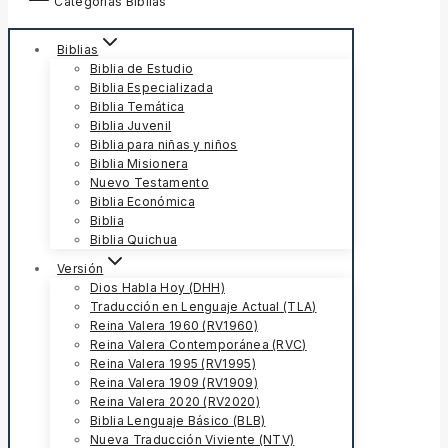
Categorías Biblias
Biblias
Biblia de Estudio
Biblia Especializada
Biblia Temática
Biblia Juvenil
Biblia para niñas y niños
Biblia Misionera
Nuevo Testamento
Biblia Económica
Biblia
Biblia Quichua
Versión
Dios Habla Hoy (DHH)
Traducción en Lenguaje Actual (TLA)
Reina Valera 1960 (RV1960)
Reina Valera Contemporánea (RVC)
Reina Valera 1995 (RV1995)
Reina Valera 1909 (RV1909)
Reina Valera 2020 (RV2020)
Biblia Lenguaje Básico (BLB)
Nueva Traducción Viviente (NTV)