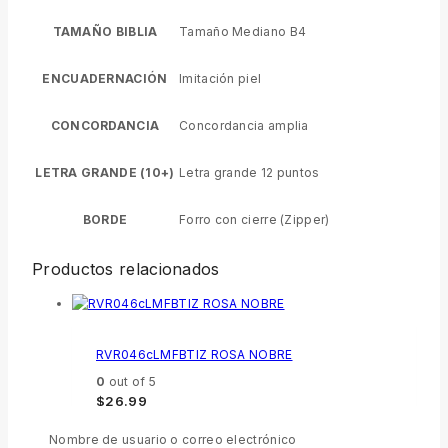
TAMAÑO BIBLIA
Tamaño Mediano B4
ENCUADERNACIÓN
Imitación piel
CONCORDANCIA
Concordancia amplia
LETRA GRANDE (10+)
Letra grande 12 puntos
BORDE
Forro con cierre (Zipper)
Productos relacionados
RVR046cLMFBTIZ ROSA NOBRE
0
out of 5
$
26.99
Nombre de usuario o correo electrónico
Añadir al carrito