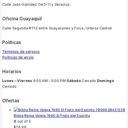
Calle Juan Galindez Oe3-11 y Veracruz.
Oficina Guayaquil
Calle Segunda #713 entre Guayacanes y Ficus, Urdesa Central
Políticas
Términos de servicio
Políticas de envío
Horarios
Lunes – Viernes
9:00 AM – 5:00 PM
Sábado
Cerrado
Domingo
Cerrado
Ofertas
Biblia Reina Valera 1960 El Fruto del Espíritu
0
out of 5
$
26.99