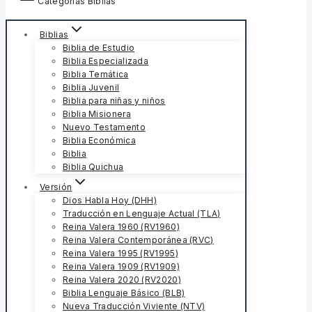
Categorías Biblias
Biblias
Biblia de Estudio
Biblia Especializada
Biblia Temática
Biblia Juvenil
Biblia para niñas y niños
Biblia Misionera
Nuevo Testamento
Biblia Económica
Biblia
Biblia Quichua
Versión
Dios Habla Hoy (DHH)
Traducción en Lenguaje Actual (TLA)
Reina Valera 1960 (RV1960)
Reina Valera Contemporánea (RVC)
Reina Valera 1995 (RV1995)
Reina Valera 1909 (RV1909)
Reina Valera 2020 (RV2020)
Biblia Lenguaje Básico (BLB)
Nueva Traducción Viviente (NTV)