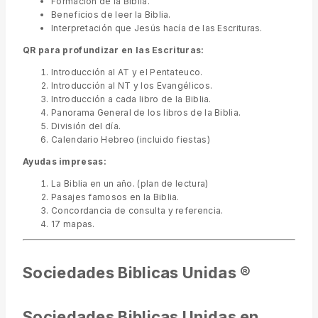
Formación de la Biblia.
Beneficios de leer la Biblia.
Interpretación que Jesús hacía de las Escrituras.
QR para profundizar en las Escrituras:
Introducción al AT y el Pentateuco.
Introducción al NT y los Evangélicos.
Introducción a cada libro de la Biblia.
Panorama General de los libros de la Biblia.
División del día.
Calendario Hebreo (incluido fiestas)
Ayudas impresas:
La Biblia en un año. (plan de lectura)
Pasajes famosos en la Biblia.
Concordancia de consulta y referencia.
17 mapas.
Sociedades Biblicas Unidas ®
Sociedades Biblicas Unidas en