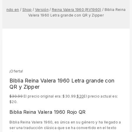
ndo en
/
Shop
/
Versión
/
Reina Valera 1960 (RV1960)
/
Biblia Reina
Valera 1960 Letra grande con QR y Zipper
¡Oferta!
Biblia Reina Valera 1960 Letra grande con
QR y Zipper
$
30.99
El precio original era: $30.99.
$
20
El precio actual es:
$20.
Biblia Reina Valera 1960 Rojo QR
Biblia Reina Valera 1960, es única en su género y ha llegado a
ser una traducción clásica que se ha convertido en el texto