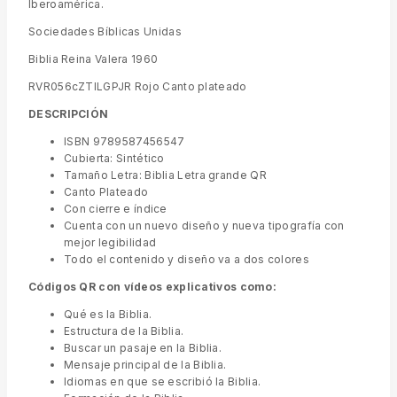
Iberoamérica.
Sociedades Bíblicas Unidas
Biblia Reina Valera 1960
RVR056cZTILGPJR Rojo Canto plateado
DESCRIPCIÓN
ISBN 9789587456547
Cubierta: Sintético
Tamaño Letra: Biblia Letra grande QR
Canto Plateado
Con cierre e índice
Cuenta con un nuevo diseño y nueva tipografía con
mejor legibilidad
Todo el contenido y diseño va a dos colores
Códigos QR con vídeos explicativos como:
Qué es la Biblia.
Estructura de la Biblia.
Buscar un pasaje en la Biblia.
Mensaje principal de la Biblia.
Idiomas en que se escribió la Biblia.