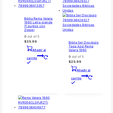
Biblia Reina Valera
1960 Letra grande
11 puntos con
Zipper
0
out of 5
$
35.99
Biblia Ser Discípulo
Tapa Azul Reina
Valera 1960
Añadir al
0
out of 5
carrito
$
25.99
Añadir al
carrito