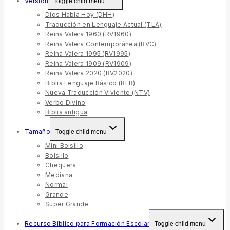
Versión
Toggle child menu
Dios Habla Hoy (DHH)
Traducción en Lenguaje Actual (TLA)
Reina Valera 1960 (RV1960)
Reina Valera Contemporánea (RVC)
Reina Valera 1995 (RV1995)
Reina Valera 1909 (RV1909)
Reina Valera 2020 (RV2020)
Biblia Lenguaje Básico (BLB)
Nueva Traducción Viviente (NTV)
Verbo Divino
Biblia antigua
Tamaño
Toggle child menu
Mini Bolsillo
Bolsillo
Chequera
Mediana
Normal
Grande
Super Grande
Recurso Bíblico para Formación Escolar
Toggle child menu