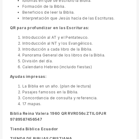
Idiomas en que se escribió la Biblia.
Formación de la Biblia.
Beneficios de leer la Biblia.
Interpretación que Jesús hacía de las Escrituras.
QR para profundizar en las Escrituras:
Introducción al AT y el Pentateuco.
Introducción al NT y los Evangélicos.
Introducción a cada libro de la Biblia.
Panorama General de los libros de la Biblia.
División del día.
Calendario Hebreo (incluido fiestas)
Ayudas impresas:
La Biblia en un año. (plan de lectura)
Pasajes famosos en la Biblia.
Concordancia de consulta y referencia.
17 mapas.
Biblia Reina Valera 1960 QR RVR056cZTILGPJR
9789587456547
Tienda Biblica Ecuador
TIENDA DE BIBLIAS CRISTIANA