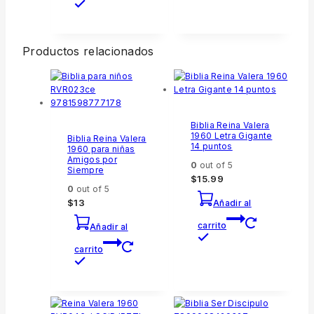
Productos relacionados
Biblia Reina Valera
1960 Letra Gigante
Biblia Reina Valera
14 puntos
1960 para niñas
Amigos por
0
out of 5
Siempre
$
15.99
0
out of 5
$
13
Añadir al
carrito
Añadir al
carrito