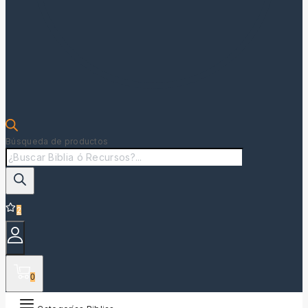
Búsqueda de productos
2
0