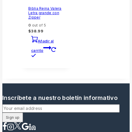
Biblia Reina Valera
Letra grande con
Zipper
0
out of 5
$
38.99
Añadir al
carrito
Inscríbete a nuestro boletín informativo