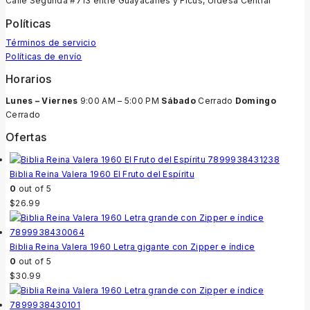
Calle Segunda #713 entre Guayacanes y Ficus, Urdesa Central
Políticas
Términos de servicio
Políticas de envío
Horarios
Lunes – Viernes
9:00 AM – 5:00 PM
Sábado
Cerrado
Domingo
Cerrado
Ofertas
Biblia Reina Valera 1960 El Fruto del Espíritu
0
out of 5
$
26.99
Biblia Reina Valera 1960 Letra gigante con Zipper e índice
0
out of 5
$
30.99