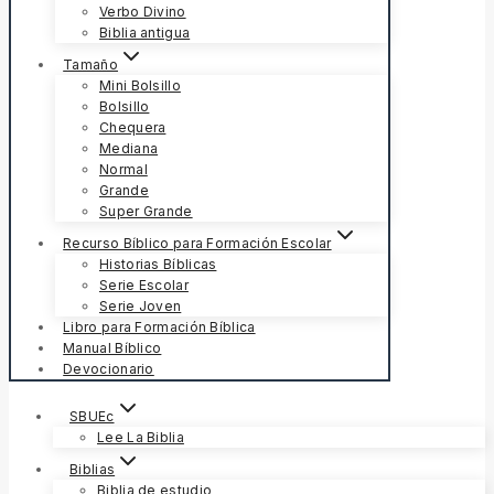
Verbo Divino
Biblia antigua
Tamaño
Mini Bolsillo
Bolsillo
Chequera
Mediana
Normal
Grande
Super Grande
Recurso Bíblico para Formación Escolar
Historias Bíblicas
Serie Escolar
Serie Joven
Libro para Formación Bíblica
Manual Bíblico
Devocionario
SBUEc
Lee La Biblia
Biblias
Biblia de estudio