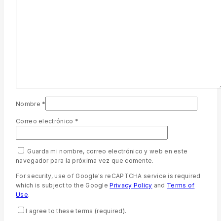
Nombre
*
Correo electrónico
*
Guarda mi nombre, correo electrónico y web en este
navegador para la próxima vez que comente.
For security, use of Google's reCAPTCHA service is required
which is subject to the Google
Privacy Policy
and
Terms of
Use
.
I agree to these terms (required).