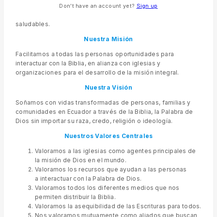
comunidad con el propósito de incidir en cambios de
Don't have an account yet?
Sign up
conducta que aseguren a las personas vidas integralmente
saludables.
Nuestra Misión
Facilitamos a todas las personas oportunidades para
interactuar con la Biblia, en alianza con iglesias y
organizaciones para el desarrollo de la misión integral.
Nuestra Visión
Soñamos con vidas transformadas de personas, familias y
comunidades en Ecuador a través de la Biblia, la Palabra de
Dios sin importar su raza, credo, religión o ideología.
Nuestros Valores
Centrales
Valoramos a las iglesias como agentes principales de
la misión de Dios en el mundo.
Valoramos los recursos que ayudan a las personas
a interactuar con la Palabra de Dios.
Valoramos todos los diferentes medios que nos
permiten distribuir la Biblia.
Valoramos la asequibilidad de las Escrituras para todos.
Nos valoramos mutuamente como aliados que buscan