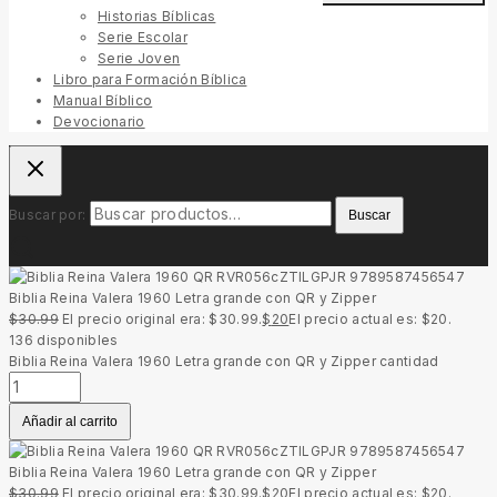
Historias Bíblicas
Serie Escolar
Serie Joven
Libro para Formación Bíblica
Manual Bíblico
Devocionario
Buscar por:
Buscar
Biblia Reina Valera 1960 Letra grande con QR y Zipper
$
30.99
El precio original era: $30.99.
$
20
El precio actual es: $20.
136
disponibles
Biblia Reina Valera 1960 Letra grande con QR y Zipper cantidad
Añadir al carrito
Biblia Reina Valera 1960 Letra grande con QR y Zipper
$
30.99
El precio original era: $30.99.
$
20
El precio actual es: $20.