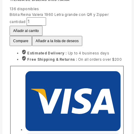
136
disponibles
Biblia Reina Valera 1960 Letra grande con QR y Zipper
cantidad
Añadir al carrito
Compare
Añadir a la lista de deseos
Estimated Delivery :
Up to 4 business days
Free Shipping & Returns :
On all orders over $200