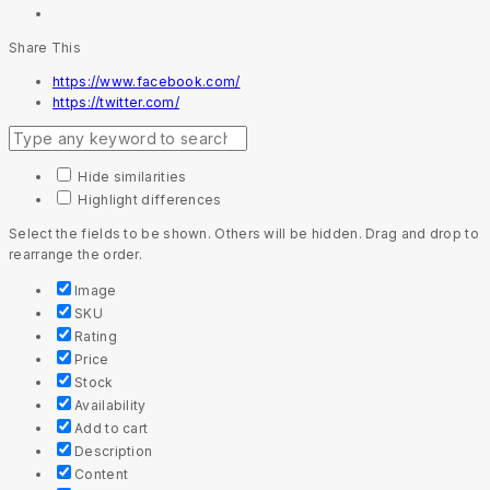
Share This
https://www.facebook.com/
https://twitter.com/
Hide similarities
Highlight differences
Select the fields to be shown. Others will be hidden. Drag and drop to
rearrange the order.
Image
SKU
Rating
Price
Stock
Availability
Add to cart
Description
Content