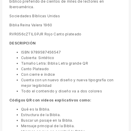
bíblico preferido de cientos de miles de lectores en
Iberoamérica.
Sociedades Bíblicas Unidas
Biblia Reina Valera 1960
RVR056cZTILGPJR Rojo Canto plateado
DESCRIPCIÓN
ISBN 9789587456547
Cubierta: Sintético
Tamaño Letra: Biblia Letra grande QR
Canto Plateado
Con cierre e índice
Cuenta con un nuevo diseño y nueva tipografía con
mejor legibilidad
Todo el contenido y diseño va a dos colores
Códigos QR con vídeos explicativos como:
Qué es la Biblia.
Estructura de la Biblia.
Buscar un pasaje en la Biblia.
Mensaje principal de la Biblia.