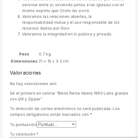
servirse entre sí, sirviendo juntos a las iglesias con el
mismo espíritu que Cristo las sirvió.
Valoramos las relaciones abiertas, la
responsabilidad mutua y el uso responsable de los
recursos dados por Dios.
Valoramos la integridad en lo público y privado.
Peso
0.7 kg
Dimensiones
21 × 15 × 3.3 cm
Valoraciones
No hay valoraciones aún.
Sé el primero en valorar “Biblia Reina Valera 1960 Letra grande
con QR y Zipper”
Tu dirección de correo electrónico no será publicada.
Los
campos obligatorios están marcados con
*
Tu puntuación
Tu valoración
*